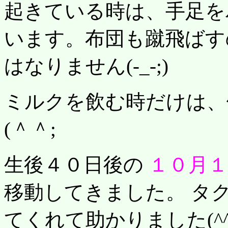
起きている時は、手足を
います。布団も蹴飛ばす
はなりません(-_-;)
ミルクを飲む時だけは、
(＾＾;
生後４０日後の
１０月１
移動してきました。 タ
てくれて助かりました(^^