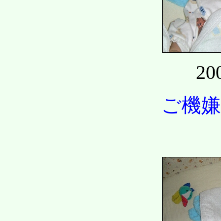
20
ご機