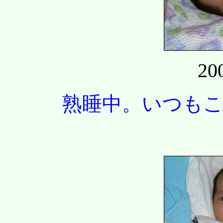
20
熟睡中。いつも