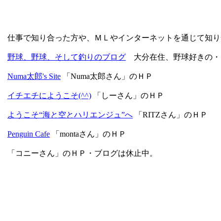
仕事で知り合った方や、ＭＬやインターネットを通じて知り
野球、野球、そして釣りのブログ
大分在住、野球好きの・
Numa太郎's Site
「Numa太郎さん」のＨＰ
イチエチにようこそ(^^)
「しーさん」のＨＰ
ようこそ“海と空とハリエンジュ”へ
「RITZさん」のＨＰ
Penguin Cafe
「montaさん」のＨＰ
「コニーさん」のＨＰ・ブログは休止中。