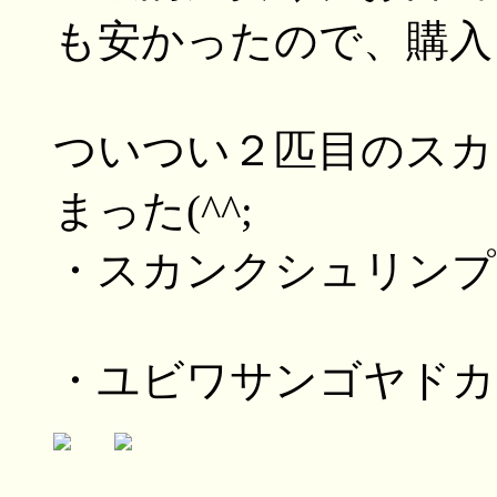
も安かったので、購
ついつい２匹目のスカ
まった(^^;
・スカンクシュリンプ
・ユビワサンゴヤドカ