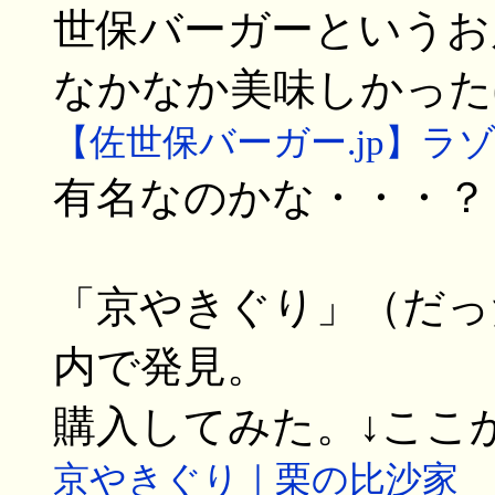
世保バーガーというお
なかなか美味しかった(
【佐世保バーガー.jp】ラ
有名なのかな・・・？
「京やきぐり」（だっ
内で発見。
購入してみた。↓ここ
京やきぐり｜栗の比沙家