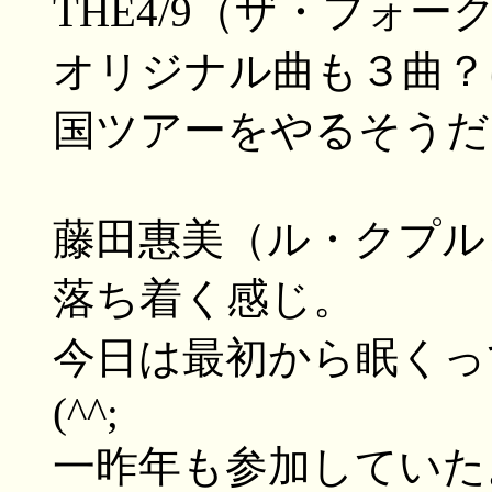
THE4/9（ザ・フォー
オリジナル曲も３曲？
国ツアーをやるそうだ
藤田惠美（ル・クプル
落ち着く感じ。
今日は最初から眠くっ
(^^;
一昨年も参加していた。