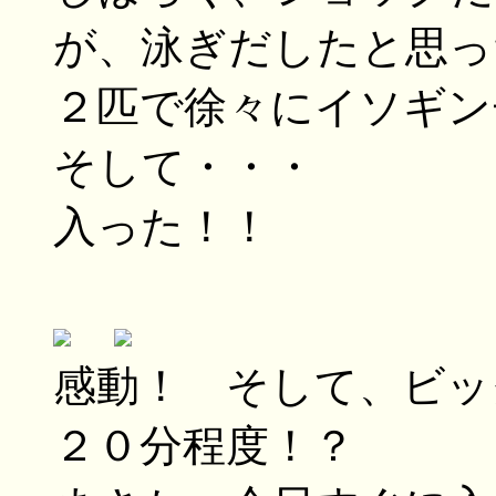
が、泳ぎだしたと思っ
２匹で徐々にイソギン
そして・・・
入った！！
感動！ そして、ビッ
２０分程度！？