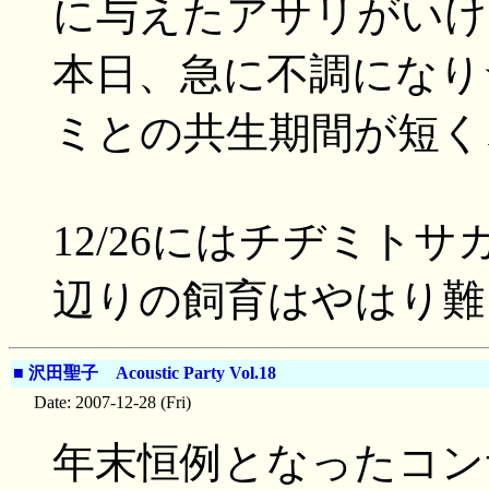
に与えたアサリがいけ
本日、急に不調になり
ミとの共生期間が短く、
12/26にはチヂミト
辺りの飼育はやはり難
■
沢田聖子 Acoustic Party Vol.18
Date: 2007-12-28 (Fri)
年末恒例となったコン