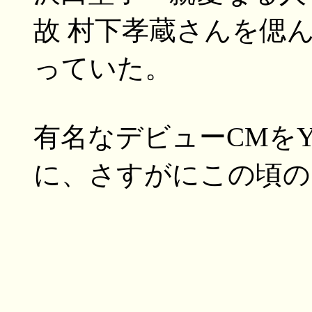
故 村下孝蔵さんを偲
っていた。
有名なデビューCMをY
に、さすがにこの頃のこ