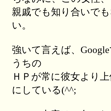
親戚でも知り合いでも
い。
強いて言えば、Googl
うちの
ＨＰが常に彼女より上
にしている(^^;