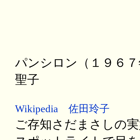
パンシロン（１９６７
聖子
Wikipedia 佐田玲子
ご存知さだまさしの実