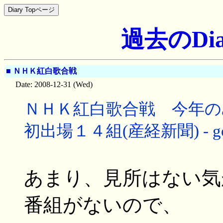
過去のDia
■
ＮＨＫ紅白歌合戦
Date: 2008-12-31 (Wed)
ＮＨＫ紅白歌合戦 今年
初出場１４組(産経新聞) - g
あまり、見所はない気
番組がないので、