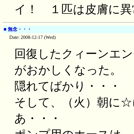
イ！ １匹は皮膚に異
■
無念・・・
Date: 2008-12-17 (Wed)
回復したクィーンエン
がおかしくなった。
隠れてばかり・・・
そして、（火）朝に☆に
あ・・・