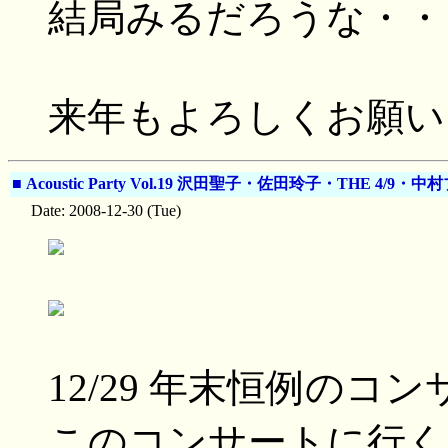
結局みるだろうな・・
来年もよろしくお願い
■
Acoustic Party Vol.19 沢田聖子・佐田玲子・THE 4/9・中
Date: 2008-12-30 (Tue)
12/29 年末恒例の
このコンサートに行く