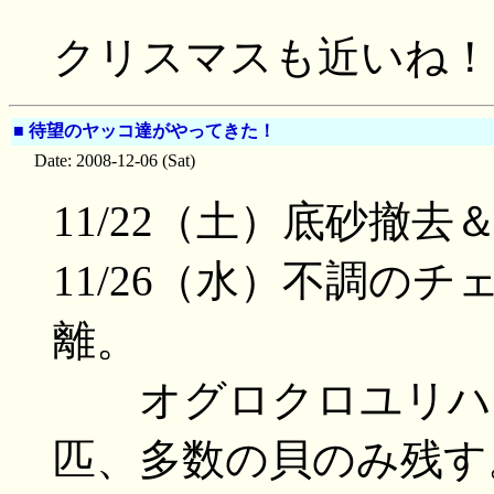
クリスマスも近いね！
■
待望のヤッコ達がやってきた！
Date: 2008-12-06 (Sat)
11/22（土）底砂撤去
11/26（水）不調の
離。
オグロクロユリハゼ
匹、多数の貝のみ残す