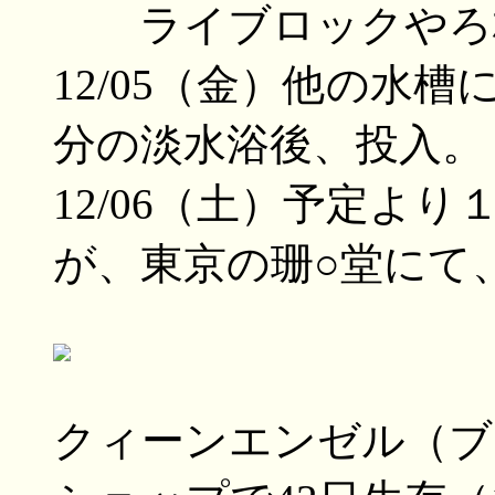
ライブロックやろ
12/05（金）他の水
分の淡水浴後、投入。
12/06（土）予定よ
が、東京の珊○堂にて
クィーンエンゼル（ブラ