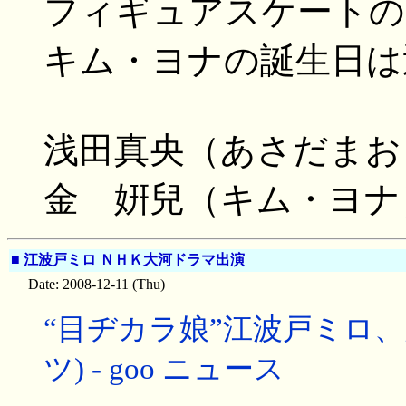
フィギュアスケートの
キム・ヨナの誕生日は
浅田真央（あさだまお）
金 姸兒（キム・ヨナ）
■
江波戸ミロ ＮＨＫ大河ドラマ出演
Date: 2008-12-11 (Thu)
“目ヂカラ娘”江波戸ミロ
ツ) - goo ニュース