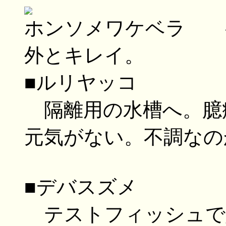
ホンソメワケベラ 
外とキレイ。
■ルリヤッコ
隔離用の水槽へ。臆
元気がない。不調なの
■デバスズメ
テストフィッシュで