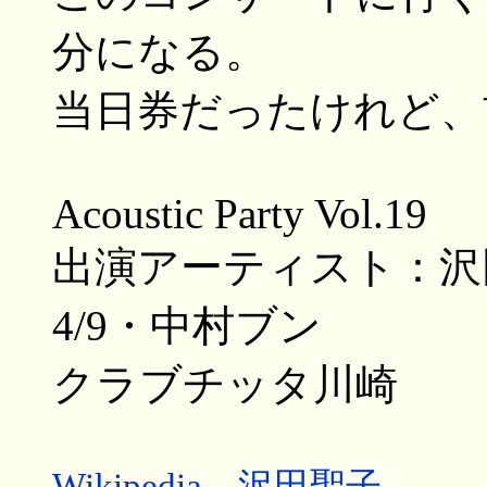
分になる。
当日券だったけれど、前か
Acoustic Party Vol.19
出演アーティスト：沢
4/9・中村ブン
クラブチッタ川崎
Wikipedia 沢田聖子