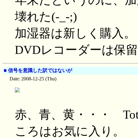
壊れた(-_-;)
加湿器は新しく購入。
DVDレコーダーは保
■
信号を意識した訳ではないが
Date: 2008-12-25 (Thu)
赤、青、黄・・・ To
ころはお気に入り。