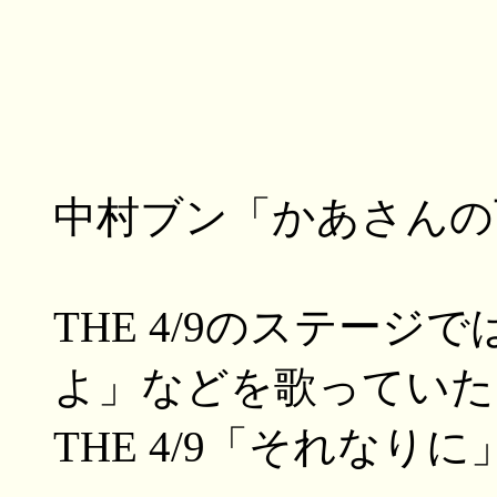
中村ブン「かあさんの
THE 4/9のステー
よ」などを歌っていた
THE 4/9「それなり