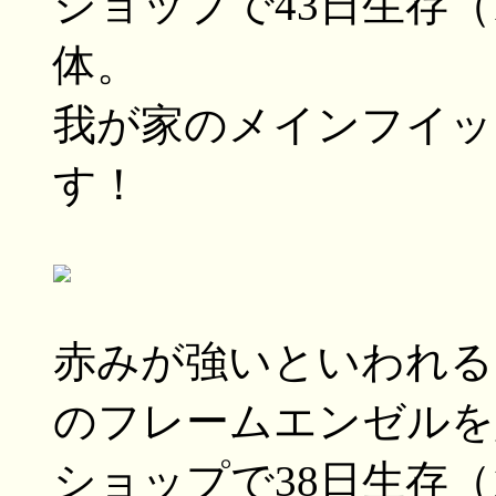
ショップで43日生存（
体。
我が家のメインフイッ
す！
赤みが強いといわれるクリ
のフレームエンゼルを
ショップで38日生存（