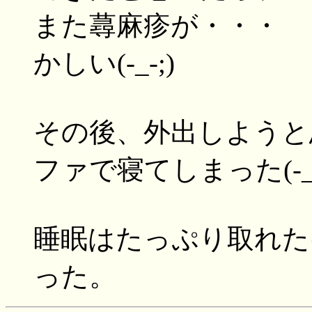
また蕁麻疹が・・・ 
かしい(-_-;)
その後、外出しようと
ファで寝てしまった(-_-
睡眠はたっぷり取れた
った。