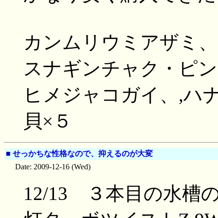
カンムリウミアザミ、
スナギンチャク・ピン
ヒメジャコガイ、,ハ
貝×５
■
せっかちな性格なので、抑えるのが大変
Date: 2009-12-16 (Wed)
12/13 ３本目の水