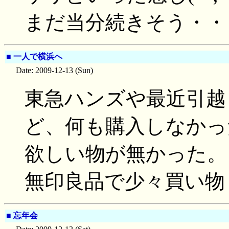
まだ当分続きそう・・
■
一人で横浜へ
Date: 2009-12-13 (Sun)
東急ハンズや最近引越
ど、何も購入しなかっ
欲しい物が無かった。
無印良品で少々買い物
■
忘年会