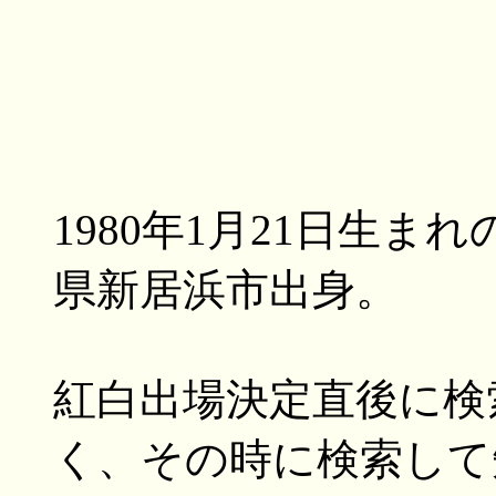
1980年1月21日生ま
県新居浜市出身。
紅白出場決定直後に検
く、その時に検索して知