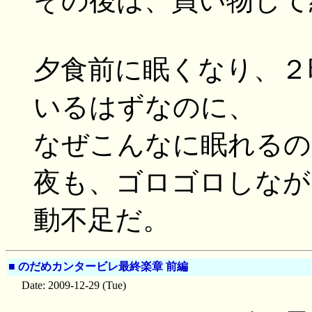
その後は、買い物して
夕食前に眠くなり、２
いるはずなのに、
なぜこんなに眠れるの
夜も、ゴロゴロしなが
動不足だ。
■
のだめカンタービレ最終楽章 前編
Date: 2009-12-29 (Tue)