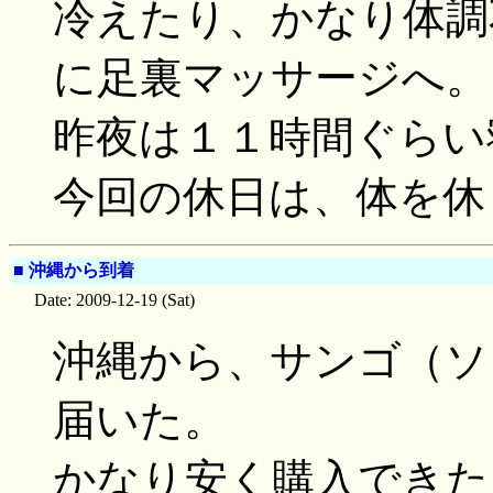
冷えたり、かなり体調
に足裏マッサージへ。
昨夜は１１時間ぐらい
今回の休日は、体を休
■
沖縄から到着
Date: 2009-12-19 (Sat)
沖縄から、サンゴ（ソ
届いた。
かなり安く購入できた