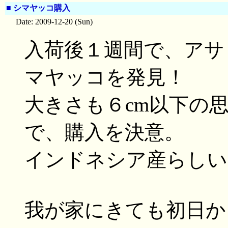
■
シマヤッコ購入
Date: 2009-12-20 (Sun)
入荷後１週間で、アサ
マヤッコを発見！
大きさも６cm以下の
で、購入を決意。
インドネシア産らしい
我が家にきても初日か