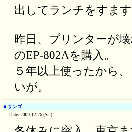
出してランチをすます
昨日、プリンターが壊
のEP-802Aを購入。
５年以上使ったから、
いが。
■
サンゴ
Date: 2009-12-26 (Sat)
冬休みに突入。東京ま