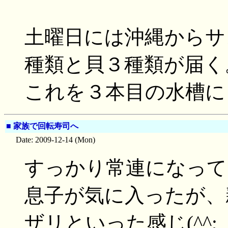
土曜日には沖縄からサ
種類と貝３種類が届く
これを３本目の水槽に
■
家族で回転寿司へ
Date: 2009-12-14 (Mon)
すっかり常連になって
息子が気に入ったが、
ザリといった感じ(^^;