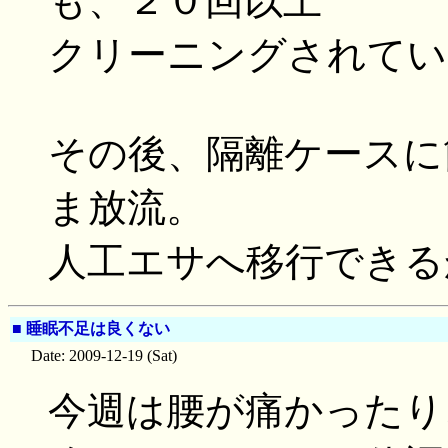
も、２０回以上
クリーニングされてい
その後、隔離ケースに
ま放流。
人工エサへ移行できる
■
睡眠不足は良くない
Date: 2009-12-19 (Sat)
今週は腰が痛かったり