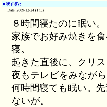
■
寝すぎた
Date: 2009-12-24 (Thu)
８時間寝たのに眠い。
家族でお好み焼きを食
寝。
起きた直後に、クリス
夜もテレビをみながら
何時間寝ても眠い。先
ないが。