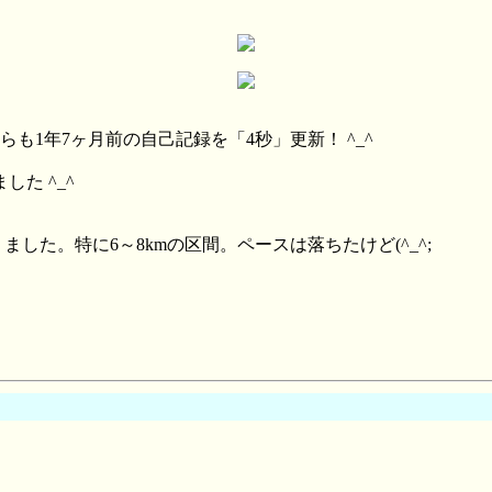
らも1年7ヶ月前の自己記録を「4秒」更新！ ^_^
た ^_^
した。特に6～8kmの区間。ペースは落ちたけど(^_^;