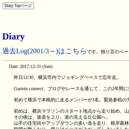
Diary
過去Log(2001/3～)はこちら
です。独り言のペー
Date: 2017-12-31 (Sun)
昨日12/30、横浜市内でジョギングペースで忘年走。
Garmin connect、ブログやレースを通じて、この2
初めて横浜で本格的に走るメンバーが3名。緊急参戦の方も
初めは、横浜マラソンのスタート地点から走り始め、山
その後は、坂道を上り、港の見える丘公園へ。
山手の住宅街やアップダウンの多い道を走り、根岸森林