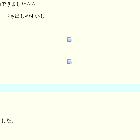
できました ^_^
ードも出しやすいし、
きました。