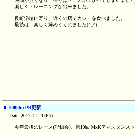
時間が無くなり、帰りはペースが上がってしまいましたが(
楽しくトレーニングが出来ました。
反町浴場に寄り、近くの店でカレーを食べました。
最後は、楽しく締めくくれました(^_^)
■
10000m PB更新
Date: 2017-12-29 (Fri)
今年最後のレース(記録会)、第10回 MxKディスタンスト