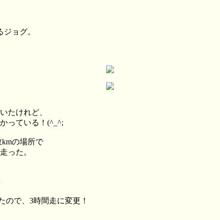
るジョグ。
いたけれど、
ている！(^_^;
kmの場所で
走った。
;
ったので、3時間走に変更！