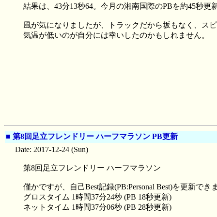
結果は、43分13秒64。今月の湘南国際のPBを約45秒更新
風が気になりましたが、トラックだから坂もなく、スピ
気温が低いのが自分には幸いしたのかもしれません。
■
第8回足立フレンドリー ハーフマラソン PB更新
Date: 2017-12-24 (Sun)
第8回足立フレンドリー ハーフマラソン
僅かですが、自己Best記録(PB:Personal Best)を更新で
グロスタイム 1時間37分24秒 (PB 18秒更新)
ネットタイム 1時間37分06秒 (PB 28秒更新)