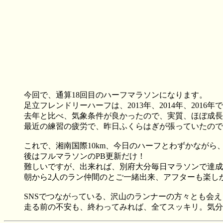
今回で、通算18回目のハーフマラソンになります。
足立フレンドリーハーフは、2013年、2014年、2016
去年と比べ、気象条件が良かったので、実質、ほぼ成長がな
最近の練習の疲労で、昨日ふくらはぎが張っていたので、
これで、湘南国際10km、今日のハーフとわずかながら
後はフルマラソンのPB更新だけ！
難しいですが、出来れば、別府大分毎日マラソンで達成
朝から2人のラン仲間のとご一緒出来、アフターも楽しかっ
SNSでつながっている、沢山のランナーの方々とも会
走る前の不安も、終わってみれば、全てスッキリ。気分良