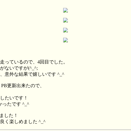
年で走っているので、4回目でした。
いですが(^_^;
意外な結果で嬉しいです ^_^
、PB更新出来たので、
したいです！
たです ^_^
えました！
く楽しめました ^_^