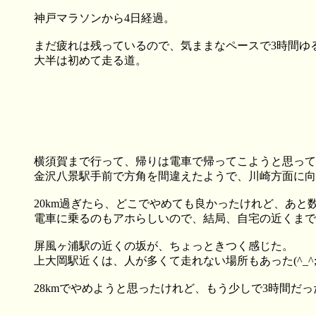
神戸マラソンから4日経過。
まだ疲れは残っているので、気ままなペースで3時間ゆ
大半は初めて走る道。
横須賀まで行って、帰りは電車で帰ってこようと思って
金沢八景駅手前で方角を間違えたようで、川崎方面に向かっ
20km過ぎたら、どこでやめても良かったけれど、あと数
電車に乗るのもアホらしいので、結局、自宅の近くまで
屏風ヶ浦駅の近くの坂が、ちょっときつく感じた。
上大岡駅近くは、人が多くて走れない場所もあった(^_^
28kmでやめようと思ったけれど、もう少しで3時間だ