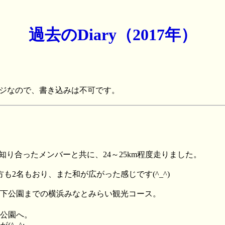
過去のDiary（2017年）
ジなので、書き込みは不可です。
年間に知り合ったメンバーと共に、24～25km程度走りました。
2名もおり、また和が広がった感じです(^_^)
下公園までの横浜みなとみらい観光コース。
公園へ。