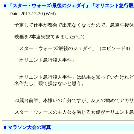
■
「スター・ウォーズ/最後のジェダイ」「オリエント急行殺
Date: 2017-12-20 (Wed)
予定して仕事が都合で出来なくなったので、急遽午後休
映画を2本連続観てきました(^_^)
「スター・ウォーズ/最後のジェダイ」（エピソード8）
「オリエント急行殺人事件」
「オリエント急行殺人事件」は結果を知っていたけれど
名作だし、観て損はないと思う。
20歳台前半、本嫌いの自分ですが、友人の勧めでアガ
スター・ウォーズの主人公を演じる女優がオリエント急
■
マラソン大会の写真