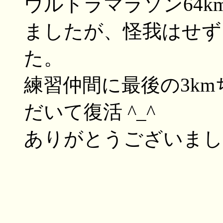
ウルトラマラソン64k
ましたが、怪我はせず
た。
練習仲間に最後の3k
だいて復活 ^_^
ありがとうございまし