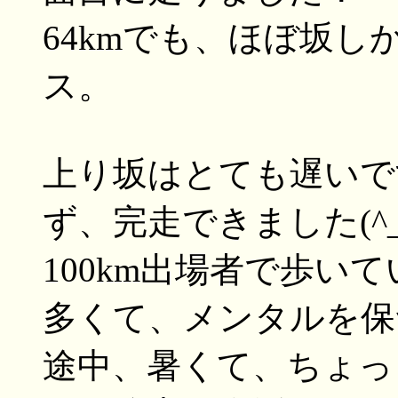
64kmでも、ほぼ坂し
ス。
上り坂はとても遅いで
ず、完走できました(^_
100km出場者で歩い
多くて、メンタルを保つ
途中、暑くて、ちょっ