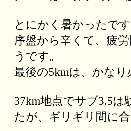
とにかく暑かったです
序盤から辛くて、疲労困
うです。
最後の5kmは、かな
37km地点でサブ3.
たが、ギリギリ間に合い