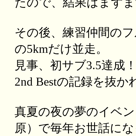
たので、結果はまずまず
その後、練習仲間のフ
の5kmだけ並走。
見事、初サブ3.5達
2nd Bestの記録を抜
真夏の夜の夢のイベン
原）で毎年お世話にな