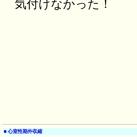
気付けなかった！
■
心室性期外収縮