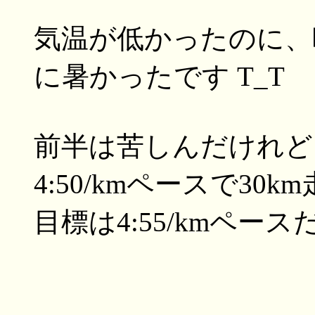
気温が低かったのに、
に暑かったです T_T
前半は苦しんだけれど
4:50/kmペースで30
目標は4:55/kmペース