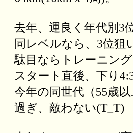
去年、運良く年代別3
同レベルなら、3位狙
駄目ならトレーニング
スタート直後、下り4:
今年の同世代（55歳
過ぎ、敵わない(T_T)