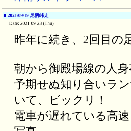
■
2021/09/19 足柄峠走
Date: 2021-09-23 (Thu)
昨年に続き、2回目の足
朝から御殿場線の人身
予期せぬ知り合いラン
いて、ビックリ！
電車が遅れている高速