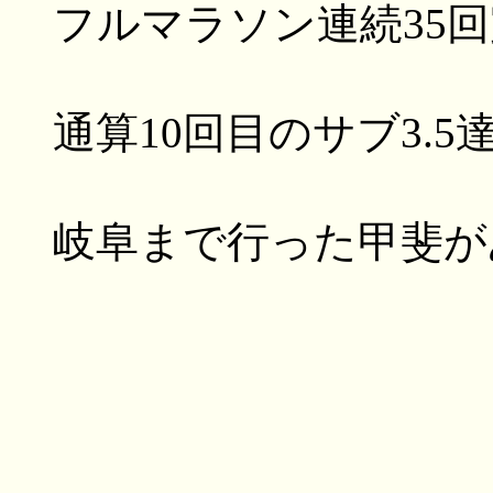
フルマラソン連続35
通算10回目のサブ3.5
岐阜まで行った甲斐が