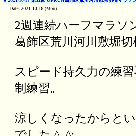
■
2021/10/17 第52回 UPRUN葛飾区荒川河川敷堀切橋マ
Date: 2021-10-18 (Mon)
2週連続ハーフマラソン
葛飾区荒川河川敷堀切
スピード持久力の練習
制練習。
涼しくなったからとい
でした ^_^;