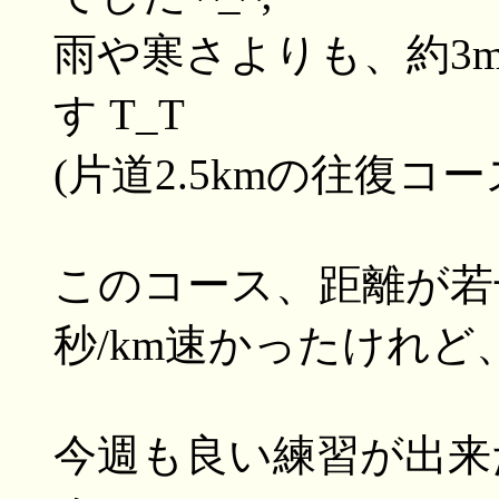
雨や寒さよりも、約3
す T_T
(片道2.5kmの往復コー
このコース、距離が若
秒/km速かったけれど、
今週も良い練習が出来