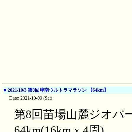
■
2021/10/3 第8回津南ウルトラマラソン 【64km】
Date: 2021-10-09 (Sat)
第8回苗場山麓ジオパ
64km(16km x 4周)。