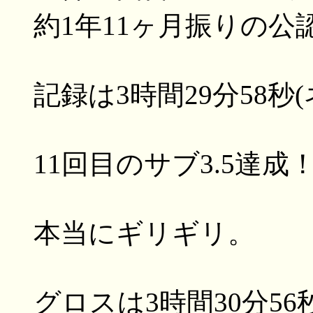
約1年11ヶ月振りの公
記録は3時間29分58秒(
11回目のサブ3.5達成！ 
本当にギリギリ。
グロスは3時間30分56