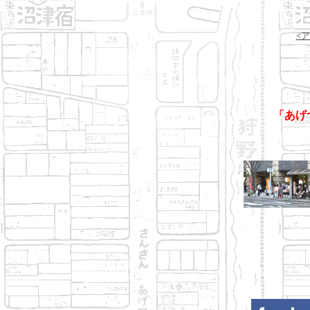
<
「あげ