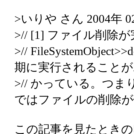
>いりや さん 2004年 02
>// [1] ファイル
>// FileSystemObjec
期に実行されることが
>// かっている。つ
ではファイルの削除が
この記事を見たときの