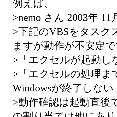
例えば、
>nemo さん 2003年 11
>下記のVBSをタス
ますが動作が不安定で
>「エクセルが起動し
>「エクセルの処理ま
Windowsが終了し
>動作確認は起動直後
の割り当ては他にあり