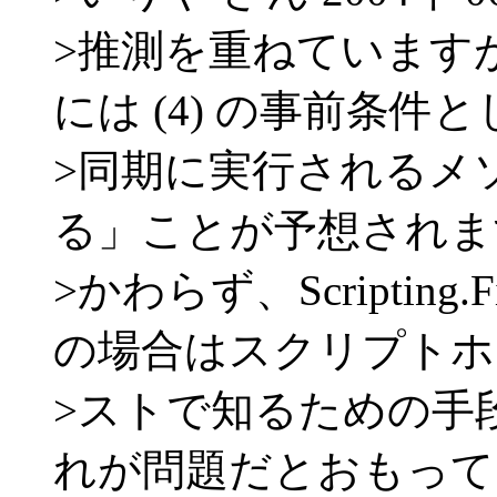
>推測を重ねています
には (4) の事前条件
>同期に実行されるメ
る」ことが予想されま
>かわらず、Scripting.File
の場合はスクリプトホ
>ストで知るための手
れが問題だとおもって