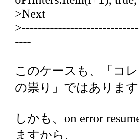
>Next
>-----------------------------
----
このケースも、「コレ
の祟り」ではあります
しかも、on error re
ますから、