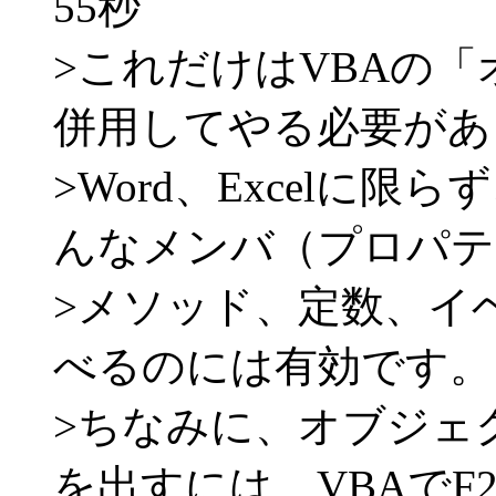
55秒
>これだけはVBAの
併用してやる必要があ
>Word、Excelに
んなメンバ（プロパテ
>メソッド、定数、イ
べるのには有効です。
>ちなみに、オブジェ
を出すには、VBAでF