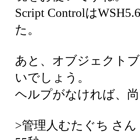
Script Controlは
た。
あと、オブジェクトブ
いでしょう。
ヘルプがなければ、尚
>管理人むたぐち さん 200