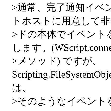
>通常、完了通知イベ
トホストに用意して非
>ドの本体でイベント
します。(WScript.connec
>メソッド) ですが、
Scripting.FileSystemO
は、
>そのようなイベント