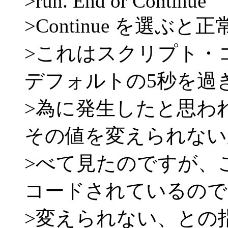
>run. End or Continue
>Continue を選
>これはスクリプト・コ
デフォルトの5秒を過
>為に発生したと思わ
その値を変えられない
>べて見たのですが、この値
コードされているので
>変えられない、との