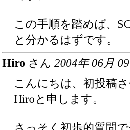
この手順を踏めば、SC.T
と分かるはずです。
Hiro
さん
2004年 06月 0
こんにちは、初投稿さ
Hiroと申します。
さっそく初歩的質問で