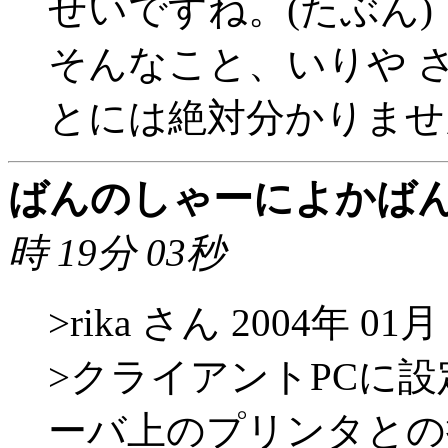
せいですね。(たぶん)
そんなこと、いりや 
とには絶対分かりません
ばんのしゃーによかば
時 19分 03秒
>rika さん 2004年 01月
>クライアントPCに
ーバ上のプリンタとの