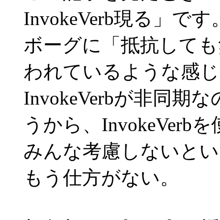
InvokeVerb現る」です
ボーグに「抵抗しても
われているような感じで
InvokeVerbが非
うから、InvokeVer
みんな考慮しないとい
もう仕方がない。