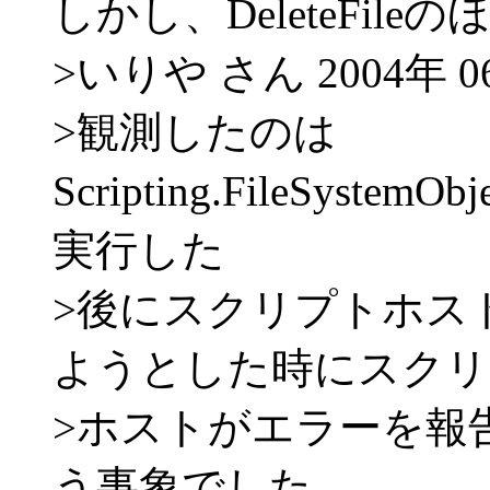
しかし、DeleteFile
>いりや さん 2004年 06
>観測したのは
Scripting.FileSystemO
実行した
>後にスクリプトホスト (w
ようとした時にスクリ
>ホストがエラーを報
う事象でした。