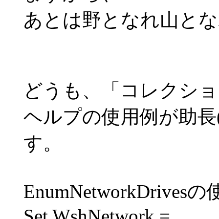
あとは野となれ山となれ
どうも、「コレクショ
ヘルプの使用例が助長
す。
EnumNetworkDrives
Set WshNetwork =