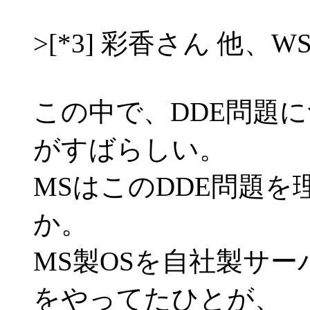
>[*3] 彩香さん 他、WS
この中で、DDE問題
がすばらしい。
MSはこのDDE問題
か。
MS製OSを自社製サ
をやってたひとが、