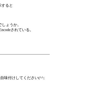
表示すると
。
ないでしょうか。
RLEncodeされている。
―――――――――――――
自味付けしてください(^^;