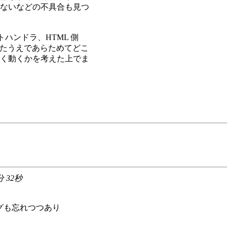
ないなどの不具合も見つ
ントハンドラ、HTML 側
理したうえであらためてどこ
く動くかを考えた上でま
分 32秒
ングも忘れつつあり