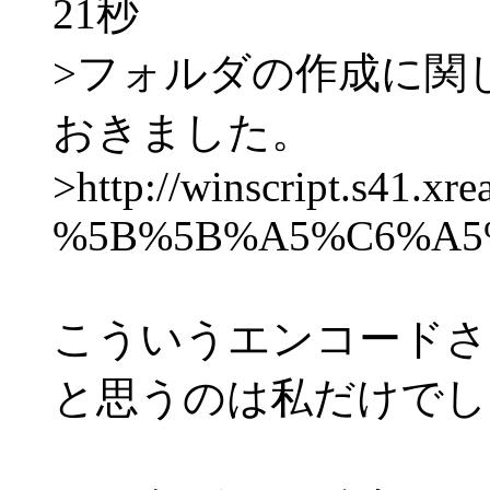
21秒
>フォルダの作成に関し
おきました。
>http://winscript.s41.xr
%5B%5B%A5%C6%A5
こういうエンコードさ
と思うのは私だけでし