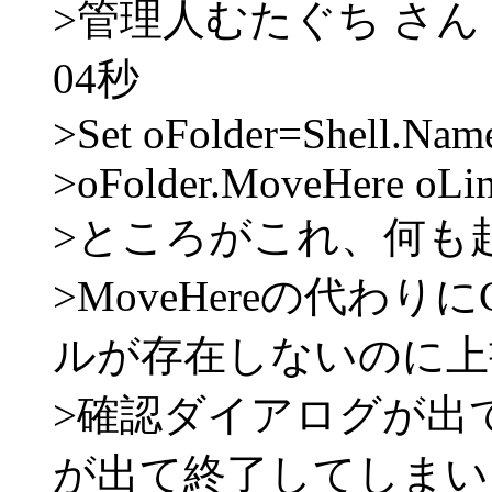
>管理人むたぐち さん 200
04秒
>Set oFolder=Shell.Na
>oFolder.MoveHere oLi
>ところがこれ、何も起こ
>MoveHereの代わり
ルが存在しないのに上
>確認ダイアログが出
が出て終了してしまい