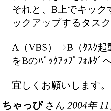
それと、B上でキック
ックアップするタスク
A（VBS）⇒B（ﾀｽｸ起
をBのﾊﾞｯｸｱｯﾌﾟﾌｫﾙ
宜しくお願いします。
ちゃっぴ
さん
2004年 1