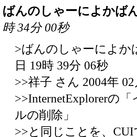
ばんのしゃーによかば
時 34分 00秒
>ばんのしゃーによかばんた
日 19時 39分 06秒
>>祥子 さん 2004年 02
>>InternetExpl
ルの削除」
>>と同じことを、CU