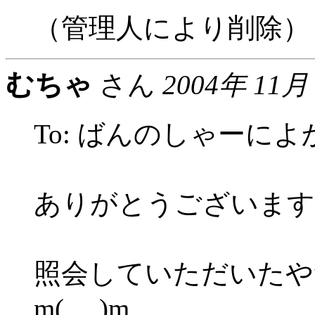
（管理人により削除）
むちゃ
さん
2004年 11月
To: ばんのしゃーによ
ありがとうございます
照会していただいたや
m(_ _)m