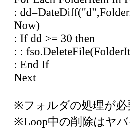
: dd=DateDiff("d",Folder
Now)
: If dd >= 30 then
: : fso.DeleteFile(Folder
: End If
Next
※フォルダの処理が必
※Loop中の削除はヤバ