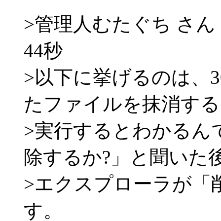
>管理人むたぐち さん 200
44秒
>以下に挙げるのは、
たファイルを抹消する
>実行するとわかるん
除するか?」と聞いた
>エクスプローラが「
す。