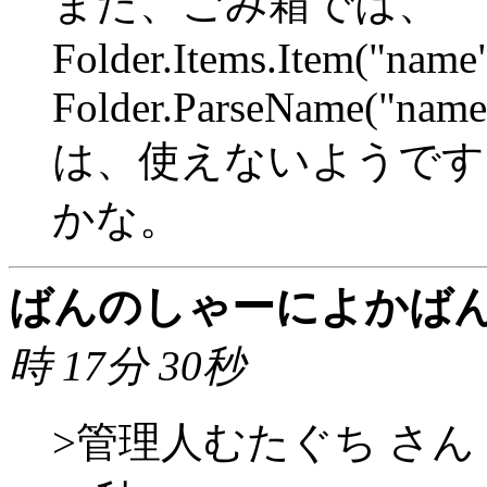
また、ごみ箱では、
Folder.Items.Item("name
Folder.ParseName("name
は、使えないようです
かな。
ばんのしゃーによかば
時 17分 30秒
>管理人むたぐち さん 200