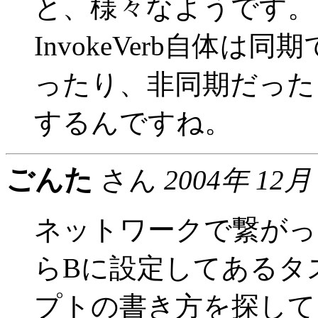
と、様々なようです。
InvokeVerb自体は同期
ったり、非同期だった
するんですね。
ごんた
さん
2004年 12月
ネットワークで繋がっ
らBに設定してあるタ
プトの書き方を探して