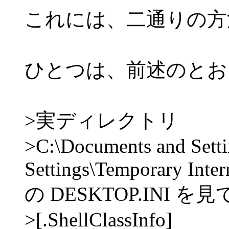
これには、二通りの方
ひとつは、前述のとお
>実ディレクトリ
>C:\Documents and Setti
Settings\Temporary Intern
の DESKTOP.INI 
>[.ShellClassInfo]