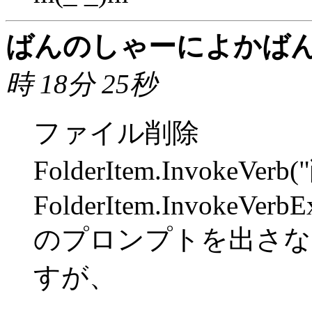
ばんのしゃーによかば
時 18分 25秒
ファイル削除
FolderItem.InvokeVerb
FolderItem.InvokeVerbEx
のプロンプトを出さな
すが、