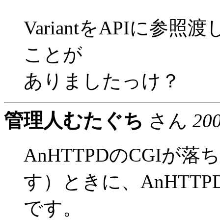
VariantをAPIに
ことが
ありましたっけ？
管理人むたぐち
さん
20
AnHTTPDのCGIが
す）ときに、AnHTT
です。