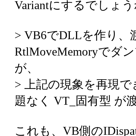
Variantにするでしょう
> VB6でDLLを作り
RtlMoveMemor
が、
> 上記の現象を再現
題なく VT_固有型 
これも、VB側のIDispa