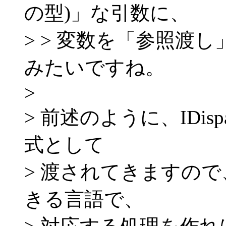
の型)」な引数に、
> > 変数を「参照渡
みたいですね。
>
> 前述のように、IDispa
式として
> 渡されてきますの
きる言語で、