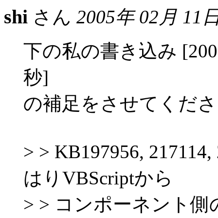
shi
さん
2005年 02月 11
下の私の書き込み [2005年
秒]
の補足をさせてくださ
> > KB197956, 217
はりVBScriptから
> > コンポーネント側の「By