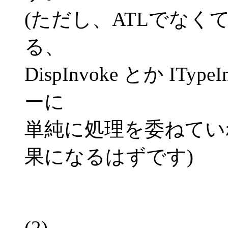
(ただし、ATLでな
る、
DispInvoke とか ITyp
ーに
単純に処理を委ねてい
果になるはずです)
(2)