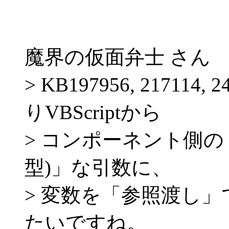
魔界の仮面弁士 さん
> KB197956, 2171
りVBScriptから
> コンポーネント側の「ByR
型)」な引数に、
> 変数を「参照渡し
たいですね。