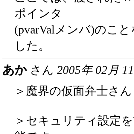
ポインタ
(pvarValメンバ)のこ
した。
あか
さん
2005年 02月 1
＞魔界の仮面弁士さん
＞セキュリティ設定を