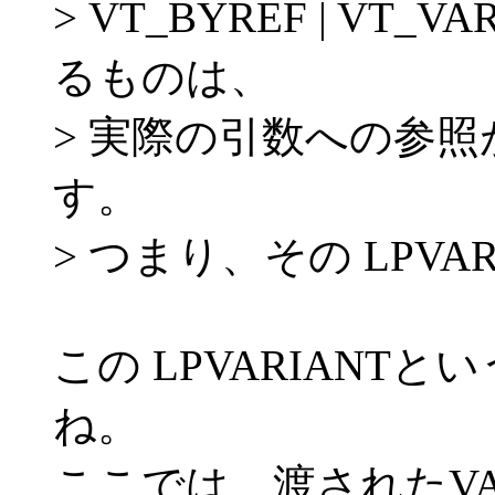
> VT_BYREF | VT
るものは、
> 実際の引数への参
す。
> つまり、その LPV
この LPVARIANT
ね。
ここでは、渡されたVA