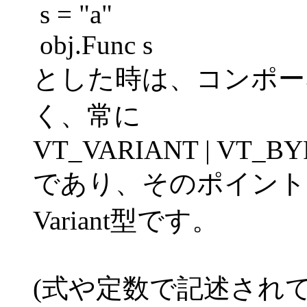
s = "a"
obj.Func s
とした時は、コンポー
く、常に
VT_VARIANT | VT_BY
であり、そのポイント先
Variant型です。
(式や定数で記述され