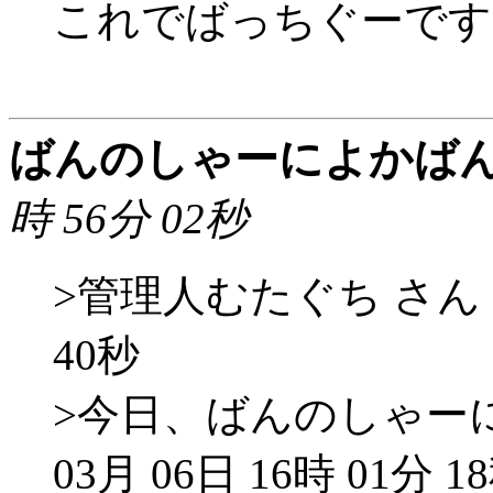
これでばっちぐーです
ばんのしゃーによかば
時 56分 02秒
>管理人むたぐち さん 200
40秒
>今日、ばんのしゃーに
03月 06日 16時 01