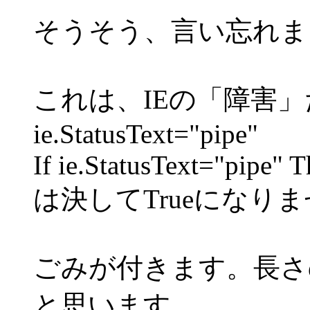
そうそう、言い忘れま
これは、IEの「障害
ie.StatusText="pipe"
If ie.StatusText="pipe" 
は決してTrueになり
ごみが付きます。長さ
と思います。