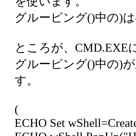
を使います。
グルーピング()中の)
ところが、CMD.EX
グルーピング()中の)
す。
(
ECHO Set wShell=Create