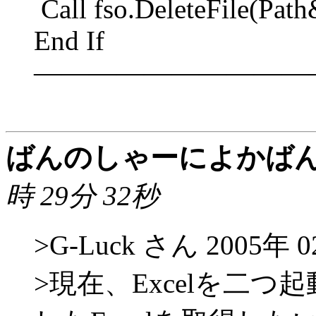
Call fso.DeleteFile(Pat
End If
――――――――――
ばんのしゃーによかば
時 29分 32秒
>G-Luck さん 2005年 
>現在、Excelを二