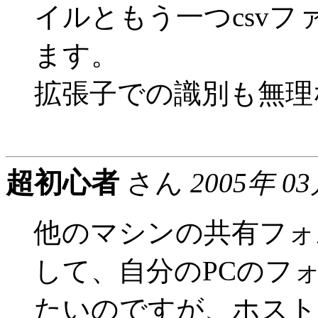
イルともう一つcsvフ
ます。
拡張子での識別も無理
超初心者
さん
2005年 0
他のマシンの共有フォ
して、自分のPCのフ
たいのですが、ホスト