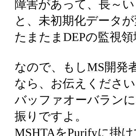
障害があって、長～い
と、未初期化データが
たまたまDEPの監視
なので、もしMS開発
なら、お伝えください
バッファオーバランに
振りですよ。
MSHTAをPurify