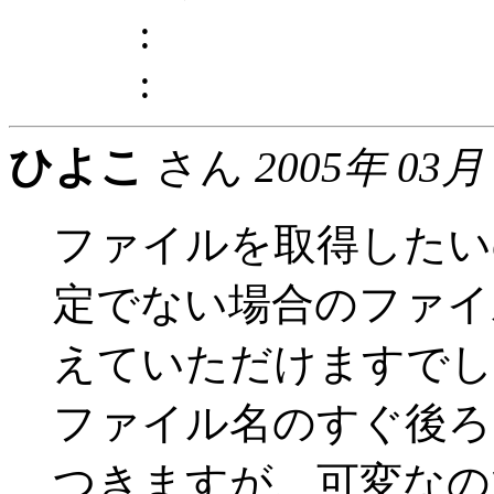
:
:
ひよこ
さん
2005年 03月
ファイルを取得したい
定でない場合のファイ
えていただけますでし
ファイル名のすぐ後ろに
つきますが、可変なの