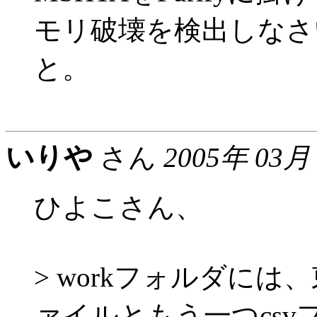
モリ破壊を検出しなさ
と。
いりや
さん
2005年 03月
ひよこさん、
> workフォルダには、
ァイルともう一つcsv