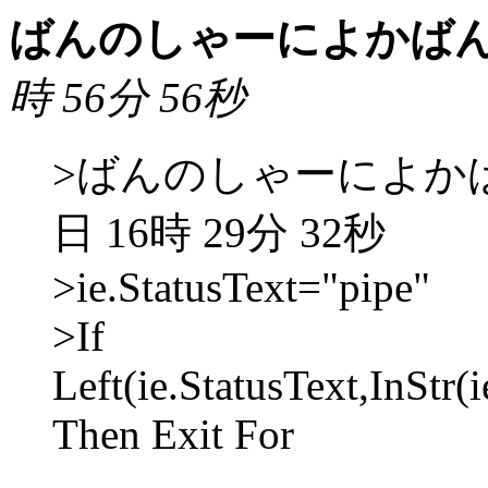
ばんのしゃーによかば
時 56分 56秒
>ばんのしゃーによかばんた
日 16時 29分 32秒
>ie.StatusText="pipe"
>If
Left(ie.StatusText,InStr
Then Exit For