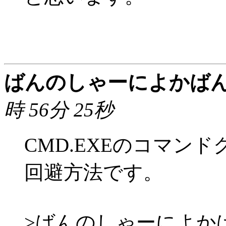
ばんのしゃーによかば
時 56分 25秒
CMD.EXEのコマン
回避方法です。
>ばんのしゃーによかばんた