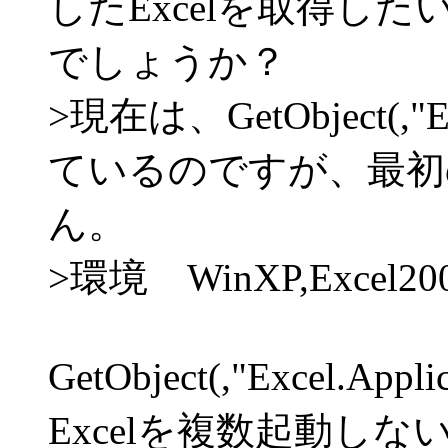
したExcelを取得し
でしょうか？
>現在は、GetObject(,"E
ているのですが、最初
ん。
>環境 WinXP,Excel20
GetObject(,"Excel.
Excelを複数起動し