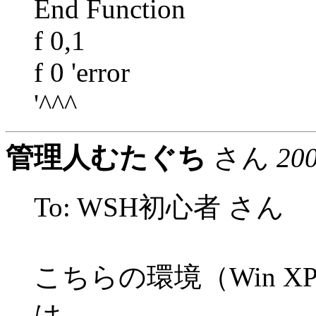
End Function
f 0,1
f 0 'error
'^^^
管理人むたぐち
さん
20
To: WSH初心者 さん
こちらの環境（Win XP + W
は、