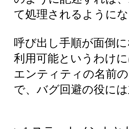
て処理されるようにな
呼び出し手順が面倒に
利用可能というわけに
エンティティの名前の
で、バグ回避の役には