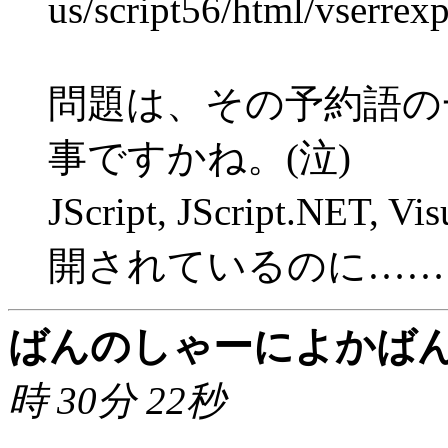
us/script56/html/vserrexp
問題は、その予約語の
事ですかね。(泣)
JScript, JScript.NET
開されているのに……
ばんのしゃーによかば
時 30分 22秒