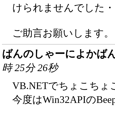
けられませんでした・
ご助言お願いします。
ばんのしゃーによかば
時 25分 26秒
VB.NETでちょこち
今度はWin32APIのBee