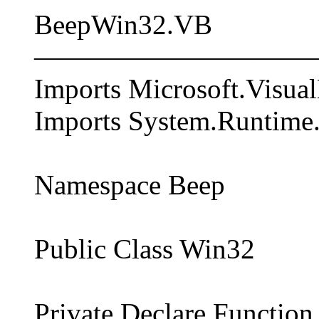
BeepWin32.VB
――――――――――
Imports Microsoft.Visual
Imports System.Runtime.
Namespace Beep
Public Class Win32
Private Declare Function