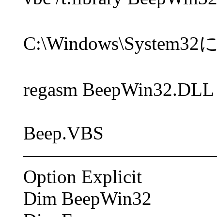
C:\Windows\Syste
regasm BeepWin32.DLL
Beep.VBS
――――――――――
Option Explicit
Dim BeepWin32