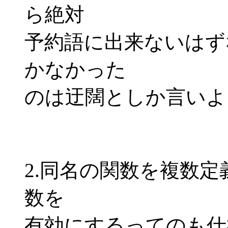
ら絶対
予約語に出来ないはず
かなかった
のは迂闊としか言いよ
2.同名の関数を複数
数を
有効にするってのも仕