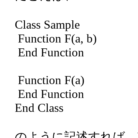
Class Sample
Function F(a, b)
End Function
Function F(a)
End Function
End Class
のように記述すれば、F