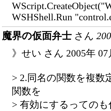
WScript.CreateObject("W
WSHShell.Run "control.e
魔界の仮面弁士
さん
20
》せい さん 2005年 07月
> 2.同名の関数を複
関数を
> 有効にするっての