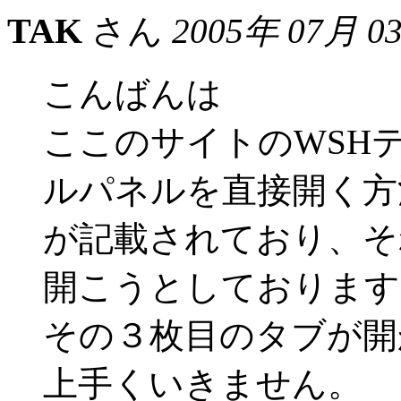
TAK
さん
2005年 07月 0
こんばんは
ここのサイトのWSH
ルパネルを直接開く方
が記載されており、そ
開こうとしております
その３枚目のタブが開
上手くいきません。