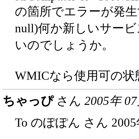
の箇所でエラーが発生
null)何か新しいサ
いのでしょうか。
WMICなら使用可の状
ちゃっぴ
さん
2005年 0
To のぽぽん さん 2005年