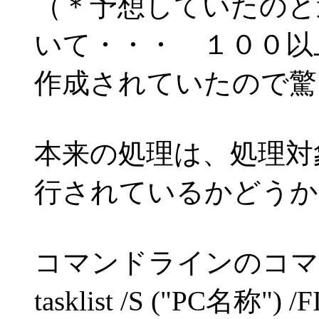
（＊予想していたのと
いて・・・ １００以
作成されていたので驚
本来の処理は、処理対
行されているかどうか
コマンドラインのコマ
tasklist /S ("PC名称") 