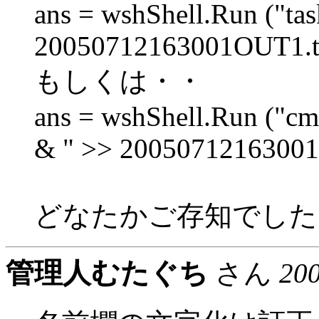
ans = wshShell.Run ("task
20050712163001OUT1.txt"
もしくは・・
ans = wshShell.Run ("cmd.
& " >> 20050712163001OU
どなたかご存知でした
管理人むたぐち
さん
20