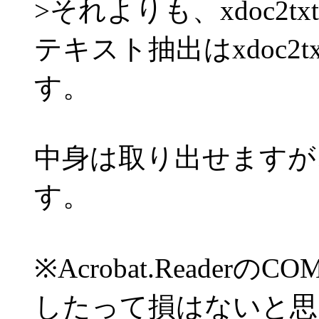
>それよりも、xdoc2
テキスト抽出はxdoc2
す。
中身は取り出せますが
す。
※Acrobat.Reade
したって損はないと思