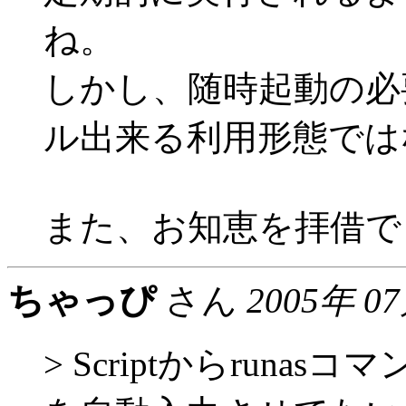
ね。
しかし、随時起動の必
ル出来る利用形態では
また、お知恵を拝借で
ちゃっぴ
さん
2005年 0
> Scriptからrun