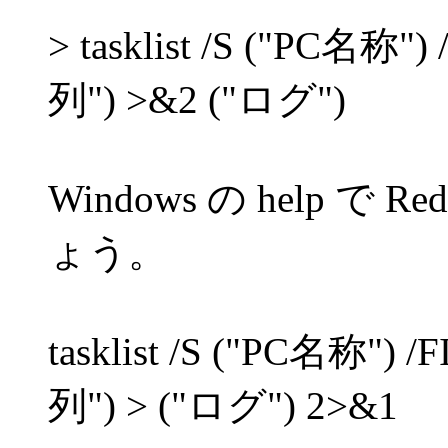
> tasklist /S ("PC名称"
列") >&2 ("ログ")
Windows の help で 
ょう。
tasklist /S ("PC名称") 
列") > ("ログ") 2>&1