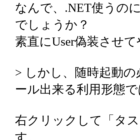
なんで、.NET使う
でしょうか？
素直にUser偽装させ
> しかし、随時起動
ール出来る利用形態で
右クリックして「タス
す。