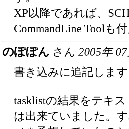
XP以降であれば、SCHT
CommandLine Too
のぽぽん
さん
2005年 0
書き込みに追記します
tasklistの結果を
は出来ていました。す