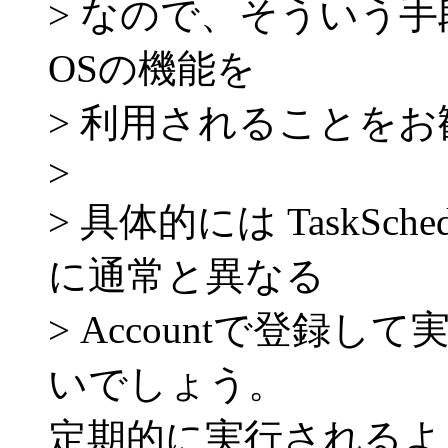
> なので、そういう手段
OSの機能を
> 利用されることを
>
> 具体的には TaskSc
に通常と異なる
> Accountで登録
いでしょう。
定期的に実行されるよ