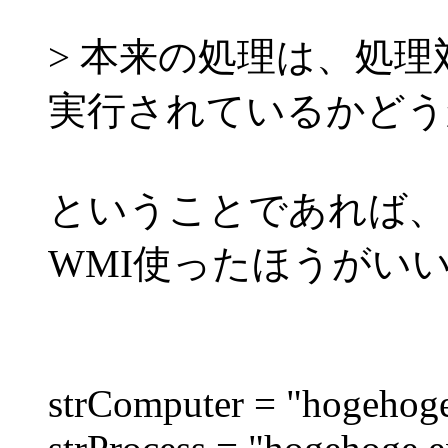
> 本来の処理は、処
実行されているかどう
ということであれば、E
WMI使ったほうがい
strComputer = "hogehog