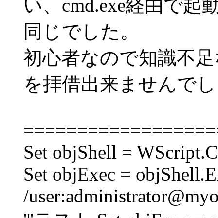
い、cmd.exe経由
同じでした。
初心者なので知識不足
を拝借出来ませんでし
==================
Set objShell = WScript.C
Set objExec = objShell.E
/user:administrator@myof