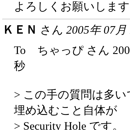
よろしくお願いします
ＫＥＮ
さん
2005年 07月
To ちゃっぴ さん 2005年
秒
> この手の質問は多いですが
埋め込むこと自体が
> Security Hole です。