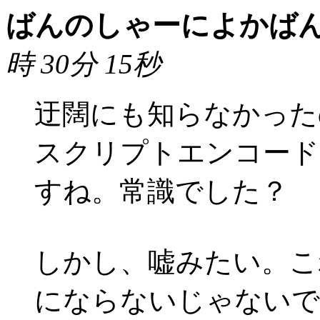
ばんのしゃーによかば
時 30分 15秒
迂闊にも知らなかった
スクリプトエンコード
すね。常識でした？
しかし、嘘みたい。こ
にならないじゃないで