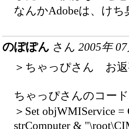
なんかAdobeは、け
のぽぽん
さん
2005年 0
＞ちゃっぴさん お返
ちゃっぴさんのコード
＞Set objWMIService = 
strComputer & "\root\C