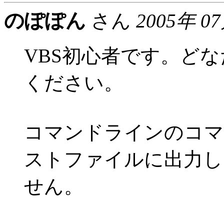
のぽぽん
さん
2005年 0
VBS初心者です。ど
ください。
コマンドラインのコマンド
ストファイルに出力し
せん。