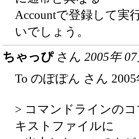
Accountで登録し
いでしょう。
ちゃっぴ
さん
2005年 0
To のぽぽん さん 2005年
> コマンドラインのコマン
キストファイルに