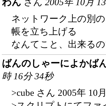
わん
さん
2005年 10月 1
ネットワーク上の別の
帳を立ち上げる
なんてこと、出来るの
ばんのしゃーによかば
時 16分 34秒
>cube さん 2005年 10
>スクリプトにてファ