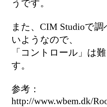
うです。
また、CIM Studi
いようなので、
「コントロール」は難
す。
参考：
http://www.wbem.dk/Root