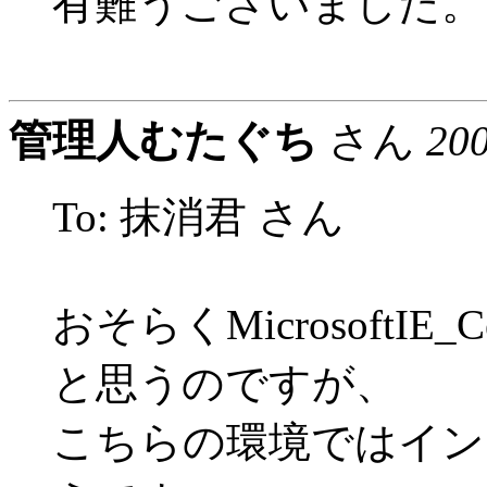
有難うございました。
管理人むたぐち
さん
20
To: 抹消君 さん
おそらくMicrosoftIE_
と思うのですが、
こちらの環境ではイン