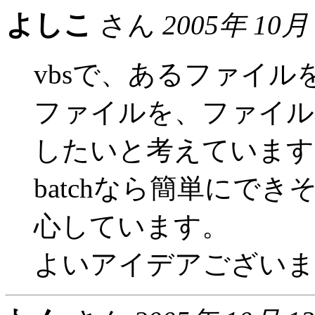
よしこ
さん
2005年 10月
vbsで、あるファイ
ファイルを、ファイル
したいと考えています
batchなら簡単にでき
心しています。
よいアイデアございま