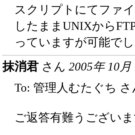
スクリプトにてファイ
したままUNIXからF
っていますが可能でし
抹消君
さん
2005年 10月
To: 管理人むたぐち さ
ご返答有難うございま