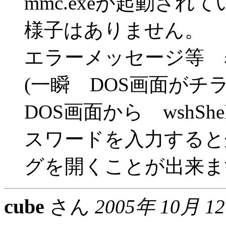
mmc.exeが起動されて
様子はありません。
エラーメッセージ等 
(一瞬 DOS画面がチ
DOS画面から wshSh
スワードを入力すると
グを開くことが出来ま
cube
さん
2005年 10月 1