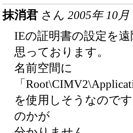
抹消君
さん
2005年 10月
IEの証明書の設定を
思っております。
名前空間に
「Root\CIMV2\Applicati
を使用しそうなのです
のかが
分かりません。