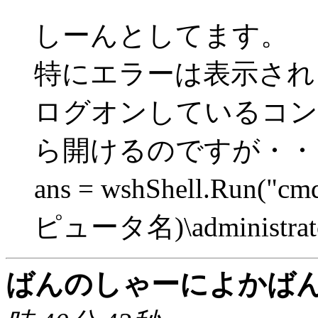
しーんとしてます。
特にエラーは表示され
ログオンしているコン
ら開けるのですが・・
ans = wshShell.Run("cm
ピュータ名)\administrator
ばんのしゃーによかば