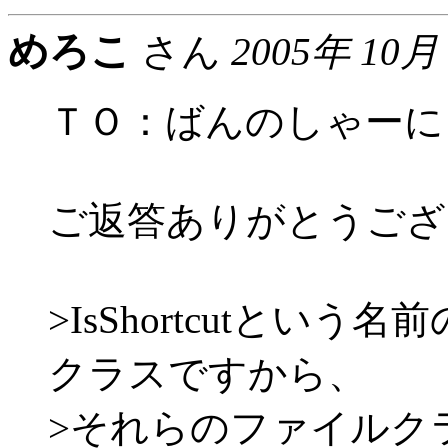
めろこ
さん
2005年 10月
ＴＯ：ばんのしゃーに
ご返答ありがとうござ
>IsShortcutとい
クラスですから、
>それらのファイルクラス(