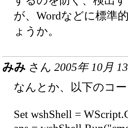
するのを防ぐ、検出す
が、Wordなどに標
ょうか。
みみ
さん
2005年 10月 1
なんとか、以下のコー
Set wshShell = WScript.