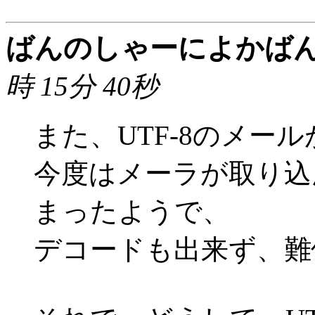
ばんのしゃーによかば
時 15分 40秒
また、UTF-8のメール
今度はメーラが取り込
まったようで、
デコードも出来ず、難儀