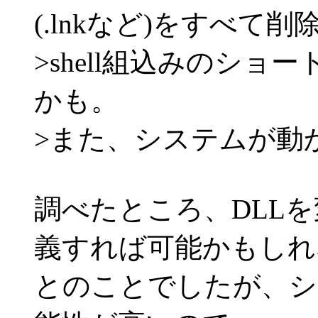
(.lnkなど)をすべて
>shell組込みのシ
かも。
>また、システムが動
調べたところ、DLL
義すれば可能かもしれ
とのことでしたが、シ