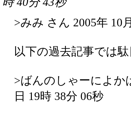
時 40分 43秒
>みみ さん 2005年 10月
以下の過去記事では駄
>ばんのしゃーによかばんた
日 19時 38分 06秒