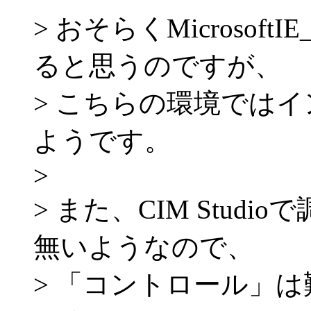
> おそらくMicrosoftIE
ると思うのですが、
> こちらの環境では
ようです。
>
> また、CIM Stud
無いようなので、
> 「コントロール」