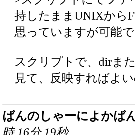
持したままUNIXから
思っていますが可能で
スクリプトで、dirま
見て、反映すればよい
ばんのしゃーによかば
時 16分 19秒