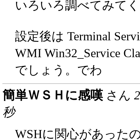
いろいろ調べてみてく
設定後は Terminal S
WMI Win32_Servi
でしょう。でわ
簡単ＷＳＨに感嘆
さん
秒
WSHに関心があった