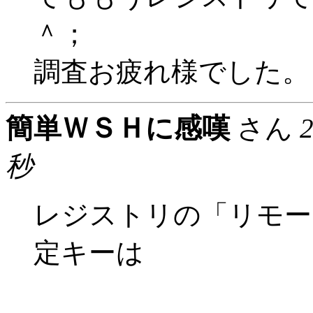
＾；
調査お疲れ様でした。
簡単ＷＳＨに感嘆
さん
秒
レジストリの「リモー
定キーは