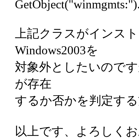
GetObject("winmgmts:")
上記クラスがインスト
Windows2003を
対象外としたいのですが、W
が存在
するか否かを判定する
以上です、よろしくお