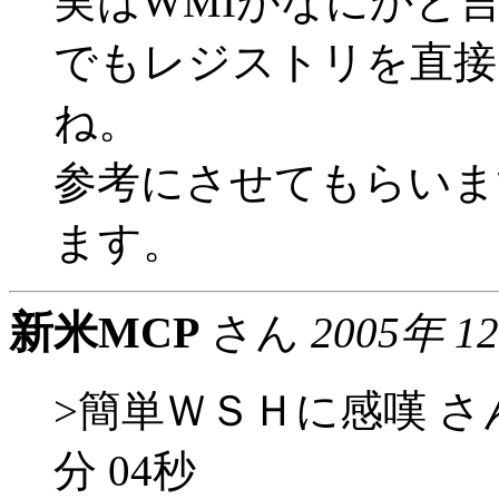
実はWMIがなにかと
でもレジストリを直接
ね。
参考にさせてもらいま
ます。
新米MCP
さん
2005年 1
>簡単ＷＳＨに感嘆 さん 20
分 04秒