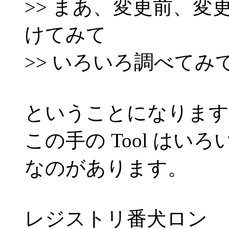
>> まあ、変更前、変更後の 
けてみて
>> いろいろ調べてみ
ということになります
この手の Tool は
なのがあります。
レジストリ番犬ロン