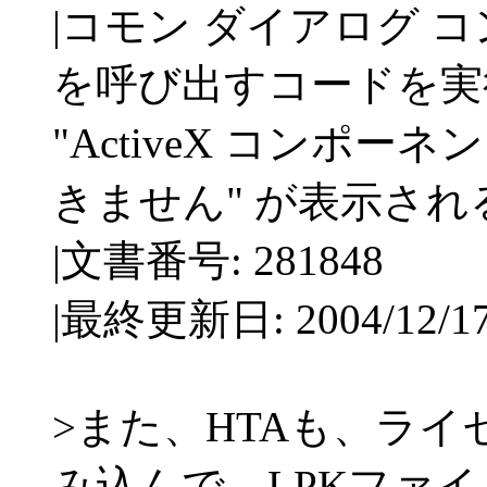
|コモン ダイアログ コント
を呼び出すコードを実
"ActiveX コンポ
きません" が表示され
|文書番号: 281848
|最終更新日: 2004/12/1
>また、HTAも、ライ
み込んで、LPKファ