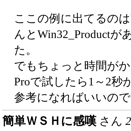
ここの例に出てるのはVB
んとWin32_Produ
た。
でもちょっと時間がかか
Proで試したら1～2
参考になればいいので
簡単ＷＳＨに感嘆
さん