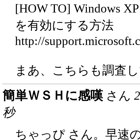
[HOW TO] Windo
を有効にする方法
http://support.microsoft
まあ、こちらも調査し
簡単ＷＳＨに感嘆
さん
秒
ちゃっぴ さん。早速