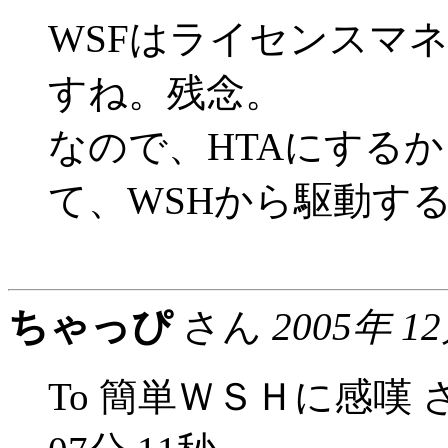
WSFはライセンスマ
すね。残念。
なので、HTAにするか
て、WSHから駆動す
ちゃっぴ
さん
2005年 1
To 簡単ＷＳＨに感嘆 さん 