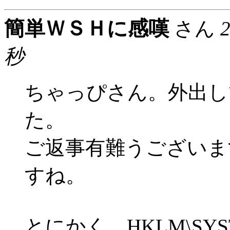
簡単ＷＳＨに感嘆
さん
秒
ちゃっぴさん。外出し
た。
ご返事有難うございま
すね。
とにかく、HKLM\SY