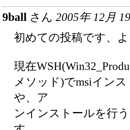
9ball
さん
2005年 12月 1
初めての投稿です、よ
現在WSH(Win32_ProductのI
メソッド)でmsiイン
や、ア
ンインストールを行う
す。