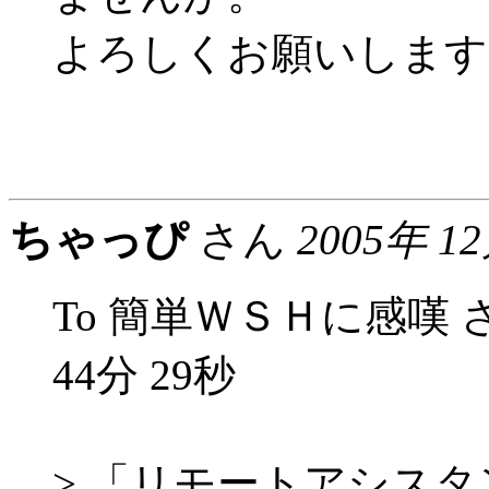
よろしくお願いします
ちゃっぴ
さん
2005年 1
To 簡単ＷＳＨに感嘆 さん 
44分 29秒
> 「リモートアシス