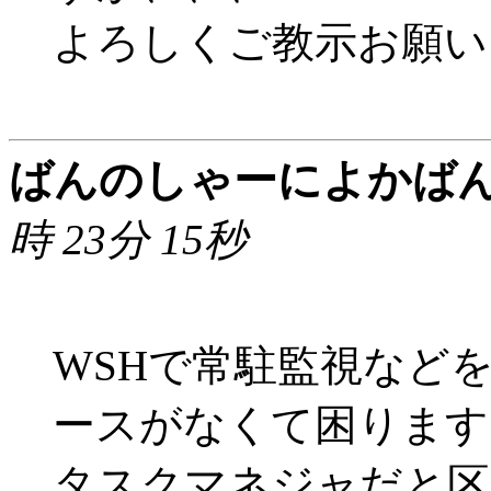
よろしくご教示お願い
ばんのしゃーによかば
時 23分 15秒
WSHで常駐監視など
ースがなくて困ります
タスクマネジャだと区