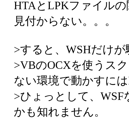
HTAとLPKファイル
見付からない。。。
>すると、WSHだけ
>VBのOCXを使う
ない環境で動かすには
>ひょっとして、WSF
かも知れません。