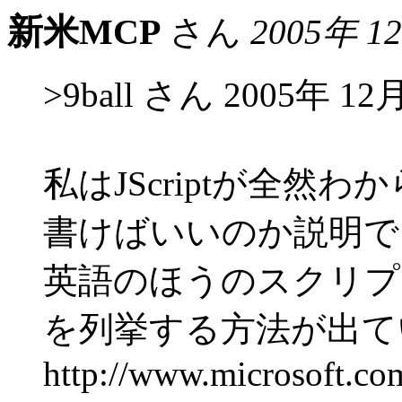
新米MCP
さん
2005年 1
>9ball さん 2005年 12
私はJScriptが全然
書けばいいのか説明で
英語のほうのスクリプ
を列挙する方法が出て
http://www.microsoft.co