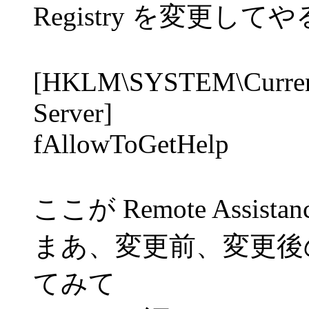
Registry を変更
[HKLM\SYSTEM\CurrentC
Server]
fAllowToGetHelp
ここが Remote Assi
まあ、変更前、変更後の Reg
てみて