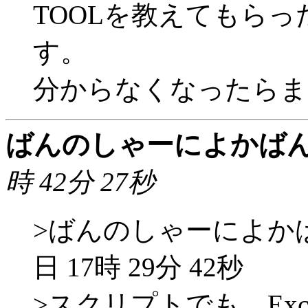
TOOLを教えてもら
す。
分からなくなったらま
ばんのしゃーによかば
時 42分 27秒
>ばんのしゃーによかばんた
日 17時 29分 42秒
>スクリプトでも、Exc