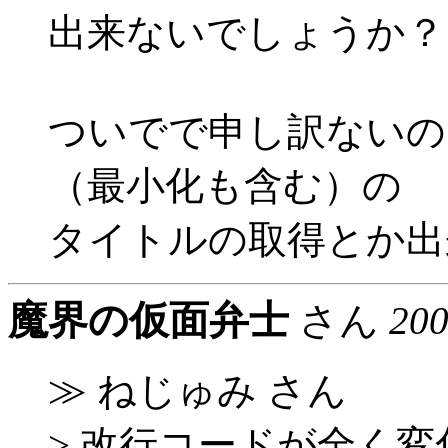
出来ないでしょうか？
ついでで申し訳ないの
（最小化も含む）の
タイトルの取得とか出
魔界の仮面弁士
さん
20
≫ ねじゅみ さん
> 改行コードが全く