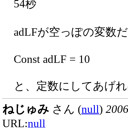
54秒
adLFが空っぽの変数
Const adLF = 10
と、定数にしてあげれ
ねじゅみ
さん (
null
)
200
URL:
null