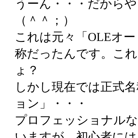
うーん・・・だからや
（＾＾；）
これは元々「OLEオ
称だったんです。これ
ょ？
しかし現在では正式名
ョン」・・・
プロフェッショナルな
いますが、初心者には