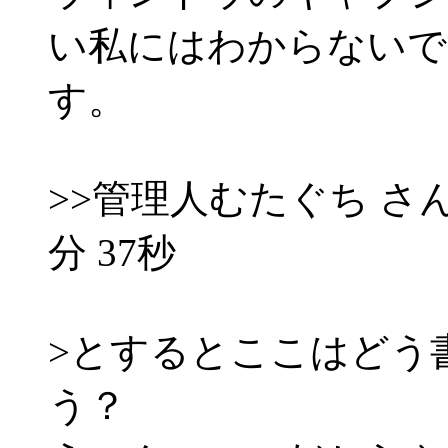
い私にはわからないで
す。
>>管理人むたぐち さん 20
分 37秒
>とするとここはどう
う？