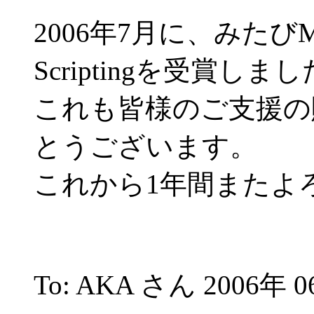
2006年7月に、みたびMSMVP 
Scriptingを受賞しま
これも皆様のご支援の
とうございます。
これから1年間またよ
To: AKA さん 2006年 