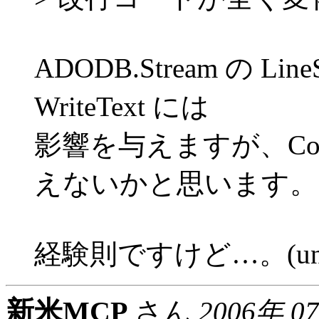
ADODB.Stream の LineS
WriteText には
影響を与えますが、Co
えないかと思います。
経験則ですけど…。(undoc
新米MCP
さん
2006年 0