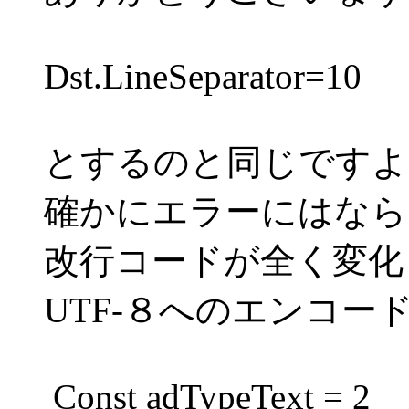
Dst.LineSeparator=10
とするのと同じですよ
確かにエラーにはなら
改行コードが全く変化
UTF-８へのエンコー
Const adTypeText = 2