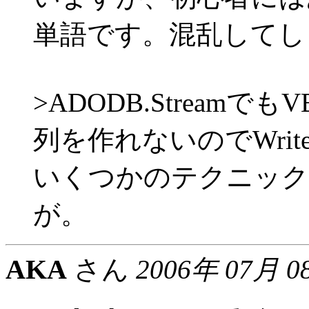
単語です。混乱してし
>ADODB.Streamで
列を作れないのでWri
いくつかのテクニック
が。
AKA
さん
2006年 07月 0