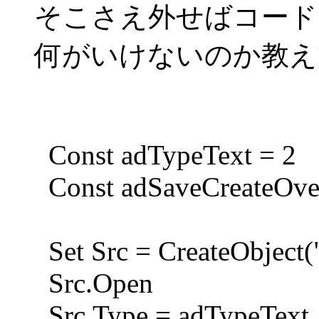
そこさえ外せばコード
何がいけないのか教え
Const adTypeText = 2
Const adSaveCreateOver
Set Src = CreateObjec
Src.Open
Src.Type = adTypeText