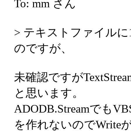
To: mm さん
> テキストファイルに
のですが、
未確認ですがTextSt
と思います。
ADODB.Streamでも
を作れないのでWrit