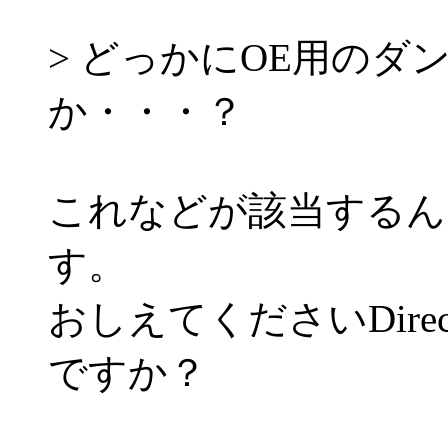
> どっかにOE用の
か・・・？
これなどが該当するん
す。
おしえてくださいDirec
ですか？