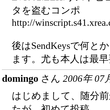
タを盗むコンポ
http://winscript.s41.xre
後はSendKeysで何
ます。尤も本人は最早
domingo
さん
2006年 07
はじめまして、随分前
たが、初めて投稿