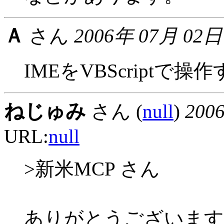
Ａ
さん
2006年 07月 02日
IMEをVBScript
ねじゅみ
さん (
null
)
200
URL:
null
>新米MCP さん
ありがとうございます