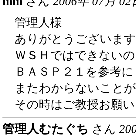
mm
さん
2006年 07月 02
管理人様
ありがとうございます
ＷＳＨではできないの
ＢＡＳＰ２１を参考に
またわからないことが
その時はご教授お願い
管理人むたぐち
さん
20