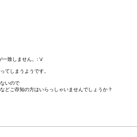
ー: 型が一致しません。: 'a'
ーになってしまうようです。
らないので
・別解などご存知の方はいらっしゃいませんでしょうか？