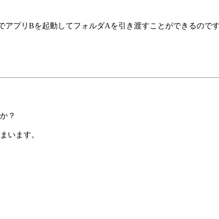
ドでアプリBを起動してフォルダAを引き渡すことができるので
か？
まいます。