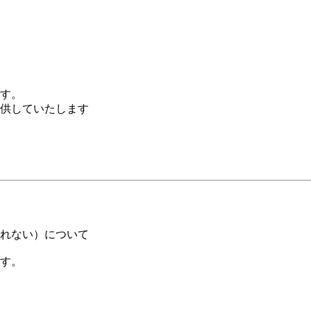
す。
供していたします
せられない）について
す。