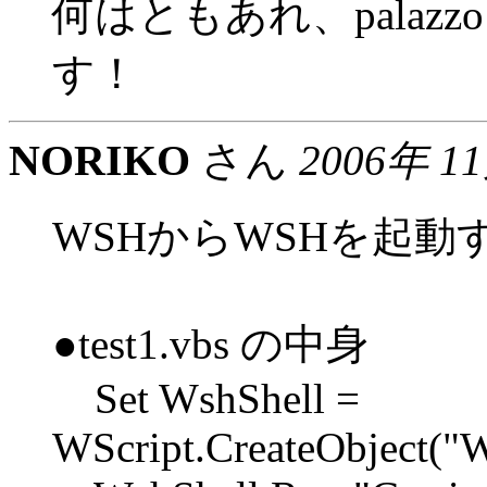
何はともあれ、pala
す！
NORIKO
さん
2006年 1
WSHからWSHを起
●test1.vbs の中身
Set WshShell =
WScript.CreateObject("W