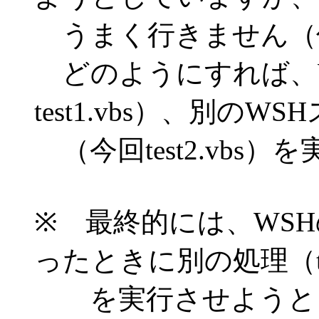
うまく行きません（
どのようにすれば、
test1.vbs）、別のW
（今回test2.vbs
※ 最終的には、WS
ったときに別の処理（test
を実行させようとし