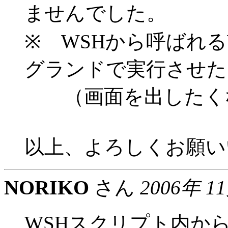
ませんでした。
※ WSHから呼ばれるWS
グランドで実行させた
（画面を出したく
以上、よろしくお願い
NORIKO
さん
2006年 1
WSHスクリプト内か