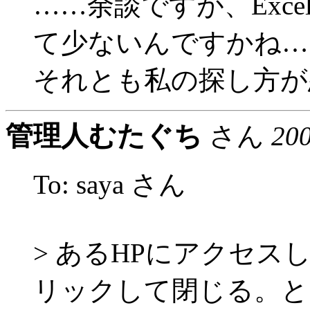
……余談ですが、Exce
て少ないんですかね…
それとも私の探し方が
管理人むたぐち
さん
20
To: saya さん
> あるHPにアクセス
リックして閉じる。と