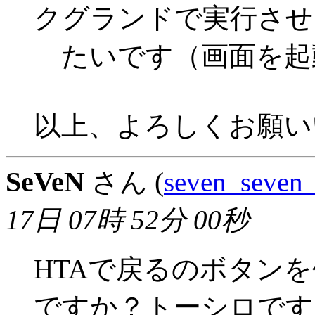
クグランドで実行させ
たいです（画面を起
以上、よろしくお願い
SeVeN
さん (
seven_seven
17日 07時 52分 00秒
HTAで戻るのボタン
ですか？トーシロです