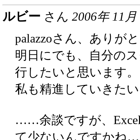
ルビー
さん
2006年 11月
palazzoさん、あり
明日にでも、自分のス
行したいと思います。
私も精進していきたい
……余談ですが、Exce
て少ないんですかね…