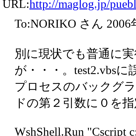
URL:
http://maglog.jp/puebl
To:NORIKO さん 2006
別に現状でも普通に実
が・・・。test2.vb
プロセスのバックグラ
ドの第２引数に０を指
WshShell.Run "Cscript c: