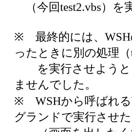
（今回test2.vbs
※ 最終的には、WS
ったときに別の処理（test
を実行させようとし
ませんでした。
※ WSHから呼ばれるWS
グランドで実行させた