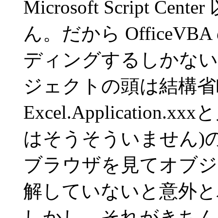
Microsoft Script 
ん。だから Office
ディングするしかないで
ジェクトの頭は結構省
Excel.Applicati
はそうそういません)の
ブラウザを見てオブジ
解していないと意外と
しかし、それがきちん