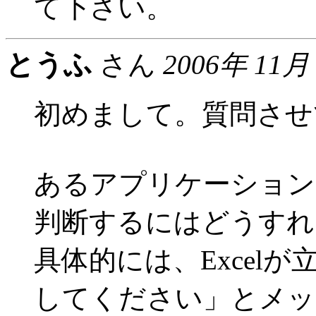
て下さい。
とうふ
さん
2006年 11月
初めまして。質問させ
あるアプリケーション
判断するにはどうすれ
具体的には、Excel
してください」とメッ