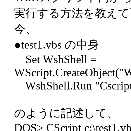
実行する方法を教えて
今、
●test1.vbs の中身
Set WshShell =
WScript.CreateObject("W
WshShell.Run "Cscript 
のように記述して、
DOS> CScript c:\test1.v