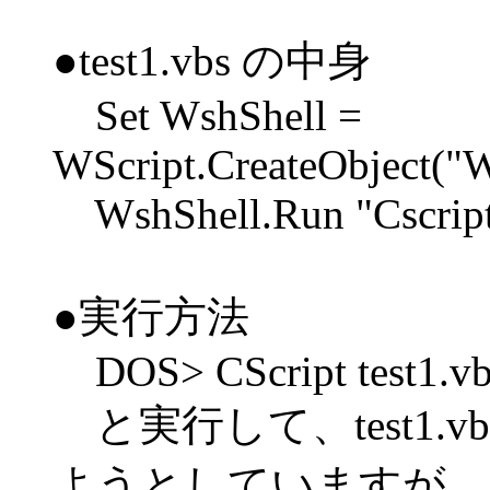
●test1.vbs の中身
Set WshShell =
WScript.CreateObject("W
WshShell.Run "Cscript 
●実行方法
DOS> CScript test1.vb
と実行して、test1.vb
ようとしていますが、