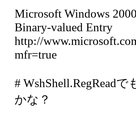
Microsoft Windows 2000 
Binary-valued Entry
http://www.microsoft.com
mfr=true
# WshShell.Reg
かな？