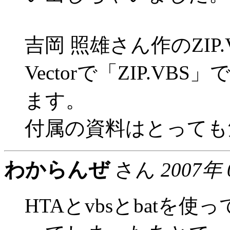
吉岡 照雄さん作のZIP
Vectorで「ZIP.V
ます。
付属の資料はとっても
わからんぜ
さん
2007年
HTAとvbsとbatを