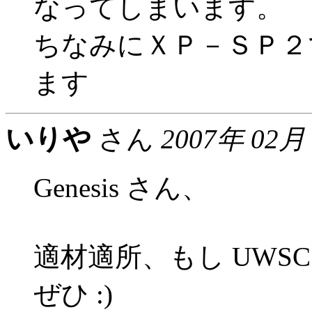
なってしまいます。
ちなみにＸＰ－ＳＰ２
ます
いりや
さん
2007年 02月
Genesis さん、
適材適所、もし UWS
ぜひ :)