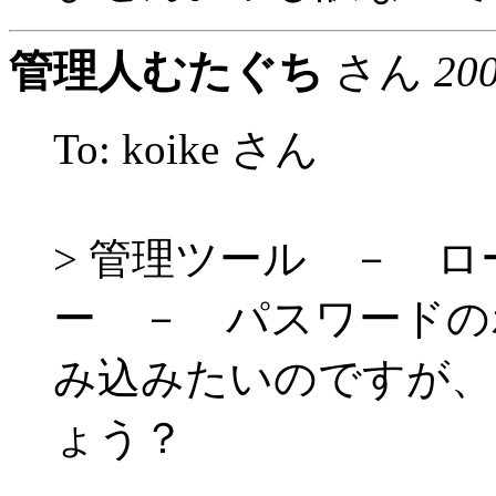
管理人むたぐち
さん
20
To: koike さん
> 管理ツール － 
ー － パスワードの
み込みたいのですが、
ょう？