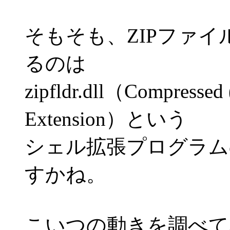
そもそも、ZIPファ
るのは
zipfldr.dll（Compressed (
Extension）という
シェル拡張プログラム
すかね。
こいつの動きを調べて