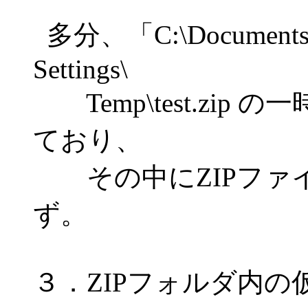
多分、「C:\Documents a
Settings\
Temp\test.zip
ており、
その中にZIPファ
ず。
３．ZIPフォルダ内