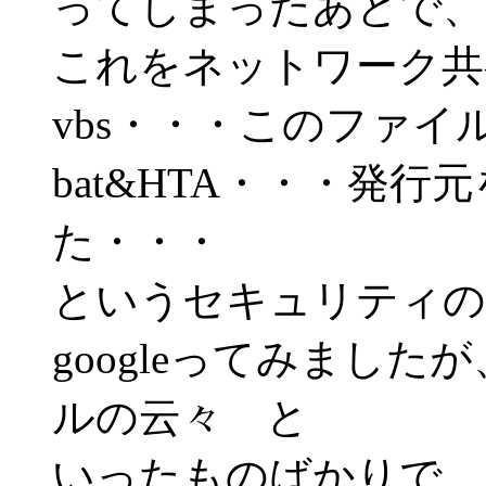
ってしまったあとで、
これをネットワーク共
vbs・・・このファイ
bat&HTA・・・発
た・・・
というセキュリティの
googleってみまし
ルの云々 と
いったものばかりで、