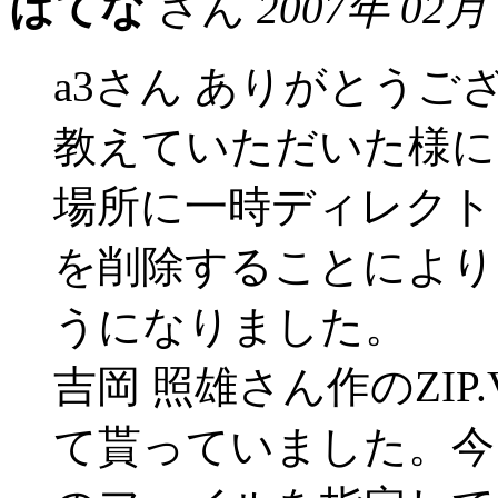
はてな
さん
2007年 02月
a3さん ありがとうご
教えていただいた様に
場所に一時ディレクト
を削除することにより
うになりました。
吉岡 照雄さん作のZIP
て貰っていました。今