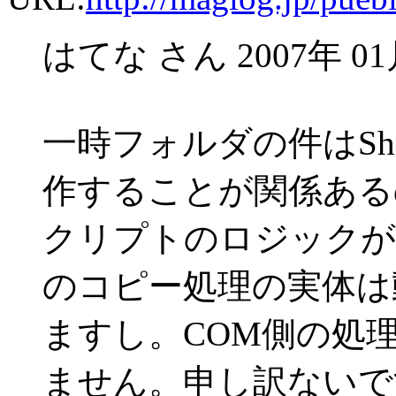
はてな さん 2007年 01月
一時フォルダの件はShell
作することが関係ある
クリプトのロジックが
のコピー処理の実体は
ますし。COM側の処
ません。申し訳ないで