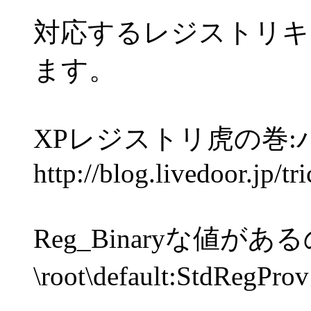
対応するレジストリキ
ます。
XPレジストリ虎の巻
http://blog.livedoor.jp/t
Reg_Binaryな値が
\root\default:St