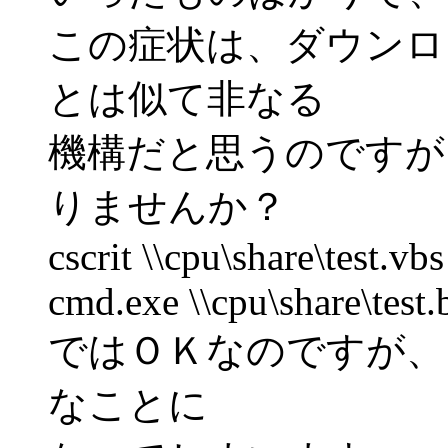
この症状は、ダウンロ
とは似て非なる
機構だと思うのですが
りませんか？
cscrit \\cpu\share\test.vbs
cmd.exe \\cpu\share\test.
ではＯＫなのですが、
なことに