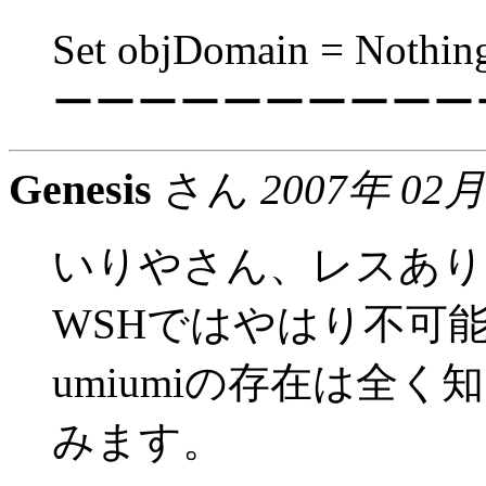
Set objDomain = Nothin
ーーーーーーーーーー
Genesis
さん
2007年 02月
いりやさん、レスあり
WSHではやはり不可
umiumiの存在は全
みます。