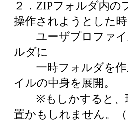
２．ZIPフォルダ内
操作されようとした時
ユーザプロファイルのLoca
ルダに
一時フォルダを作成
イルの中身を展開。
※もしかすると、環
置かもしれません。（