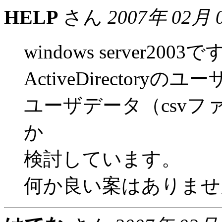
HELP
さん
2007年 02月 
windows server2003
ActiveDirector
ユーザデータ（csv
か
検討しています。
何か良い案はありませ