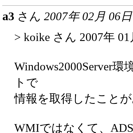
a3
さん
2007年 02月 06日
> koike さん 2007年 0
Windows2000Ser
トで
情報を取得したことが
WMIではなくて、AD