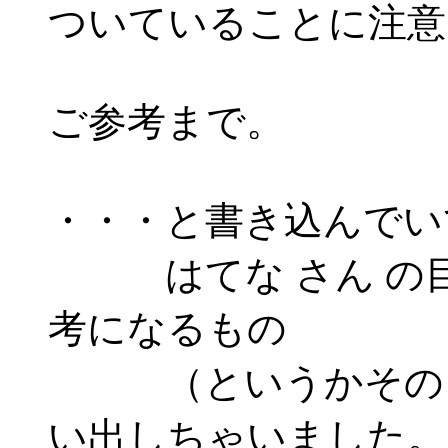
ついていることに注意
ご参考まで。
・・・と書き込んでい
はてな さん の目
考になるもの
（というかそのも
い出しちゃいました。