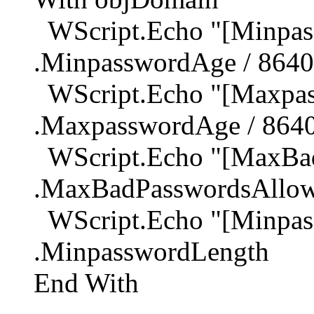
WScript.Echo "[Minpa
.MinpasswordAge / 864
WScript.Echo "[Maxpa
.MaxpasswordAge / 864
WScript.Echo "[MaxBad
.MaxBadPasswordsAllo
WScript.Echo "[Minpa
.MinpasswordLength
End With