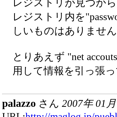
レジストリが見つから
レジストリ内を"pass
しいものはありません
とりあえず "net accout
用して情報を引っ張っ
palazzo
さん
2007年 01月
URL:
http://maglog.jp/puebl