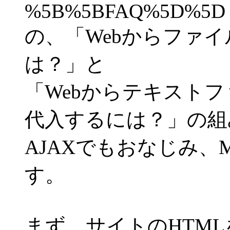
%5B%5BFAQ%5D%5D
の、「Webからファ
は？」と
「Webからテキスト
代入するには？」の組
AJAXでもおなじみ、Ms
す。
まず、サイトのHTM