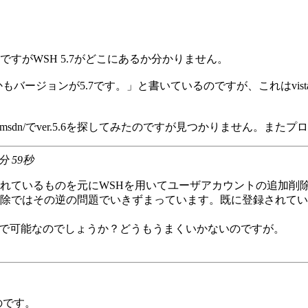
なのですがWSH 5.7がどこにあるか分かりません。
しかもバージョンが5.7です。」と書いているのですが、これはv
om/japan/msdn/でver.5.6を探してみたのですが見つかりませ
6分 59秒
載されているものを元にWSHを用いてユーザアカウントの追加
除ではその逆の問題でいきずまっています。既に登録されてい
等で可能なのでしょうか？どうもうまくいかないのですが。
のです。