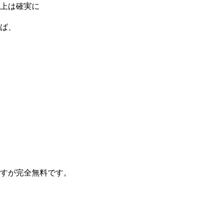
以上は確実に
ば、
すが完全無料です。