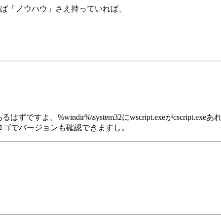
れば「ノウハウ」さえ持っていれば、
ですよ。%windir%\system32にwscript.exeがcscr
.exeのロゴでバージョンも確認できますし。