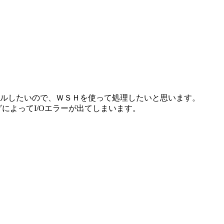
ルしたいので、ＷＳＨを使って処理したいと思います。
によってI/Oエラーが出てしまいます。