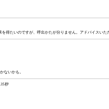
して結果を得たいのですが、呼出かたが分りません。アドバイスい
かないかも。
 35秒