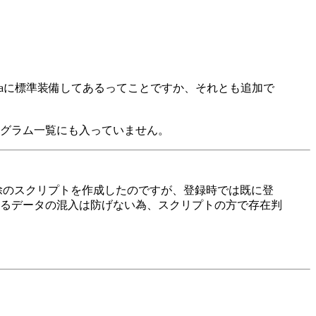
istaに標準装備してあるってことですか、それとも追加で
ん。またプログラム一覧にも入っていません。
削除のスクリプトを作成したのですが、登録時では既に登
るデータの混入は防げない為、スクリプトの方で存在判