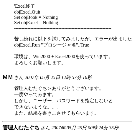
'Excel終了
objExcel.Quit
Set objBook = Nothing
Set objExcel = Nothing
------------------------------------------------------------------
苦し紛れに以下を試してみましたが、エラーが出ました
objExcel.Run "プロシージャ名",,True
環境は、Win2000 + Excel2000を使っています。
よろしくお願いします。
ＭＭ
さん
2007年 05月 25日 12時 57分 16秒
管理人むたぐち＞ありがとうございます。
一度やってみます。
しかし、ユーザー、パスワードを指定しないと
できないような。。。
また、結果を書きこさせてもらいます。
管理人むたぐち
さん
2007年 05月 25日 00時 24分 35秒