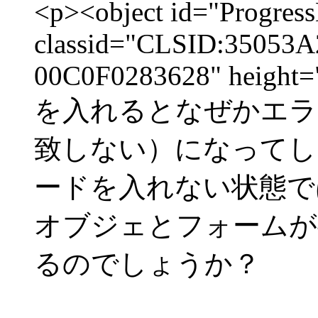
<p><object id="Progres
classid="CLSID:35053
00C0F0283628" height="
を入れるとなぜかエラー（S
致しない）になってし
ードを入れない状態で
オブジェとフォームが
るのでしょうか？