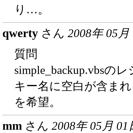
り…。
qwerty
さん
2008年 05月
質問
simple_backup.
キー名に空白が含まれ
を希望。
mm
さん
2008年 05月 01