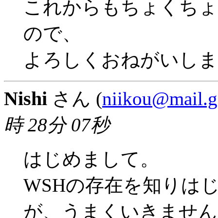
これからもちょくちょ
ので、
よろしくおねがいしま
Nishi
さん (
niikou@mail.g
時 28分 07秒
はじめまして。
WSHの存在を知りは
が、うまくいきません