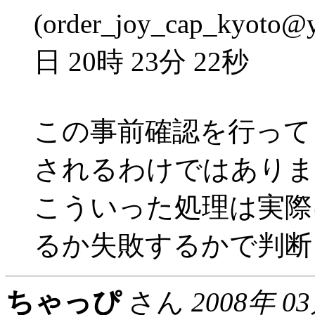
(order_joy_cap_kyoto@
日 20時 23分 22秒
この事前確認を行って
されるわけではありま
こういった処理は実際
るか失敗するかで判断
ちゃっぴ
さん
2008年 0