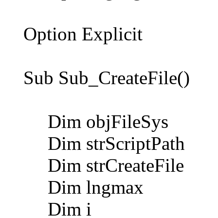
Option Explicit
Sub Sub_CreateFile()
Dim objFileSys
Dim strScriptPath
Dim strCreateFile
Dim lngmax
Dim i