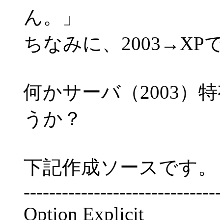
ん。」
ちなみに、2003→X
何かサーバ（2003）
うか？
下記作成ソースです。
------------------------------
Option Explicit