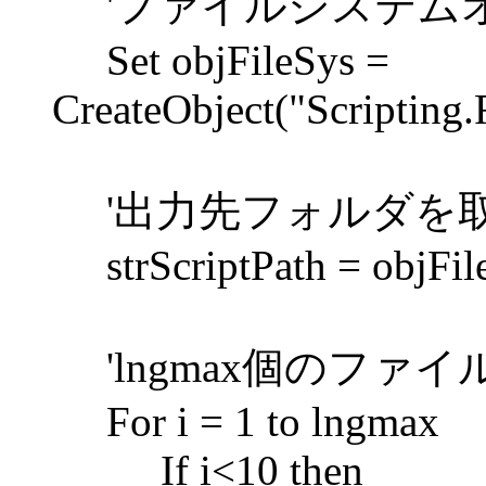
'ファイルシステム
Set objFileSys =
CreateObject("Scripting.
'出力先フォルダを
strScriptPath = objFiles
'lngmax個のファイ
For i = 1 to lngmax
If i<10 then