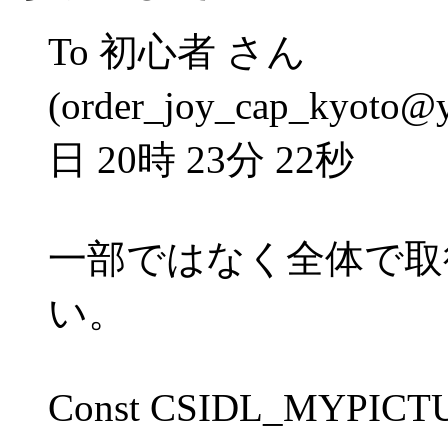
To 初心者 さん
(order_joy_cap_kyoto@
日 20時 23分 22秒
一部ではなく全体で取
い。
Const CSIDL_MYPICT