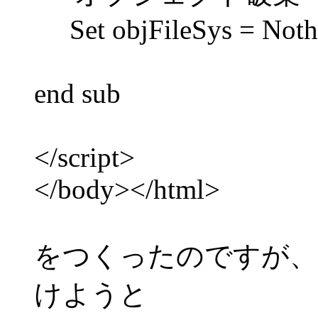
Set objFileSys = Noth
end sub
</script>
</body></html>
をつくったのですが、
けようと