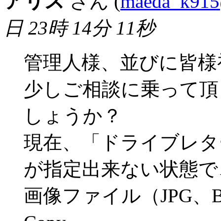
アリス
さん (
maeda_k915
日 23時 14分 11秒
管理人様、並びに皆様
少しご相談に乗って頂
しょうか？
現在、「ドライブレタ
が指定出来ない状態で
画像ファイル（JPG、