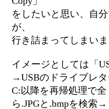
Copy」
をしたいと思い、自分
が、
行き詰まってしまいま
イメージとしては「US
→USBのドライブレ
C:以降を再帰処理で
ら.JPGと.bmpを検索→