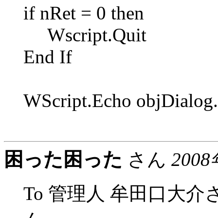
if nRet = 0 then
Wscript.Quit
End If
WScript.Echo objDialog
困った困った
さん
2008
To 管理人 牟田口大