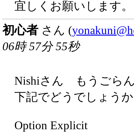
宜しくお願いします。
初心者
さん (
yonakuni@h
06時 57分 55秒
Nishiさん もうご
下記でどうでしょうか
Option Explicit