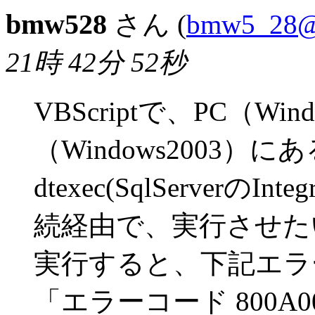
bmw528
さん (
bmw5_28@y
21時 42分 52秒
VBScriptで、PC（W
（Windows2003）に
dtexec(SqlServerのIn
続経由で、実行させた
実行すると、下記エラ
「エラーコード 800A