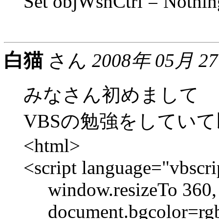
Set objWshCtrl = Nothin
白猫
さん
2008年 05月 2
みなさん初めまして
VBSの勉強をしていて
<html>
<script language="vbscri
window.resizeTo 360,
document.bgcolor=rgb