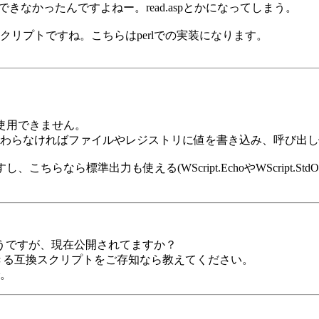
できなかったんですよねー。read.aspとかになってしまう。
リプトですね。こちらはperlでの実装になります。
は使用できません。
わらなければファイルやレジストリに値を書き込み、呼び出し
は使用できますし、こちらなら標準出力も使える(WScript.EchoやWScr
うですが、現在公開されてますか？
きる互換スクリプトをご存知なら教えてください。
。