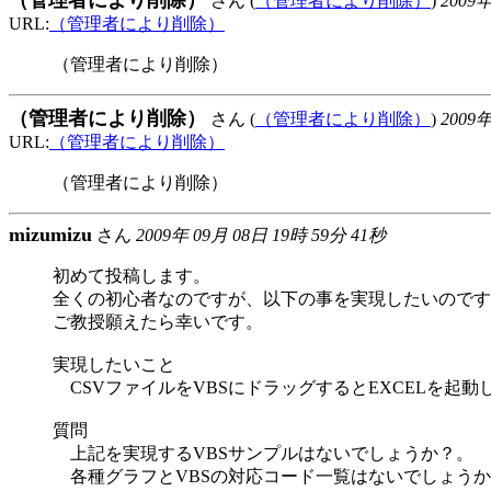
（管理者により削除）
さん (
（管理者により削除）
)
2009年
URL:
（管理者により削除）
（管理者により削除）
（管理者により削除）
さん (
（管理者により削除）
)
2009年
URL:
（管理者により削除）
（管理者により削除）
mizumizu
さん
2009年 09月 08日 19時 59分 41秒
初めて投稿します。
全くの初心者なのですが、以下の事を実現したいのです
ご教授願えたら幸いです。
実現したいこと
CSVファイルをVBSにドラッグするとEXCELを起
質問
上記を実現するVBSサンプルはないでしょうか？。
各種グラフとVBSの対応コード一覧はないでしょうか