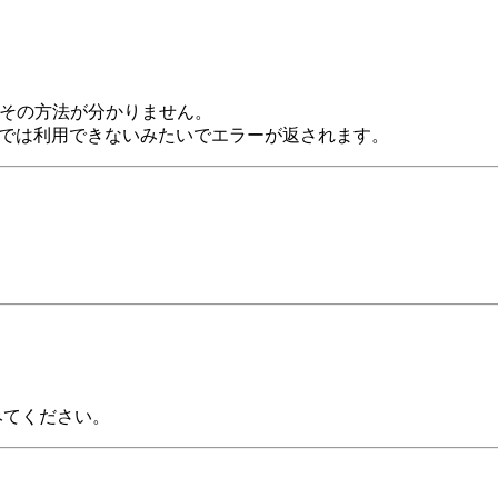
、その方法が分かりません。
criptはJSでは利用できないみたいでエラーが返されます。
てみてください。