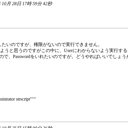
 10月 28日 17時 59分 42秒
行したいのですが、権限がないので実行できません。
と思うのですがこの中に、Userにわからないよう実行するため/
うので、Passwordをいれたいのですが。どうやればいいでしょう
trator strscript"""