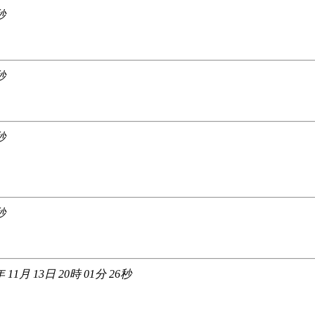
秒
秒
秒
秒
年 11月 13日 20時 01分 26秒