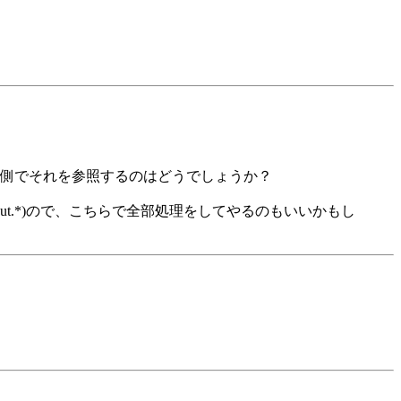
側でそれを参照するのはどうでしょうか？
ipt.StdOut.*)ので、こちらで全部処理をしてやるのもいいかもし