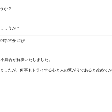
ょうか？
しょうか？
09時 06分 42秒
って不具合が解決いたしました。
ましたが、何事もトライする心と人の繋がりであると改めてか