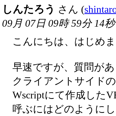
しんたろう
さん (
shinta
09月 07日 09時 59分 14秒
こんにちは、はじめま
早速ですが、質問があ
クライアントサイドの
Wscriptにて作成した
呼ぶにはどのようにし