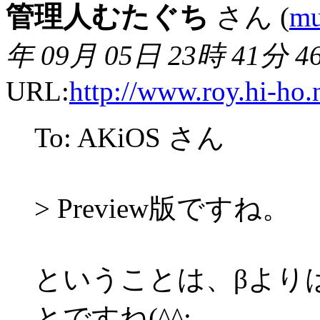
管理人むたぐち
さん (
mu
年 09月 05日 23時 41分 4
URL:
http://www.roy.hi-ho.
To: AKiOS さん
> Preview版ですね。
ということは、βより
とですね(^^;