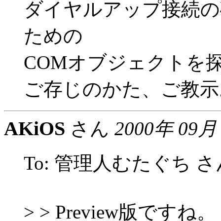
ダイヤルアップ接続の
ための
COMオブジェクトを
ご存じのかた、ご教示
AKiOS
さん
2000年 09月
To: 管理人むたぐち さ
> > Preview版ですね。