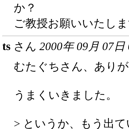
か？
ご教授お願いいたしま
ts
さん
2000年 09月 07日
むたぐちさん、ありが
うまくいきました。
> というか、もう出