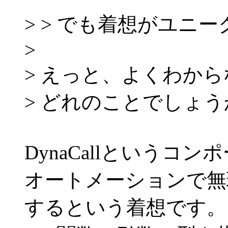
> > でも着想がユニ
>
> えっと、よくわからな
> どれのことでしょう
DynaCallというコ
オートメーションで無
するという着想です。