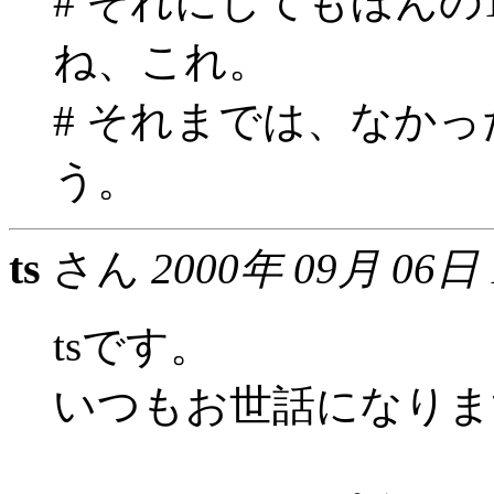
# それにしてもほん
ね、これ。
# それまでは、なか
う。
ts
さん
2000年 09月 06日
tsです。
いつもお世話になりま