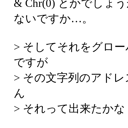
& Chr(0) とかで
ないですか…。
> そしてそれをグロ
ですが
> その文字列のアド
ん
> それって出来たかな