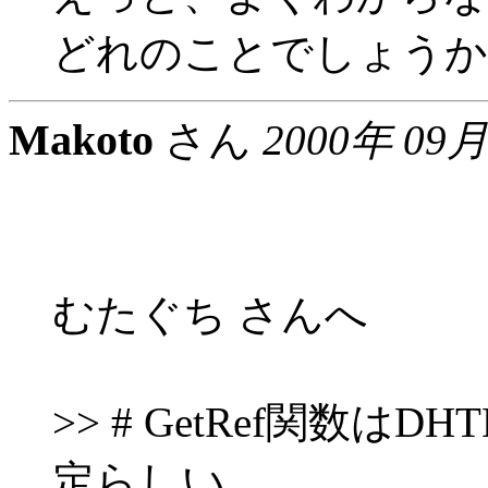
どれのことでしょうか
Makoto
さん
2000年 09月
むたぐち さんへ
>> # GetRef関数
定らしい…。