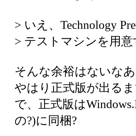
> いえ、Technology P
> テストマシンを用意
そんな余裕はないなあ
やはり正式版が出るま
で、正式版はWindows.
の?)に同梱?