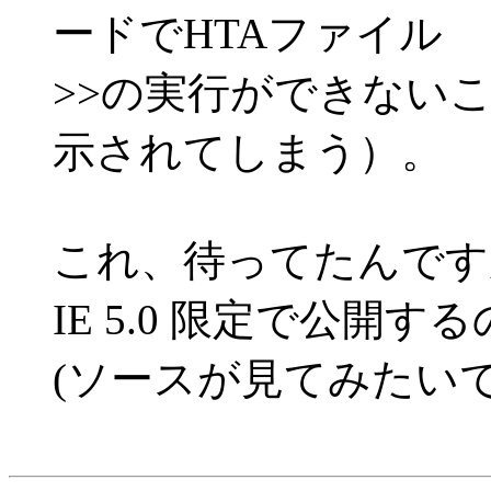
ードでHTAファイル
>>の実行ができない
示されてしまう）。
これ、待ってたんですが
IE 5.0 限定で公開
(ソースが見てみたいで