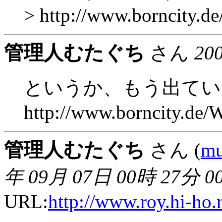
> http://www.borncity
管理人むたぐち
さん
20
というか、もう出てい
http://www.borncity.d
管理人むたぐち
さん (
mu
年 09月 07日 00時 27分 0
URL:
http://www.roy.hi-ho.