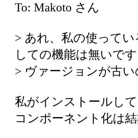
To: Makoto さん
> あれ、私の使っている
しての機能は無いです..
> ヴァージョンが古
私がインストールしてい
コンポーネント化は結