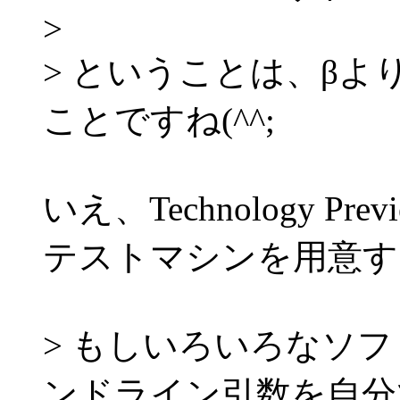
>
> ということは、β
ことですね(^^;
いえ、Technology Pre
テストマシンを用意する
> もしいろいろなソ
ンドライン引数を自分