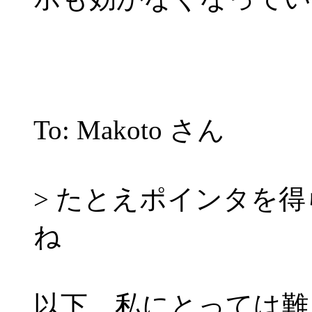
To: Makoto さん
> たとえポインタを
ね
以下、私にとっては難