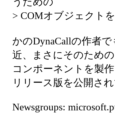
うための
> COMオブジェクト
かのDynaCallの作者で
近、まさにそのための
コンポーネントを製作
リリース版を公開され
Newsgroups: microsoft.pu