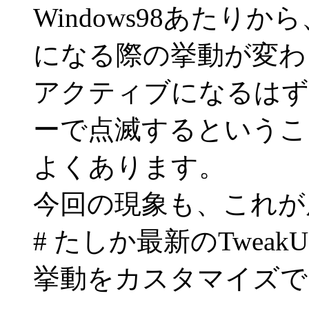
Windows98あた
になる際の挙動が変わ
アクティブになるはず
ーで点滅するというこ
よくあります。
今回の現象も、これが
# たしか最新のTwea
挙動をカスタマイズで