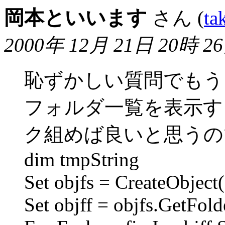
岡本といいます
さん (
ta
2000年 12月 21日 20時 2
恥ずかしい質問でもう
フォルダ一覧を表示す
ク組めば良いと思うの
dim tmpString
Set objfs = CreateObject
Set objff = objfs.GetFo