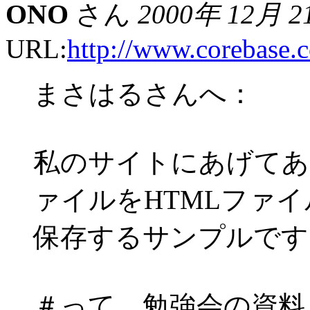
ONO
さん
2000年 12月 2
URL:
http://www.corebase.c
まさはるさんへ：
私のサイトにあげてある
ァイルをHTMLファ
保存するサンプルです
＃って、勉強会の資料