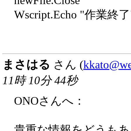
newFile.Close
Wscript.Echo "作業終了
まさはる
さん (
kkato@web
11時 10分 44秒
ONOさんへ：
貴重な情報をどうもあ