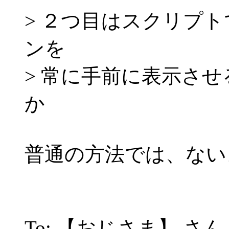
> ２つ目はスクリプ
ンを
> 常に手前に表示さ
か
普通の方法では、ない
To: 【おじさま】 さん