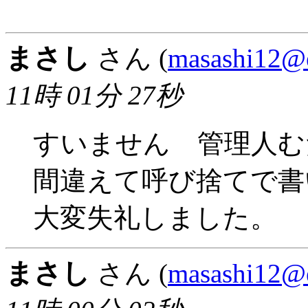
まさし
さん (
masashi12@e
11時 01分 27秒
すいません 管理人む
間違えて呼び捨てで書
大変失礼しました。
まさし
さん (
masashi12@e