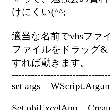
けにくい(^^;
適当な名前でvbsファイ
ファイルをドラッグ&
すれば動きます。
------------------------------
set args = WScript.Argu
Set objExcelApp = Creat