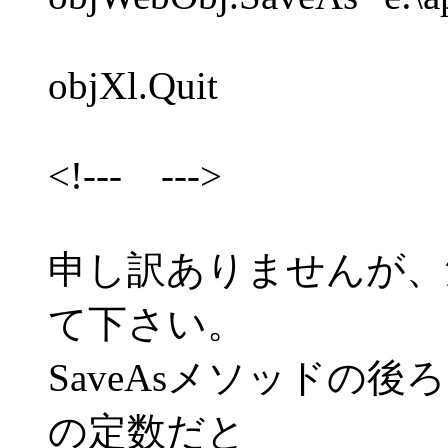
objXl.Quit
<!--- --->
申し訳ありませんが、
て下さい。
SaveAsメソッドの後ろ
の定数だと