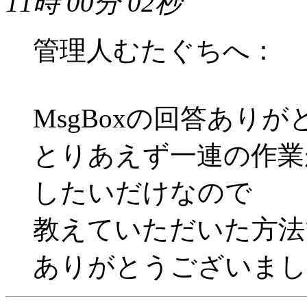
11時 00分 02秒
管理人むたぐちへ：
MsgBoxの回答あり
とりあえず一連の作業
したいだけなので
教えていただいた方法
ありがとうございまし