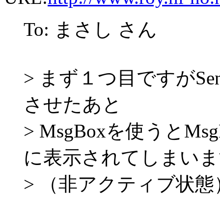
To: まさし さん
> まず１つ目ですがSe
させたあと
> MsgBoxを使うと
に表示されてしまいま
> （非アクティブ状態