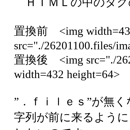
ＨＴＭＬの中のタグ
置換前 <img width=432
src="./26201100.files/im
置換後 <img src="./2620
width=432 height=64>
”．ｆｉｌｅｓ”が無く
字列が前に来るように