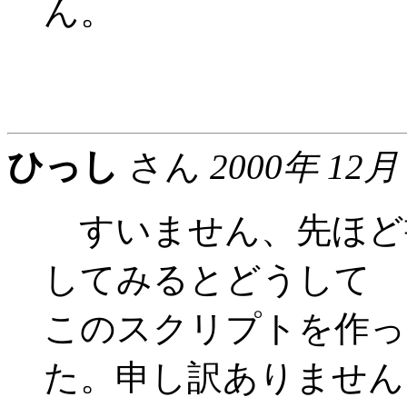
ん。
ひっし
さん
2000年 12月
すいません、先ほど
してみるとどうして
このスクリプトを作っ
た。申し訳ありません