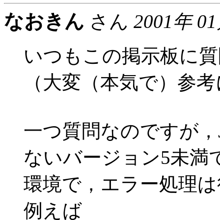
なおきん
さん
2001年 0
いつもこの掲示板に質
（大変（本気で）参考
一つ質問なのですが，JScr
ないバージョン5未満
環境で，エラー処理は
例えば