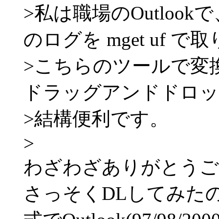
>私は職場のOutloo
のログを mget uf 
>こちらのツールで変換し
ドラッグアンドドロッ
>結構便利です。
>
わざわざありがとうご
さっそくDLしてみた