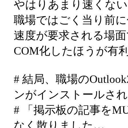
やはりあまり速くない
職場ではごく当り前に
速度が要求される場面で
COM化したほうが有
# 結局、職場のOutlo
ンがインストールされ
# 「掲示板の記事をM
なく散りました…