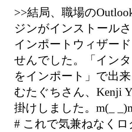
>>結局、職場のOutlo
ジンがインストールさ
インポートウィザード
せんでした。「インタ
をインポート」で出来
むたぐちさん、Kenji 
掛けしました。m(_ _)
# これで気兼ねなく