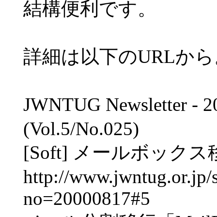
結構便利です。
詳細は以下のURLから
JWNTUG Newsletter - 
(Vol.5/No.025)
[Soft] メールボックス
http://www.jwntug.or.jp/
no=20000817#5