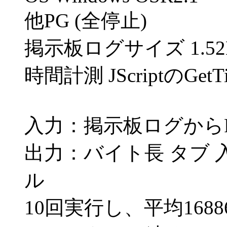
他PG (全停止)
掲示板ログサイズ 1.52
時間計測 JScriptのGet
入力：掲示板ログからRea
出力：バイト長 タブ 
ル
10回実行し、平均168