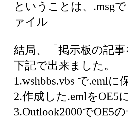
ということは、.msgで
ァイル
結局、「掲示板の記事
下記で出来ました。
1.wshbbs.vbs で.eml
2.作成した.emlをO
3.Outlook2000で