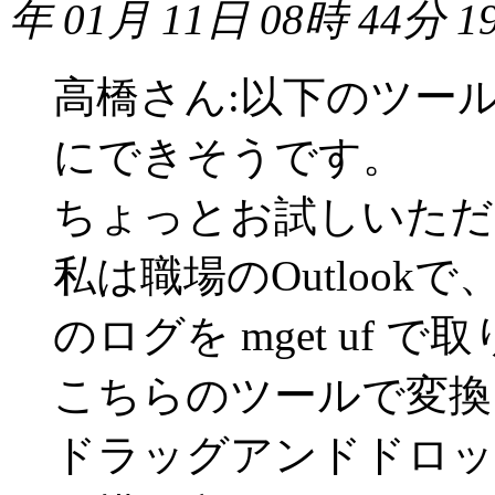
年 01月 11日 08時 44分 1
高橋さん:以下のツー
にできそうです。
ちょっとお試しいただ
私は職場のOutlook
のログを mget uf 
こちらのツールで変換して
ドラッグアンドドロッ