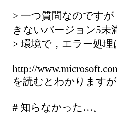
> 一つ質問なのですが，JSc
きないバージョン5未
> 環境で，エラー処
http://www.microsoft.com
を読むとわかりますが
# 知らなかった…。