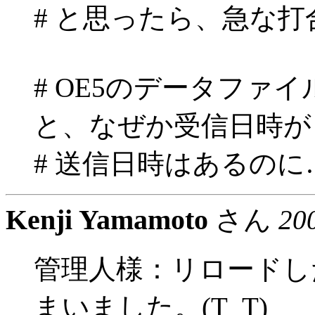
# と思ったら、急な
# OE5のデータファイル
と、なぜか受信日時が
# 送信日時はあるのに
Kenji Yamamoto
さん
20
管理人様：リロードし
まいました。(T_T)