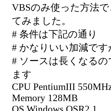
VBSのみ使った方法
てみました。
# 条件は下記の通り
# かなりいい加減です
# ソースは長くなる
ます
CPU PentiumIII 550MH
Memory 128MB
OS Windows OSR2.1