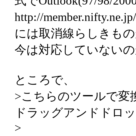
式でOutlook(97/98
http://member.nifty.ne.
には取消線らしきもの
今は対応していないの
ところで、
>こちらのツールで変換し
ドラッグアンドドロッ
>