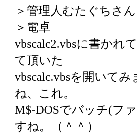
＞管理人むたぐちさん
＞電卓
vbscalc2.vbsに書
て頂いた
vbscalc.vbsを開
ね、これ。
M$-DOSでバッチ(
すね。（＾＾）