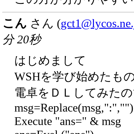
こん
さん (
gct1@lycos.ne.
分 20秒
はじめまして
WSHを学び始めたも
電卓をＤＬしてみたの
msg=Replace(msg,":","")
Execute "ans=" & msg