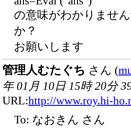
ans=Eval ("ans")
の意味がわかりません
か？
お願いします
管理人むたぐち
さん (
mu
年 01月 10日 15時 20分 3
URL:
http://www.roy.hi-ho.
To: なおきん さん