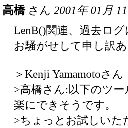
高橋
さん
2001年 01月 1
LenB()関連、過去
お騒がせして申し訳ありま
＞Kenji Yamamotoさん
>高橋さん:以下のツ
楽にできそうです。
>ちょっとお試しいた