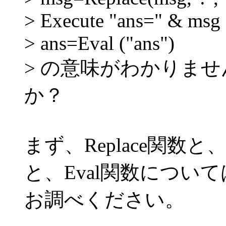
> Execute "ans=" & msg
> ans=Eval ("ans")
> の意味がわかりま
か？
まず、Replace関数と
と、Eval関数につい
お調べください。