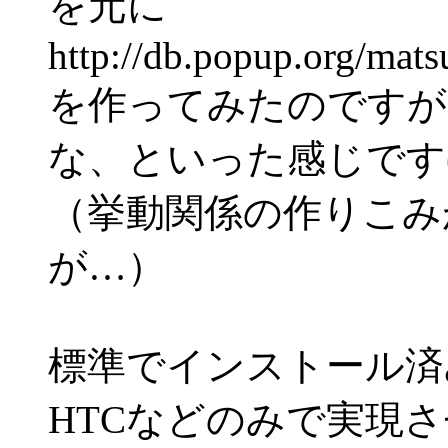
を元に
http://db.popup.org/mat
を作ってみたのですが
な、といった感じです(^
（挙動関係の作りこみ
が…）
標準でインストール済みのAc
HTCなどのみで実現