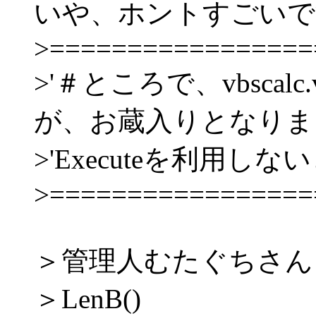
いや、ホントすごいで
>=================
>'＃ところで、vbsca
が、お蔵入りとなりま
>'Executeを利用し
>=================
＞管理人むたぐちさん
＞LenB()