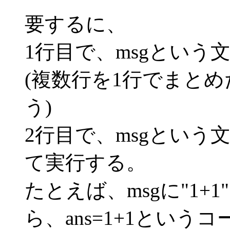
要するに、
1行目で、msgという
(複数行を1行でまと
う)
2行目で、msgという
て実行する。
たとえば、msgに"1
ら、ans=1+1という