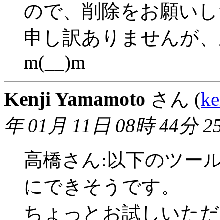
ので、削除をお願いし
申し訳ありませんが、
m(__)m
Kenji Yamamoto
さん (
ke
年 01月 11日 08時 44分 2
高橋さん:以下のツー
にできそうです。
ちょっとお試しいただ