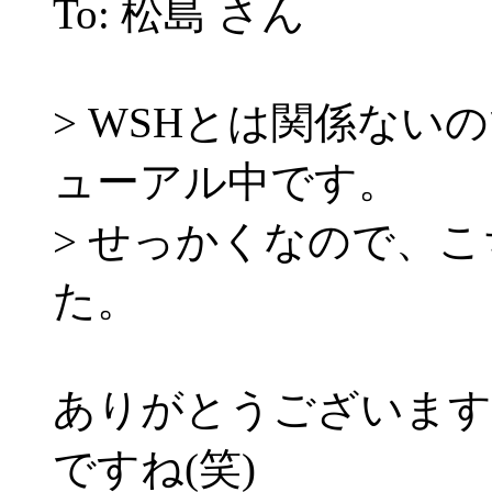
To: 松島 さん
> WSHとは関係な
ューアル中です。
> せっかくなので、
た。
ありがとうございます
ですね(笑)