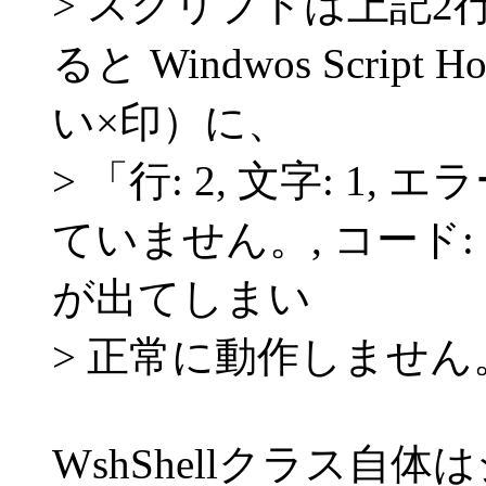
> スクリプトは上記
ると Windwos Scri
い×印）に、
> 「行: 2, 文字: 1
ていません。, コード: 800
が出てしまい
> 正常に動作しません
WshShellクラス