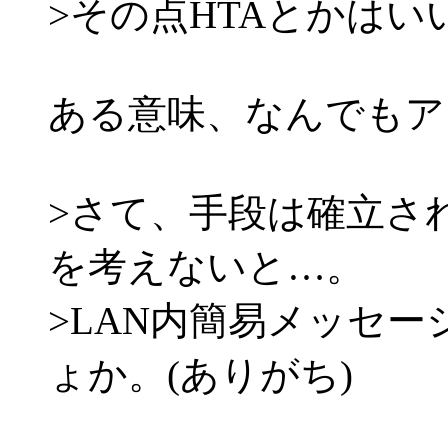
>その点HTAとかはい
ある意味、なんでもア
>さて、手段は確立さ
を考えないと…。
>LAN内簡易メッセ
ょか。(ありがち)