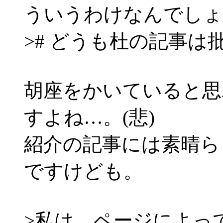
ういうわけなんでしょう(
># どうも杜の記事
胡座をかいていると思
すよね…。(悲)
紹介の記事には素晴ら
ですけども。
>私は、ページによっ