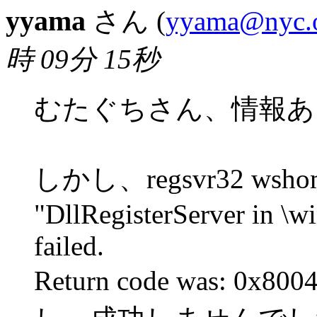
yyama
さん (
yyama@nyc.o
時 09分 15秒
むたぐちさん、情報あ
しかし、regsvr32 wsho
"DllRegisterServer in \
failed.
Return code was: 