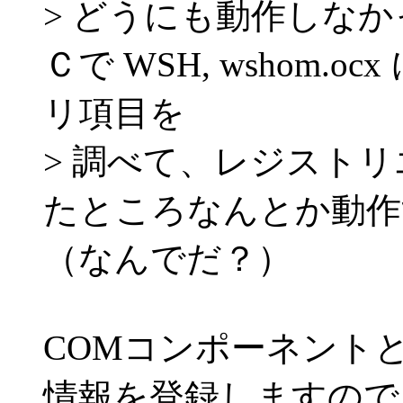
> どうにも動作しな
Ｃで WSH, wshom
リ項目を
> 調べて、レジスト
たところなんとか動作
（なんでだ？）
COMコンポーネント
情報を登録しますので