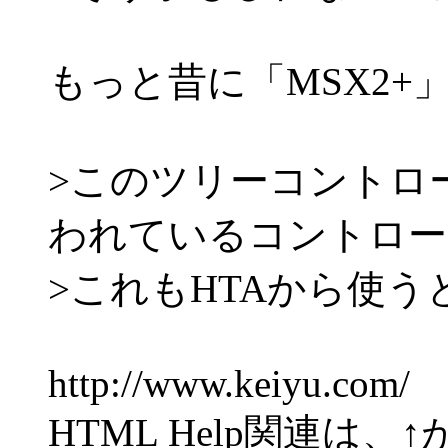
もっと昔に「MSX2+」
>このツリーコントロ
われているコントロール(h
>これもHTAから使う
http://www.keiyu.com/
HTML Help関連は