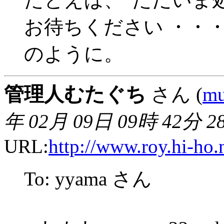
お待ちください ・・・
のように。
管理人むたぐち
さん (
mu
年 02月 09日 09時 42分 2
URL:
http://www.roy.hi-ho.
To: yyama さん