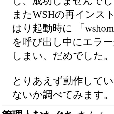
し、成功しませんでし
またWSHの再インス
はり起動時に 「wshom.ocx 
を呼び出し中にエラー
しまい、だめでした。
とりあえず動作してい
ないか調べてみます。