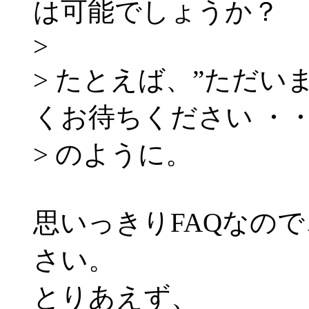
は可能でしょうか？
>
> たとえば、”ただ
くお待ちください ・・
> のように。
思いっきりFAQなの
さい。
とりあえず、