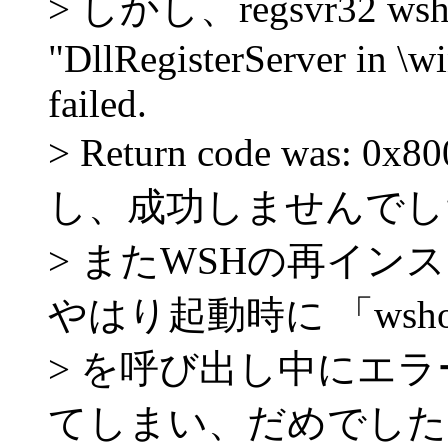
> しかし、regsvr32 ws
"DllRegisterServer in \
failed.
> Return code was:
し、成功しませんでし
> またWSHの再イ
やはり起動時に 「wshom.oc
> を呼び出し中にエ
てしまい、だめでした