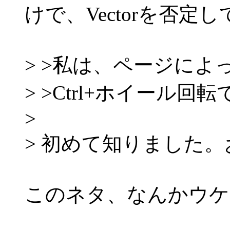
けで、Vectorを否定
> >私は、ページに
> >Ctrl+ホイール
>
> 初めて知りました
このネタ、なんかウケ