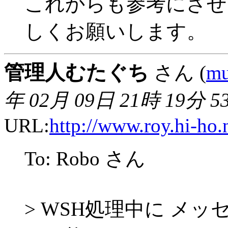
これからも参考にさせ
しくお願いします。
管理人むたぐち
さん (
mu
年 02月 09日 21時 19分 5
URL:
http://www.roy.hi-ho.
To: Robo さん
> WSH処理中に メ