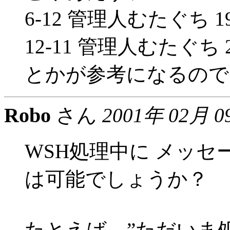
6-12 管理人むたぐち 1999
12-11 管理人むたぐち 200
とかが参考になるので
Robo
さん
2001年 02月 0
WSH処理中に メッ
は可能でしょうか？
たとえば、”ただいま