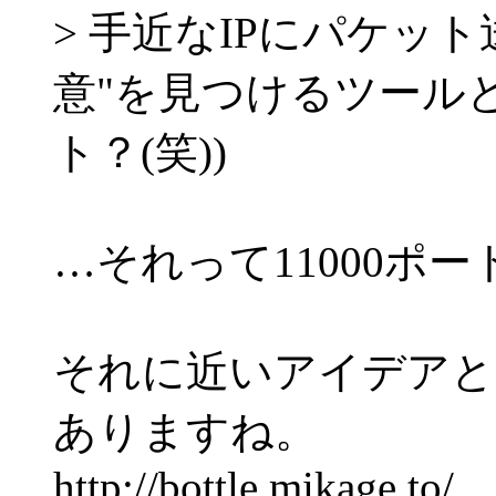
> 手近なIPにパケッ
意"を見つけるツール
ト？(笑))
…それって11000ポー
それに近いアイデアとして
ありますね。
http://bottle.mikage.to/