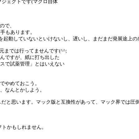
ブジェクトです(マクロ自体
るので、
う手もあります。
カーを起動していないといけないし、遅いし、まだまだ発展途上
までは行ってませんです(^^;
んですが、紙に打ち出した
スで試薬管理」とはいえない
でやめておこう。
、なんとかしよう。
ースだと思います。マック版と互換性があって、マック界では圧
ソフトかもしれません。