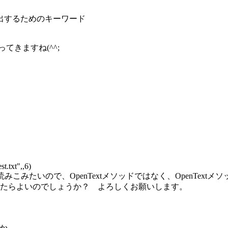
出するためのキーワード
てきますね(^^;
t.txt",,6)
読みこみたいので、OpenTextメソッドではなく、OpenTe
たらよいのでしょうか？ よろしくお願いします。
うか。