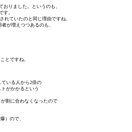
れておりました。というのも、
です。
多用されていたのと同じ理由ですね。
使用者が増えつつあるのも、
てことですね。
している人から2倍の
ストがかかるという
コストが割に合わなくなったので
（爆）ので、