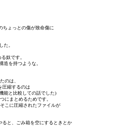
上のちょっとの傷が致命傷に
ました。
める奴です。
リ構造を持つような。
たのは、
ブを圧縮するのは
縮機能と比較しての話でした)
つにまとめるためです。
そこに圧縮されたファイルが
れをやると、ごみ箱を空にするときとか