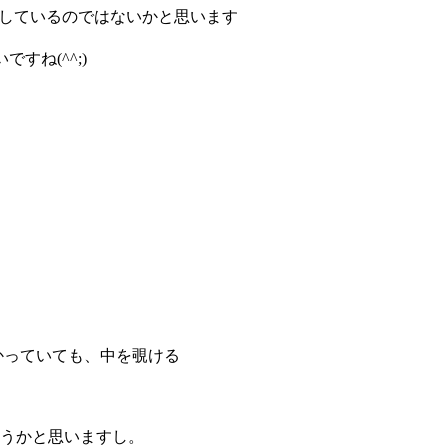
性は増しているのではないかと思います
すね(^^;)
が掛かっていても、中を覗ける
うかと思いますし。