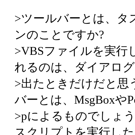
>ツールバーとは、タ
ンのことですか?
>VBSファイルを実
れるのは、ダイアログ
>出たときだけだと思
バーとは、MsgBoxやPo
>pによるものでしょ
スクリプトを実行した