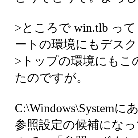
>ところで win.tl
ートの環境にもデスク
>トップの環境にもこ
たのですが。
C:\Windows\Sys
参照設定の候補になっ