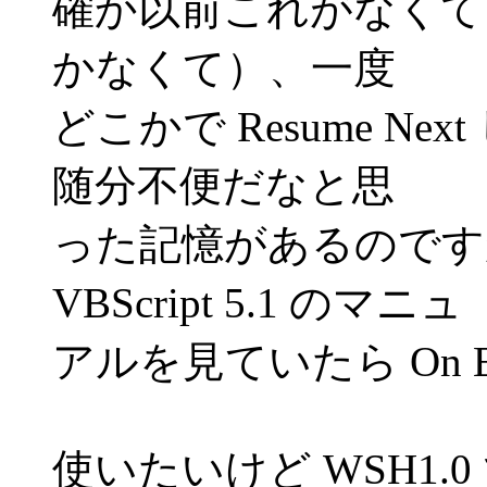
確か以前これがなくて（On E
かなくて）、一度
どこかで Resume N
随分不便だなと思
った記憶があるのです
VBScript 5.1 のマニュ
アルを見ていたら On Er
使いたいけど WSH1