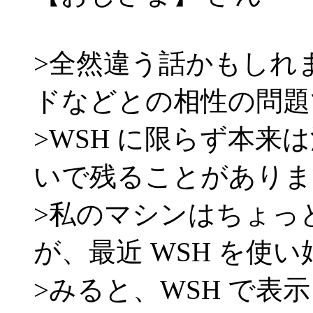
>全然違う話かもしれ
ドなどとの相性の問題
>WSH に限らず本来
いで残ることがありま
>私のマシンはちょっ
が、最近 WSH を使
>みると、WSH で