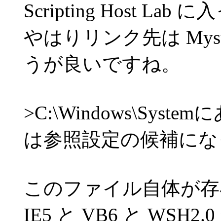
Scripting Host La
やはりリンク先は Myster
うが良いですね。
>C:\Windows\Sy
は参照設定の候補にな
このファイル自体が存在
IE5 と VB6 と WSH