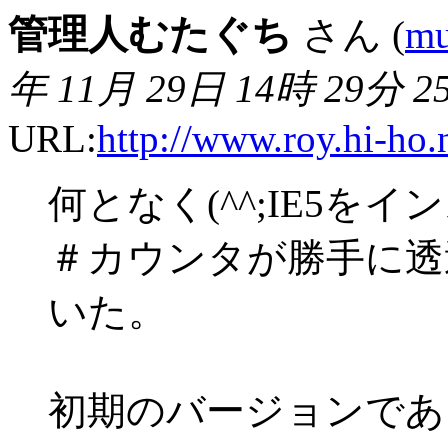
管理人むたぐち
さん (
mu
年 11月 29日 14時 29分 2
URL:
http://www.roy.hi-ho.
何となく(^^;IE5を
＃カウンタが勝手に透
いた。
初期のバージョンであ