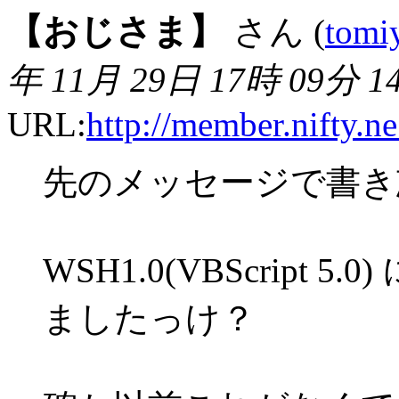
【おじさま】
さん (
tomi
年 11月 29日 17時 09分 1
URL:
http://member.nifty.n
先のメッセージで書き
WSH1.0(VBScript 5.0
ましたっけ？