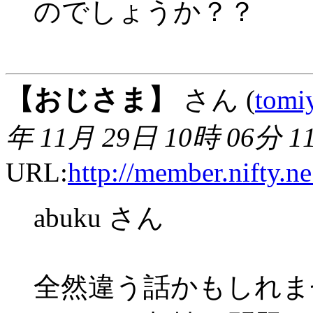
のでしょうか？？
【おじさま】
さん (
tomi
年 11月 29日 10時 06分 1
URL:
http://member.nifty.n
abuku さん
全然違う話かもしれま