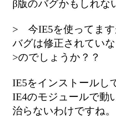
β版のバグかもしれな
> 今IE5を使ってま
バグは修正されていな
>のでしょうか？？
IE5をインストール
IE4のモジュールで動
治らないわけですね。