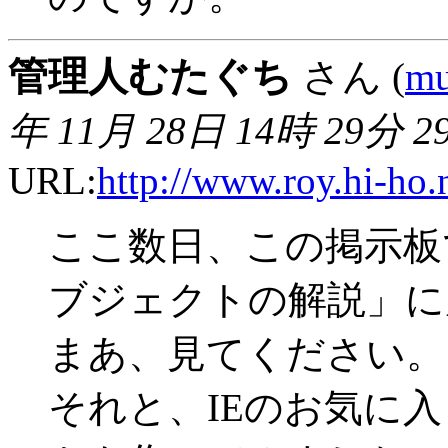
管理人むたぐち
さん (
mu
年 11月 28日 14時 29分 2
URL:
http://www.roy.hi-ho.
ここ数日、この掲示板
ブジェクトの解説」に
まあ、見てください。
それと、IEのお気に入