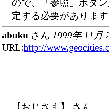
ので、「参照」ボタン
定する必要があります
abuku
さん
1999年 11月 
URL:
http://www.geocities.
【おじさま】 さん