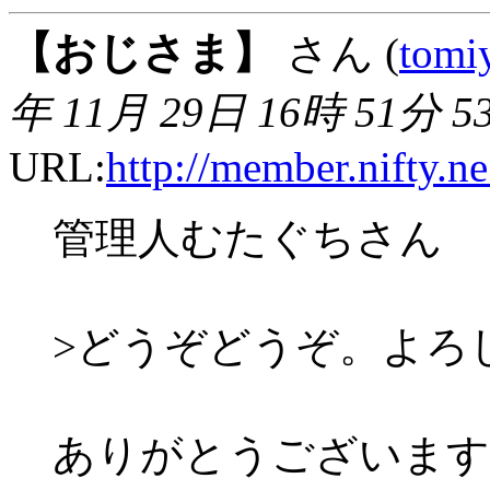
【おじさま】
さん (
tomi
年 11月 29日 16時 51分 5
URL:
http://member.nifty.n
管理人むたぐちさん
>どうぞどうぞ。よろ
ありがとうございます。私