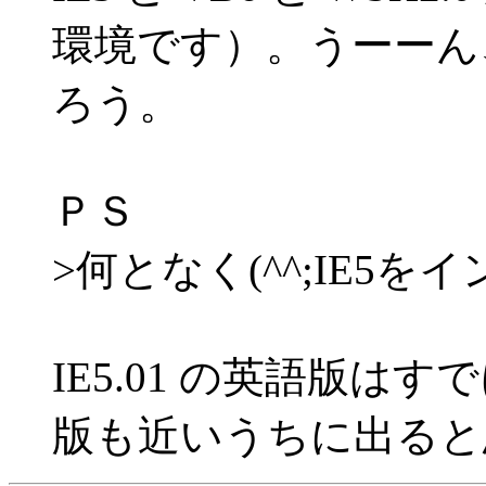
環境です）。うーーん
ろう。
ＰＳ
>何となく(^^;IE5
IE5.01 の英語版
版も近いうちに出ると