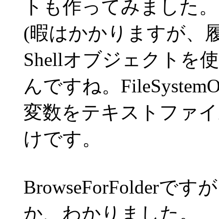
トも作ってみました。
(暇はかかりますが、履
Shellオブジェクト
んですね。FileSystemO
変数をテキストファイ
けです。
BrowseForFold
か、わかりました。