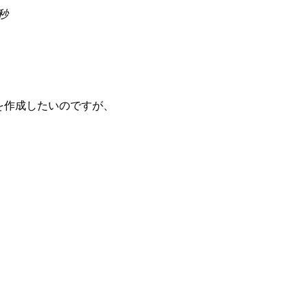
4秒
ＳＨを作成したいのですが、