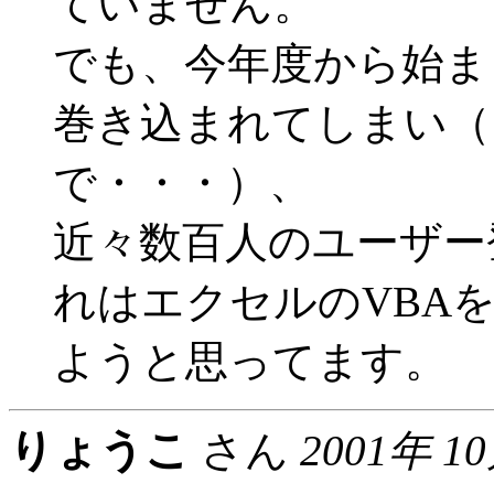
ていません。
でも、今年度から始ま
巻き込まれてしまい（
で・・・）、
近々数百人のユーザー
れはエクセルのVBA
ようと思ってます。
りょうこ
さん
2001年 1