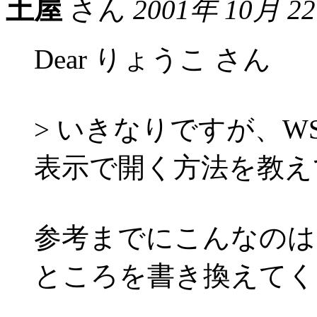
土屋
さん
2001年 10月 2
Dear りょうこ さん
> いきなりですが、WS
表示で開く方法を教え
参考までにこんなのは
ところを書き換えてく