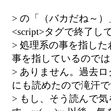
> の「（バカだね～
<script>タグで終了
> 処理系の事を指した
事を指しているのでは
> ありません。過去
にも読めたので滝汗です。
> もし、そう読んで