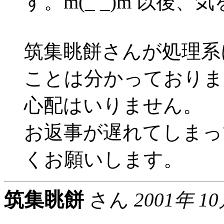
す。m(_ _)m 以後
筑集眺餅さんが処理系
ことは分かっておりま
心配はいりません。
お返事が遅れてしまっ
くお願いします。
筑集眺餅
さん
2001年 1