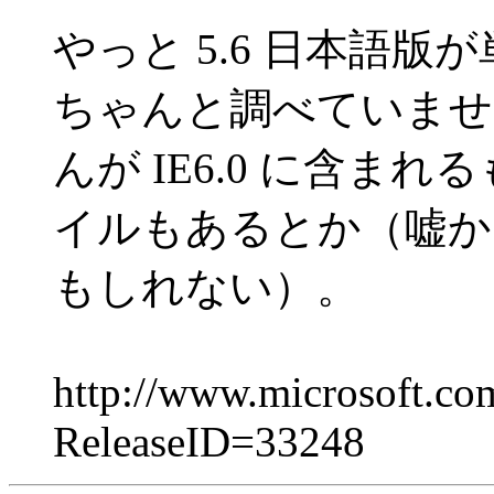
やっと 5.6 日本語
ちゃんと調べていませ
んが IE6.0 に含ま
イルもあるとか（嘘か
もしれない）。
http://www.microsoft.co
ReleaseID=33248