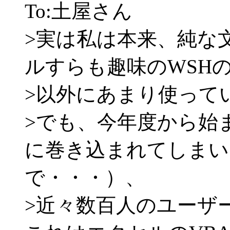
To:土屋さん
>実は私は本来、純な
ルすらも趣味のWSH
>以外にあまり使って
>でも、今年度から始
に巻き込まれてしまい
で・・・）、
>近々数百人のユーザ