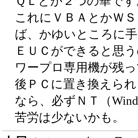
ＱＬとが２つの華です
これにＶＢＡとかＷＳ
ば、かゆいところに手
ＥＵＣができると思う
ワープロ専用機が残っ
後ＰＣに置き換えられ
なら、必ずＮＴ（Wind
苦労は少ないかも。