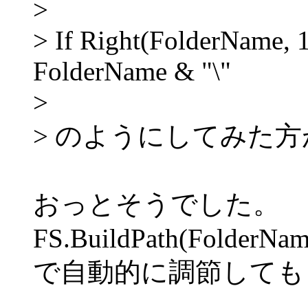
>
> If Right(FolderName, 
FolderName & "\"
>
> のようにしてみた
おっとそうでした。
FS.BuildPath(FolderNam
で自動的に調節しても