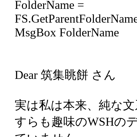
FolderName =
FS.GetParentFolderName
MsgBox FolderName
Dear 筑集眺餅 さん
実は私は本来、純な文
すらも趣味のWSHの