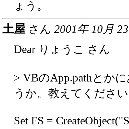
ょう。
土屋
さん
2001年 10月 2
Dear りょうこ さん
> VBのApp.pat
うか。教えてください
Set FS = CreateObject("S