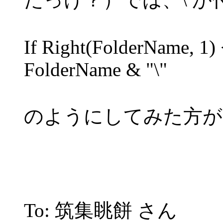
If Right(FolderName, 1)
FolderName & "\"
のようにしてみた方が
To: 筑集眺餅 さん