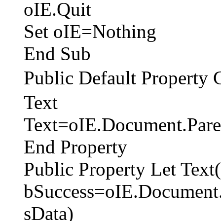
oIE.Quit
Set oIE=Nothing
End Sub
Public Default Prope
Text
Text=oIE.Document.Pare
End Property
Public Property Let Text
bSuccess=oIE.Document.
sData)