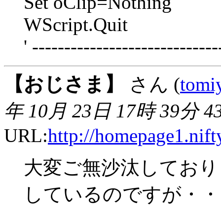
Set oClip=Nothing
WScript.Quit
' -----------------------------
【おじさま】
さん (
tomi
年 10月 23日 17時 39分 4
URL:
http://homepage1.nif
大変ご無沙汰しておりま
しているのですが・・