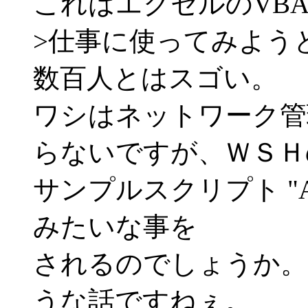
これはエクセルのVB
>仕事に使ってみよう
数百人とはスゴい。
ワシはネットワーク管
らないですが、ＷＳＨ
サンプルスクリプト "Adduser
みたいな事を
されるのでしょうか。
うな話ですねぇ。