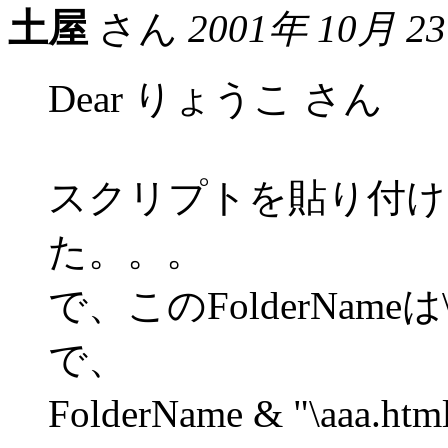
土屋
さん
2001年 10月 2
Dear りょうこ さん
スクリプトを貼り付け
た。。。
で、このFolderNa
で、
FolderName & "\a