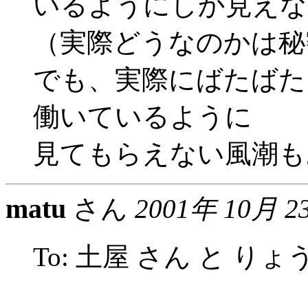
いるようにしか見えな
（実際どうなのかは秘
でも、実際にばたばた
働いているように
見てもらえない風潮も
matu
さん
2001年 10月 2
To: 土屋 さん と りょ