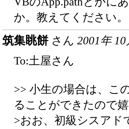
VBのApp.pathと
か。教えてください。
筑集眺餅
さん
2001年 1
To:土屋さん
>> 小生の場合は、
ることができたので嬉
>おお、初級シスアド