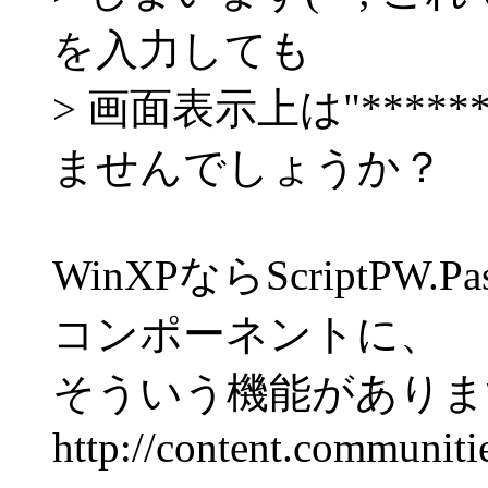
を入力しても
> 画面表示上は"***
ませんでしょうか？
WinXPならScriptPW.
コンポーネントに、
そういう機能がありま
http://content.communi