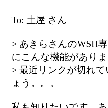
To: 土屋 さん
> あきらさんのWSH専用エ
にこんな機能がありま
> 最近リンクが切れ
ょう。。。
私も知りたいです。あ