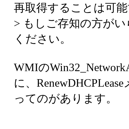
再取得することは可能
> もしご存知の方が
ください。
WMIのWin32_NetworkA
に、RenewDHCPLea
ってのがあります。