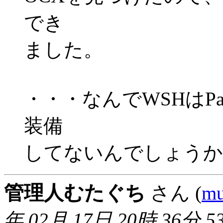
でき
ました。
・・・なんでWSHはPa
装備
してないんでしょうか
管理人むたぐち
さん (
mu
年 02月 17日 20時 36分 5