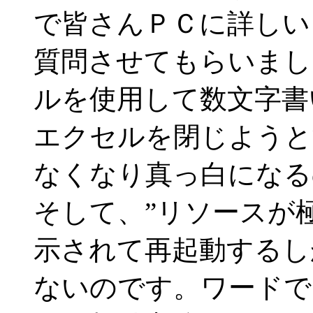
で皆さんＰＣに詳しい
質問させてもらいまし
ルを使用して数文字書
エクセルを閉じようと
なくなり真っ白になる
そして、”リソースが
示されて再起動するし
ないのです。ワードで