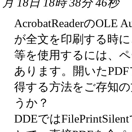
月 18日 18時 38分 46秒
AcrobatReaderのOL
が全文を印刷する時に、print
等を使用するには、ペ
あります。開いたPD
得する方法をご存知の
うか？
DDEではFilePrint