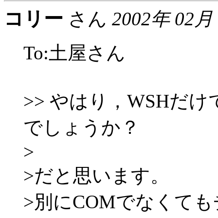
コリー
さん
2002年 02月
To:土屋さん
>> やはり，WSHだ
でしょうか？
>
>だと思います。
>別にCOMでなくて