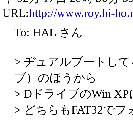
URL:
http://www.roy.hi-ho.
To: HAL さん
> ヂュアルブートしてる
ブ）のほうから
> DドライブのWin 
> どちらもFAT32で