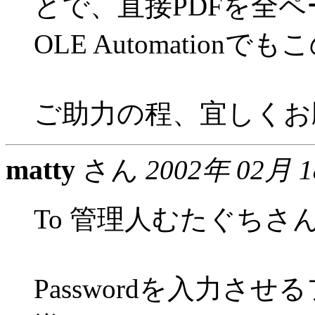
とで、直接PDFを全
OLE Automatio
ご助力の程、宜しくお
matty
さん
2002年 02月 
To 管理人むたぐちさ
Passwordを入力さ