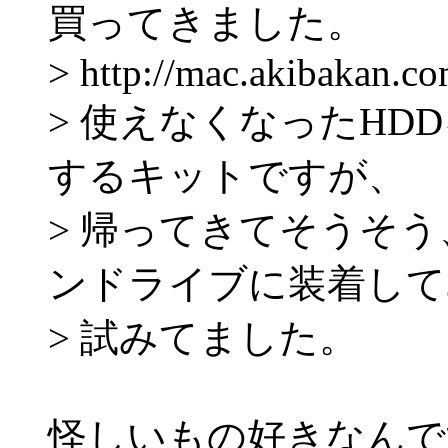
買ってきました。
> http://mac.akibakan.c
> 使えなくなったH
するキットですが、
> 帰ってきてそうそ
ンドライブに装着して
> 試みてました。
怪しいもの好きなんで