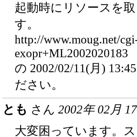
起動時にリソースを取
す。
http://www.moug.net/cgi
exopr+ML2002020183
の 2002/02/11(月) 
ださい。
とも
さん
2002年 02月 1
大変困っています。ス