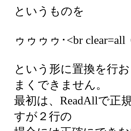
というものを
ゥゥゥゥ･<br clear=a
という形に置換を行お
まくできません。
最初は、ReadAll
すが２行の