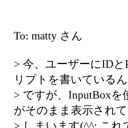
To: matty さん
> 今、ユーザーにIDとP
リプトを書いているん
> ですが、InputBox
がそのまま表示されて
> しまいます(^^; これ