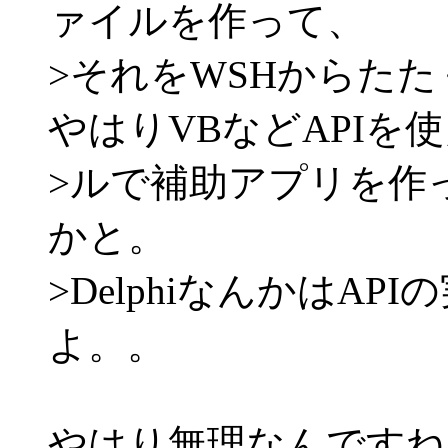
ァイルを作って、
>それをWSHからた
やはりVBなどAPIを
>ルで補助アプリを作
かと。
>DelphiなんかはA
よ。。
やはり無理なんですね