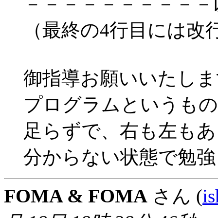
－－－－－－－－－－
（最終の4行目には改
御指導お願いいたしま
プログラムというもの
足らずで、右も左もあ
分からない状態で勉強
FOMA & FOMA
さん (
i