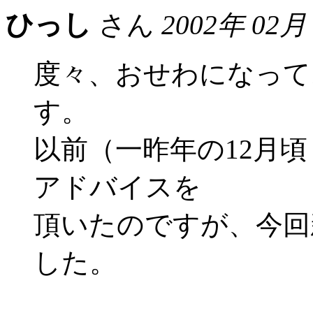
ひっし
さん
2002年 02月
度々、おせわになって
す。
以前（一昨年の12月
アドバイスを
頂いたのですが、今回
した。