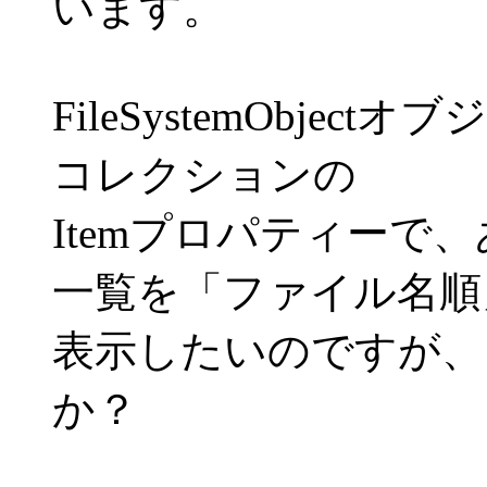
います。
FileSystemObjec
コレクションの
Itemプロパティーで
一覧を「ファイル名順
表示したいのですが、
か？