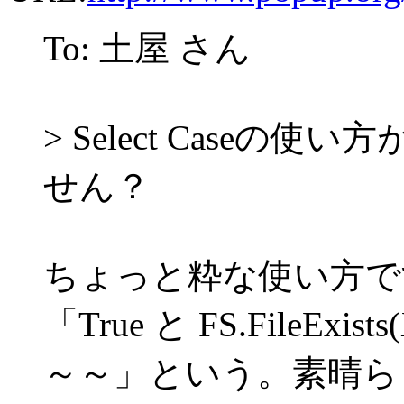
To: 土屋 さん
> Select Case
せん？
ちょっと粋な使い方で
「True と FS.FileExi
～～」という。素晴ら