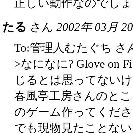
正しい動作なのでしょ
たる
さん
2002年 03月 2
To:管理人むたぐち さ
>なになに? Glove on
じるとは思ってないけ
春風亭工房さんのところ
のゲーム作ってくださ
でも現物見たことない