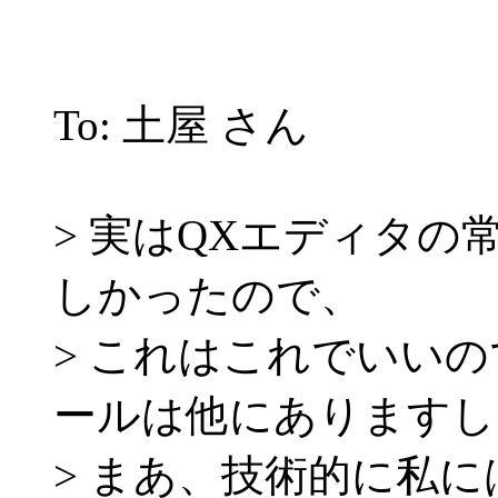
To: 土屋 さん
> 実はQXエディタ
しかったので、
> これはこれでいい
ールは他にありますし
> まあ、技術的に私