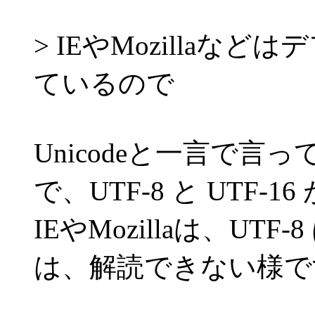
> IEやMozillaなど
ているので
Unicodeと一言で
で、UTF-8 と UTF-
IEやMozillaは、UTF
は、解読できない様で