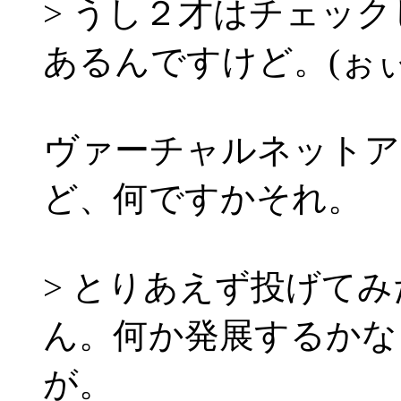
> うし２才はチェッ
あるんですけど。(ぉ
ヴァーチャルネットア
ど、何ですかそれ。
> とりあえず投げて
ん。何か発展するかな
が。