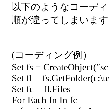
以下のようなコーディ
順が違ってしまいます
(コーディング例）
Set fs = CreateObject(″s
Set fl = fs.GetFolder(c:\
Set fc = fl.Files
For Each fn In fc