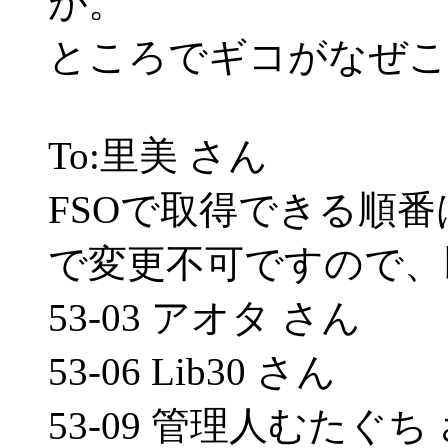
が。
ところでギコがなぜこ
To:里美 さん
FSOで取得できる順番
で変更不可ですので、
53-03 アオタ さん
53-06 Lib30 さん
53-09 管理人むたぐち