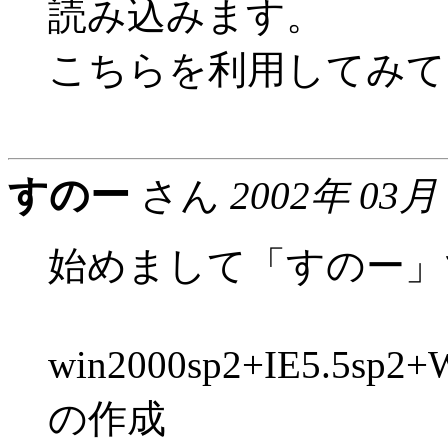
読み込みます。
こちらを利用してみて
すのー
さん
2002年 03月
始めまして「すのー」
win2000sp2+IE5.5
の作成