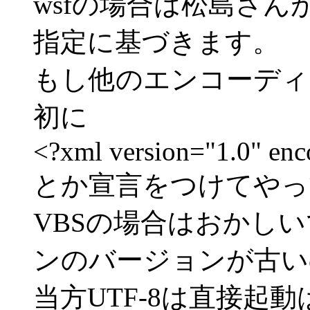
wsfの場合は松島さん
指定に基づきます。
もし他のエンコーディ
初に
<?xml version="1.0" enc
とか宣言をつけてやっ
VBSの場合はおかし
ンのバージョンが古い
当方UTF-8は直接起