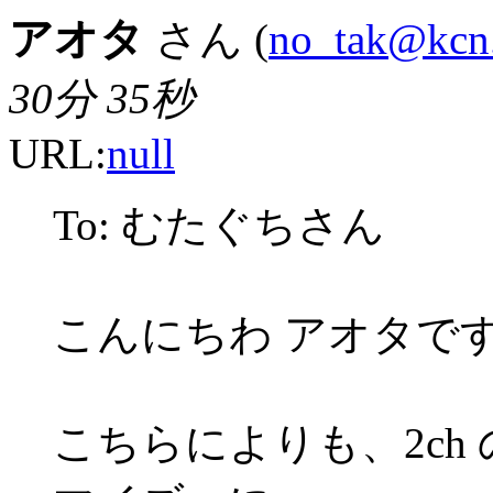
アオタ
さん (
no_tak@kcn.
30分 35秒
URL:
null
To: むたぐちさん
こんにちわ アオタで
こちらによりも、2ch