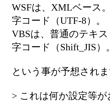
WSFは、XMLベース
字コード（UTF-8）。
VBSは、普通のテキ
字コード（Shift_JIS）
という事が予想されま
> これは何か設定等