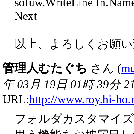
sofuw.WriteLine fn.Nam
Next
以上、よろしくお願い
管理人むたぐち
さん (
mu
年 03月 19日 01時 39分 2
URL:
http://www.roy.hi-ho.
フォルダカスタマイズ