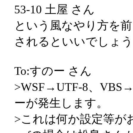
53-10 土屋 さん
という風なやり方を前
されるといいでしょう
To:すのー さん
>WSF→UTF-8、VB
ーが発生します。
>これは何か設定等が