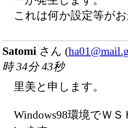
これは何か設定等がお
Satomi
さん (
ha01@mail.g
時 34分 43秒
里美と申します。
Windows98環境で