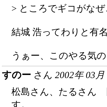
> ところでギコがな
結城 浩ってわりと有
うぁー、このやる気のな
すのー
さん
2002年 03月
松島さん、たるさん 
す。