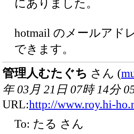
にありました。
hotmail のメール
できます。
管理人むたぐち
さん (
mu
年 03月 21日 07時 14分 0
URL:
http://www.roy.hi-ho.
To: たる さん