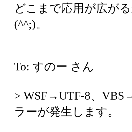
どこまで応用が広がる
(^^;)。
To: すのー さん
> WSF→UTF-8、VB
ラーが発生します。