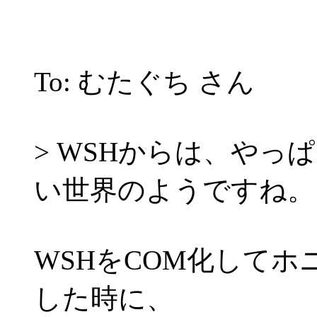
To: むたぐち さん
> WSHからは、や
い世界のようですね。
WSHをCOM化して
した時に、