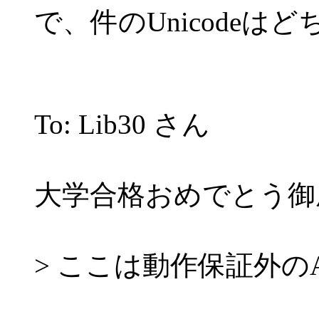
で、件のUnicodeは
To: Lib30 さん
大学合格おめでとう御
> ここは動作保証外のA