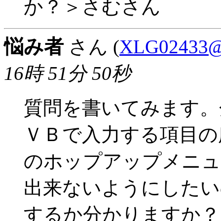
か？＞さむさん
悩み者
さん (
XLG02433@n
16時 51分 50秒
質問を書いてみます。
ＶＢで入力する項目の
のホップアップメニュ
出来ないようにしたい
するか分かりますか？