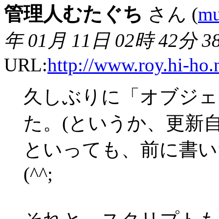
管理人むたぐち
さん (
mu
年 01月 11日 02時 42分 3
URL:
http://www.roy.hi-ho.
久しぶりに「オブジェ
た。(というか、更新
といっても、前に書い
(^^;