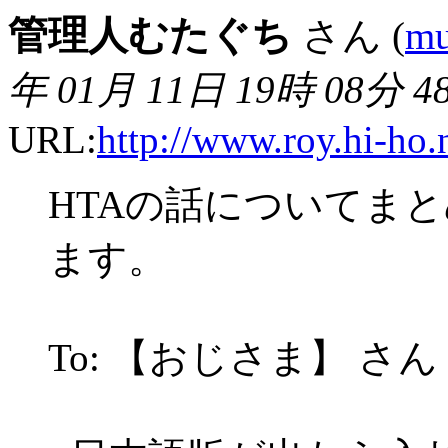
管理人むたぐち
さん (
mu
年 01月 11日 19時 08分 4
URL:
http://www.roy.hi-ho.
HTAの話についてま
ます。
To: 【おじさま】 さん