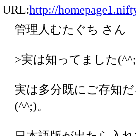
URL:
http://homepage1.nif
管理人むたぐち さん
>実は知ってました(^^;
実は多分既にご存知だ
(^^;)。
日本語版が出たら入れ