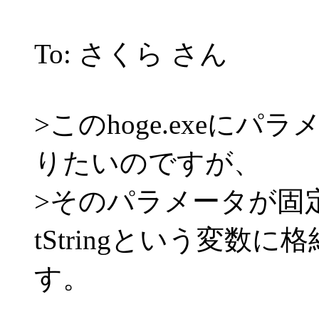
To: さくら さん
>このhoge.exeに
りたいのですが、
>そのパラメータが固
tStringという変数
す。