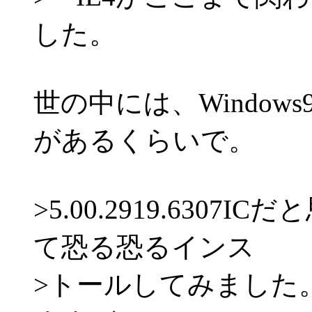
した。
世の中には、Window
があるくらいで。
>5.00.2919.630
て恐る恐るインス
>トールしてみました