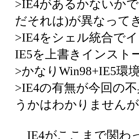
>IE4があるかないかで、W
だそれは)が異なって
>IE4をシェル統合でイ
IE5を上書きインスト
>かなりWin98+IE
>IE4の有無が今回の
うかはわかりませんが
IE4がここまで関わ