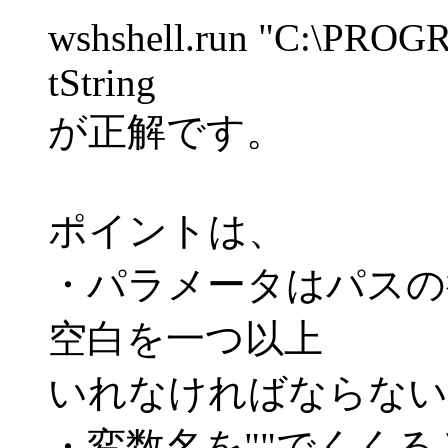
wshshell.run "C:\PROG
tString
が正解です。
ポイントは、
・パラメータはパスの
空白を一つ以上
いれなければならない
・変数名を""でくく