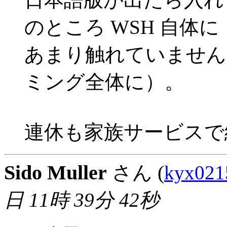
のところ WSH 自体に
あまり触れていません
ミング全体に）。
連休も家族サービスで
Sido Muller
さん (
kyx021
日 11時 39分 42秒