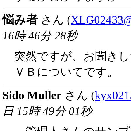
悩み者
さん (
XLG02433@n
16時 46分 28秒
突然ですが、お聞きし
ＶＢについてです。
Sido Muller
さん (
kyx021
日 15時 49分 01秒