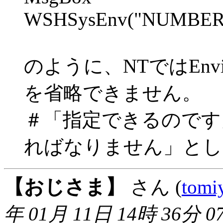
WSHSysEnv("NUMBER
のように、NTではEnvi
を省略できません。
＃「指定できるのです
ればなりません」とし
【おじさま】
さん (
tomi
年 01月 11日 14時 36分 0