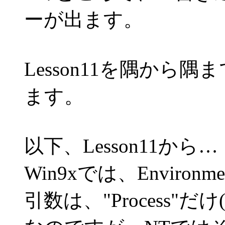
ーが出ます。
Lesson11を隅から
ます。
以下、Lesson11から…
Win9xでは、Envir
引数は、"Process"だ