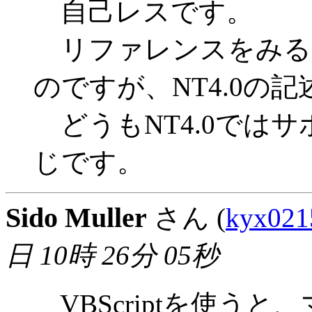
自己レスです。
リファレンスをみると、9
のですが、NT4.0の
どうもNT4.0では
じです。
Sido Muller
さん (
kyx021
日 10時 26分 05秒
VBScriptを使う