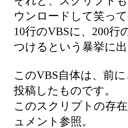
それと、スクリプトも
ウンロードして笑って
10行のVBSに、200
つけるという暴挙に出
このVBS自体は、前
投稿したものです。
このスクリプトの存在
ュメント参照。