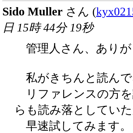
Sido Muller
さん (
kyx021
日 15時 44分 19秒
管理人さん、ありが
私がきちんと読んでなか
リファレンスの方を
らも読み落としていた
早速試してみます。