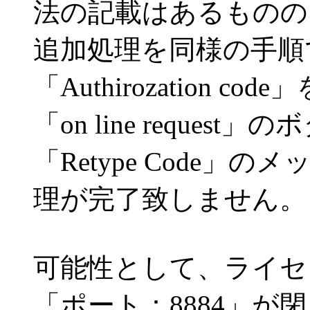
法の記載はあるものの
追加処理を同様の手順
「Authirozation co
「on line reque
「Retype Code
理が完了致しません。
可能性として、ライセ
「ポート：8884」が