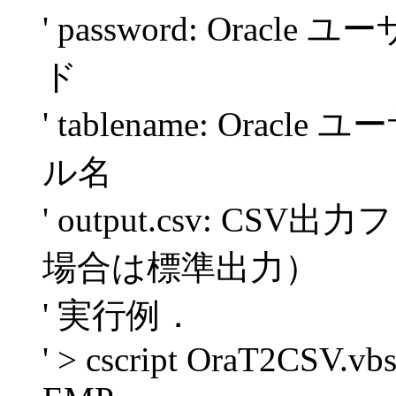
' password: Ora
ド
' tablename: Or
ル名
' output.csv: 
場合は標準出力）
' 実行例．
' > cscript OraT2CSV.vbs