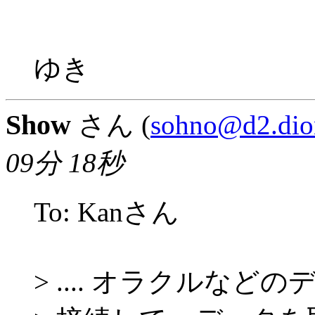
ゆき
Show
さん (
sohno@d2.dion
09分 18秒
To: Kanさん
> .... オラクルなど