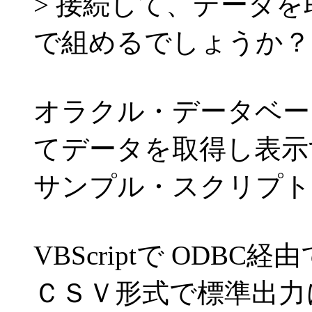
> 接続して、データを
で組めるでしょうか？
オラクル・データベース
てデータを取得し表示
サンプル・スクリプト
VBScriptで ODBC
ＣＳＶ形式で標準出力