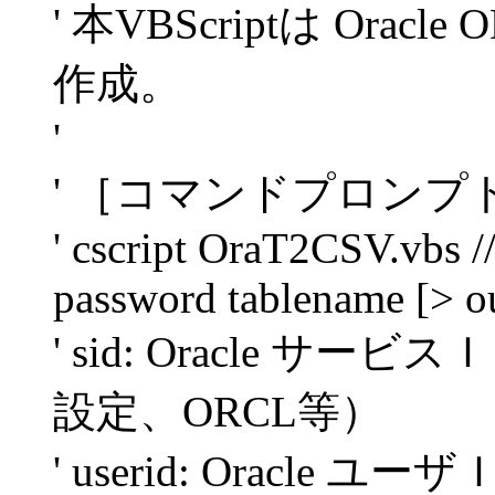
' 本VBScriptは Or
作成。
'
' ［コマンドプロンプ
' cscript OraT2CSV.vbs /
password tablename [> ou
' sid: Oracle サービスＩ
設定、ORCL等）
' userid: Oracle ユー