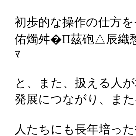
初歩的な操作の仕方を
佑燭舛�Π茲砲△辰織
ﾏ
と、また、扱える人が
発展につながり、また
人たちにも長年培った