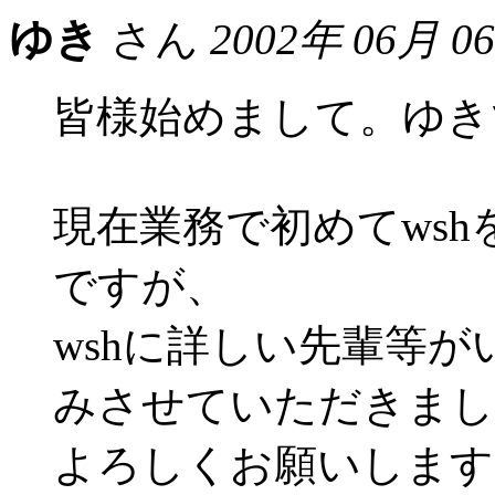
ゆき
さん
2002年 06月 0
皆様始めまして。ゆき
現在業務で初めてws
ですが、
wshに詳しい先輩等
みさせていただきまし
よろしくお願いします