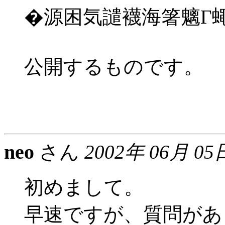
�源困気譴襪海箸魑Г
公開するものです。
neo
さん
2002年 06月 05
初めまして。
早速ですが、質問があ