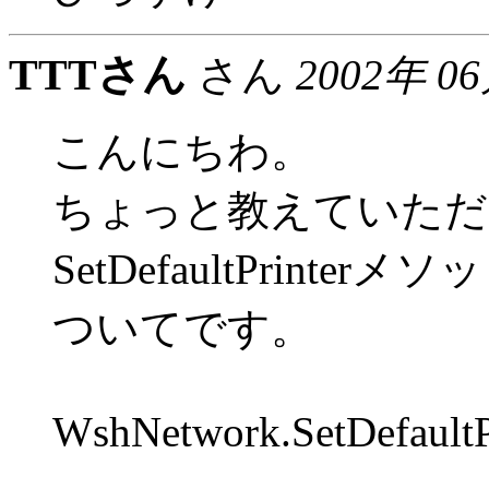
TTTさん
さん
2002年 0
こんにちわ。
ちょっと教えていただ
SetDefaultPrinterメ
ついてです。
WshNetwork.SetDefaultPr