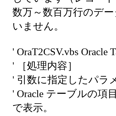
数万～数百万行のデー
いません。
' OraT2CSV.vbs Oracle
' ［処理内容］
' 引数に指定したパラ
' Oracle テーブル
で表示。