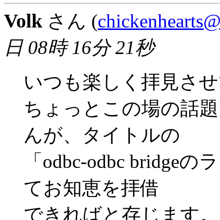
Volk
さん (
chickenhearts@
日 08時 16分 21秒
いつも楽しく拝見させ
ちょっとこの場の話題
んが、タイトルの
「odbc-odbc bri
てお知恵を拝借
できればと存じます。