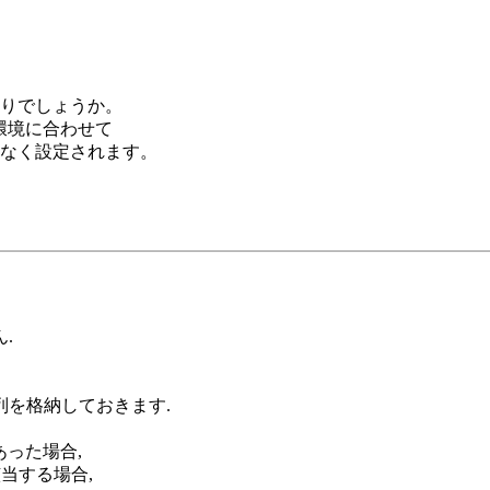
りでしょうか。
環境に合わせて
なく設定されます。
.
列を格納しておきます.
った場合,
当する場合,