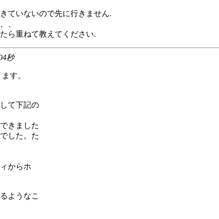
きていないので先に行きません.
、、
たら重ねて教えてください.
 04秒
ります。
して下記の
できました
でした。た
ィからホ
るようなこ