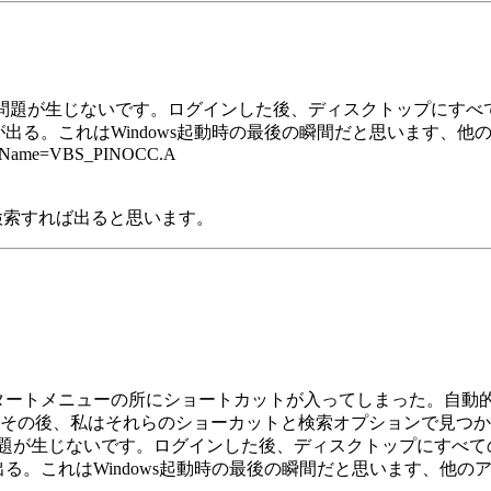
までは問題が生じないです。ログインした後、ディスクトップにす
つかりません」が出る。これはWindows起動時の最後の瞬間だと思い
.asp?VName=VBS_PINOCC.A
eにて検索すれば出ると思います。
。
タートメニューの所にショートカットが入ってしまった。自動
その後、私はそれらのショーカットと検索オプションで見つか
は問題が生じないです。ログインした後、ディスクトップにすべ
かりません」が出る。これはWindows起動時の最後の瞬間だと思いま