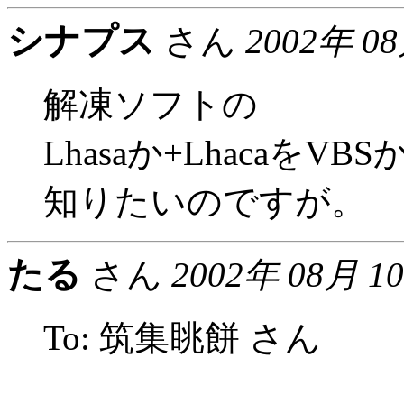
シナプス
さん
2002年 0
解凍ソフトの
Lhasaか+Lhacaを
知りたいのですが。
たる
さん
2002年 08月 1
To: 筑集眺餅 さん