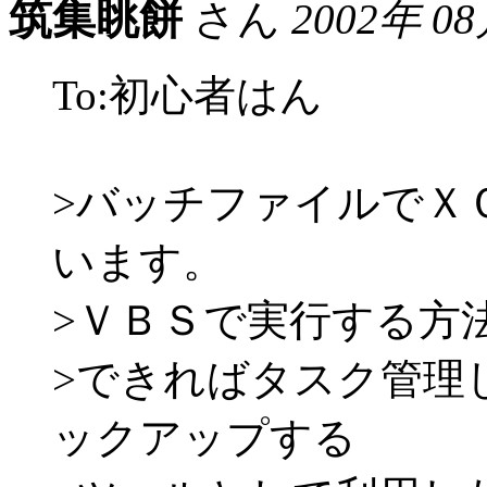
筑集眺餅
さん
2002年 0
To:初心者はん
>バッチファイルでＸ
います。
>ＶＢＳで実行する方
>できればタスク管理
ックアップする