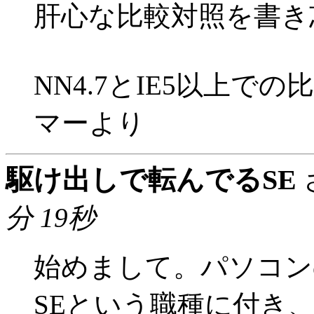
肝心な比較対照を書き
NN4.7とIE5以上で
マーより
駆け出しで転んでるSE
分 19秒
始めまして。パソコン
SEという職種に付き