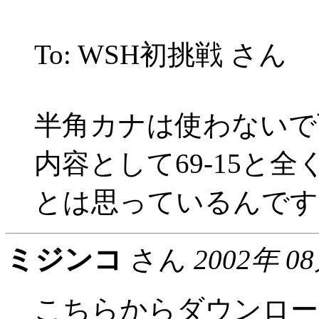
To: WSH初挑戦 さん
半角カナは使わないで
内容として69-15と
とは思っているんです
ミジンコ
さん
2002年 0
こちらからダウンロー