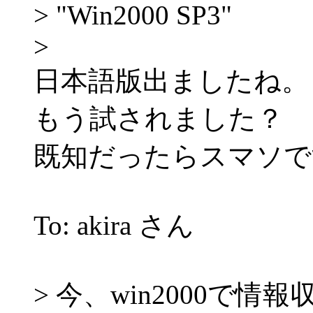
> "Win2000 SP3"
>
日本語版出ましたね。
もう試されました？
既知だったらスマソで
To: akira さん
> 今、win2000で