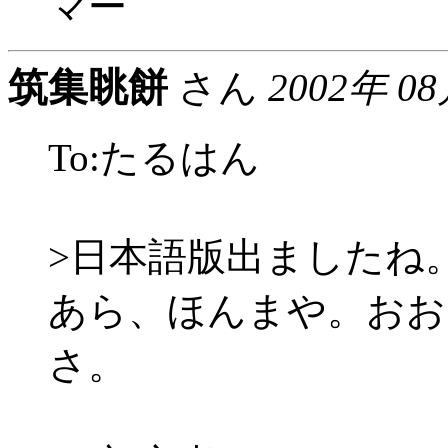
マー
筑集眺餅
さん
2002年 0
To:たるはん
>日本語版出ましたね
あら、ほんまや。おお
さ。