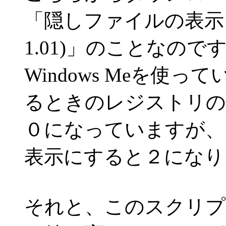
「隠しファイルの表示・
1.01)」のことなので
Windows Meを使
るときのレジストリの
０になっていますが、
表示にすると２になり
それと、このスクリプ