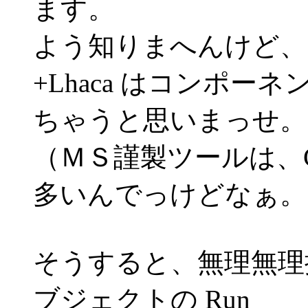
ます。
よう知りまへんけど、た
+Lhaca はコンポーネ
ちゃうと思いまっせ。
（ＭＳ謹製ツールは、
多いんでっけどなぁ。
そうすると、無理無理操作
ブジェクトの Run