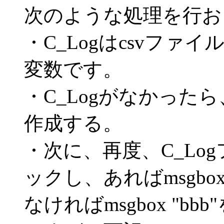
次のような処理を行お
・C_Logはcsvフ
変数です。
・C_Logがなかったら、Cre
作成する。
・次に、再度、C_Lo
ックし、あればmsgbox "
なければmsgbox "bb