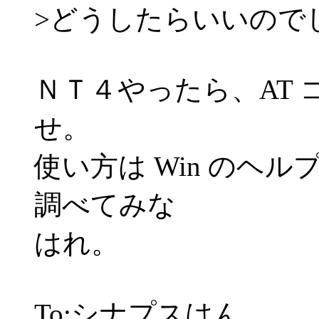
>どうしたらいいので
ＮＴ４やったら、AT
せ。
使い方は Win のヘ
調べてみな
はれ。
To:シナプスはん