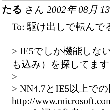
たる
さん
2002年 08月 1
To: 駆け出しで転んで
> IE5でしか機能しな
も込み）を探してます
>
> NN4.7とIE5以上
http://www.microsoft.c