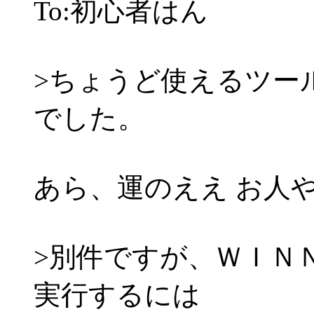
To:初心者はん
>ちょうど使えるツー
でした。
あら、運のええ お人
>別件ですが、ＷＩＮ
実行するには