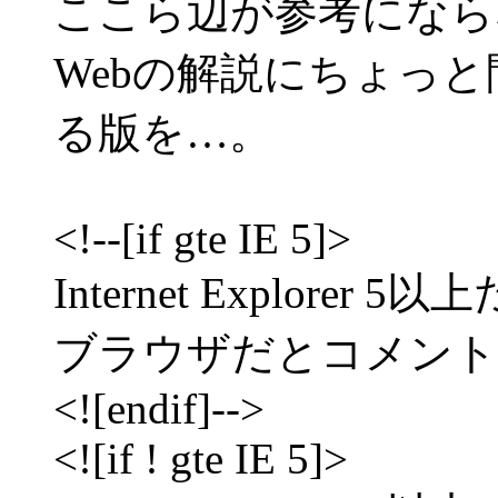
ここら辺が参考になら
Webの解説にちょっ
る版を…。
<!--[if gte IE 5]>
Internet Explor
ブラウザだとコメント
<![endif]-->
<![if ! gte IE 5]>