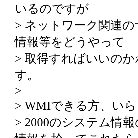
いるのですが
> ネットワーク関連
情報等をどうやって
> 取得すればいいの
す。
>
> WMIできる方、い
> 2000のシステム