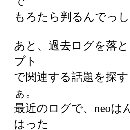
で
もろたら判るんでっし
あと、過去ログを落と
プト
で関連する話題を探す
ぁ。
最近のログで、neo
はった