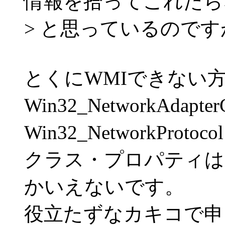
情報を拾ってこれたら
> と思っているので
とくにWMIできない
Win32_NetworkAdapter
Win32_NetworkPr
クラス・プロパティは
かいえないです。
役立たずなカキコで申