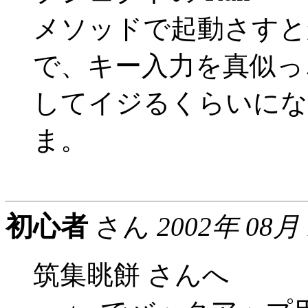
メソッドで起動さすとか、
で、キー入力を真似っ
してイジるくらいにな
ま。
初心者
さん
2002年 08月
筑集眺餅 さんへ