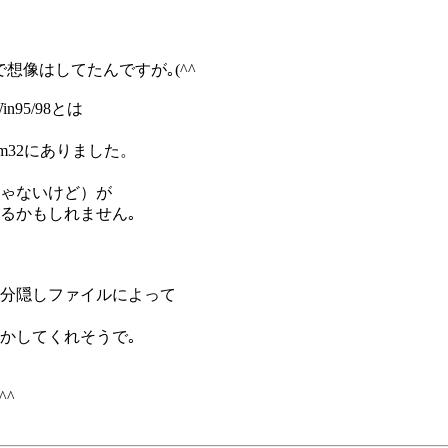
想像はしてたんですが｡(^^ゞ
in95/98とは
tem32にありました。
ゃないけど）が
るかもしれません｡
分隠しファイルによって
かしてくれそうで｡
^^ゞ