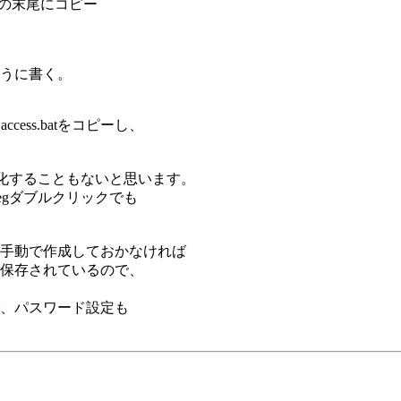
regの末尾にコピー
のように書く。
cess.batをコピーし、
ト化することもないと思います。
regダブルクリックでも
手動で作成しておかなければ
保存されているので、
、パスワード設定も