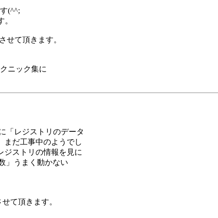
^^;
す。
強させて頂きます。
クニック集に
」に「レジストリのデータ
、まだ工事中のようでし
レジストリの情報を見に
g関数」うまく動かない
させて頂きます。