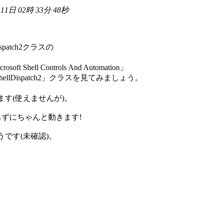
 11日 02時 33分 48秒
ispatch2クラスの
ll Controls And Automation」
Dispatch2」クラスを見てみましょう。
ます(使えませんが)。
ーも出ずにちゃんと動きます!
うです(未確認)。