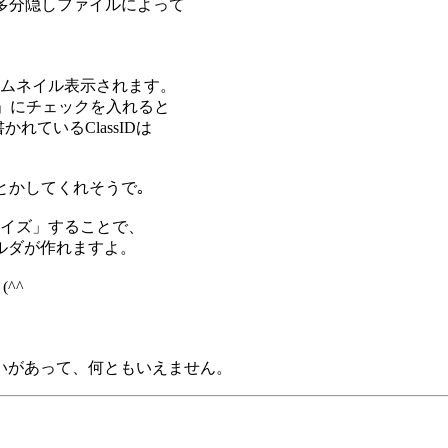
多分隠しファイルによって
んとサムネイル表示されます。
用」にチェックを入れると
かれているClassIDは
とかしてくれそうで｡
イズ」することで、
ルダが作れますよ。
^^ゞ
の違いがあって、何ともいえません。