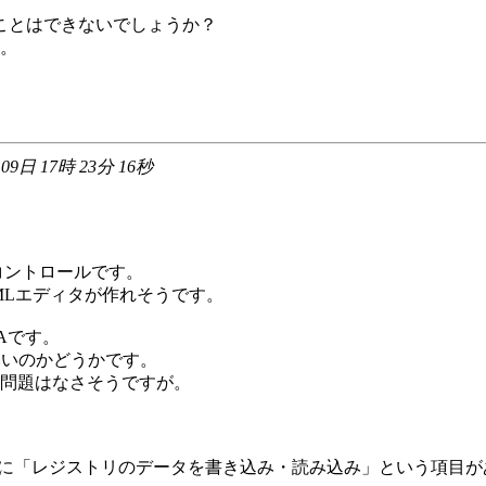
、
ることはできないでしょうか？
。
 09日 17時 23分 16秒
するコントロールです。
MLエディタが作れそうです。
C0Aです。
いいのかどうかです。
問題はなさそうですが。
」に「レジストリのデータを書き込み・読み込み」という項目