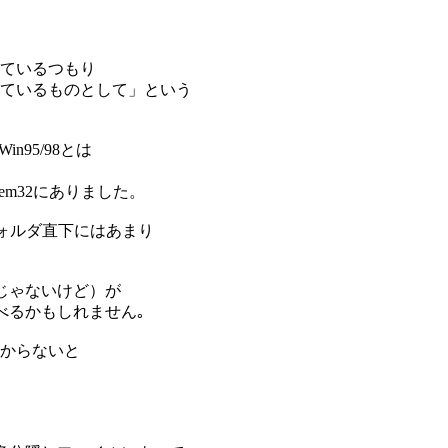
ているつもり
ているものとして」という
Win95/98とは
stem32にありました。
Tフォルダ直下にはあまり
じゃないけど）が
べるかもしれません｡
からないと