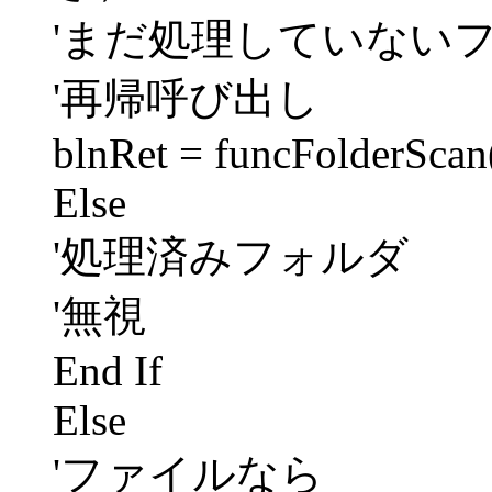
'まだ処理していない
'再帰呼び出し
blnRet = funcFolderScan
Else
'処理済みフォルダ
'無視
End If
Else
'ファイルなら