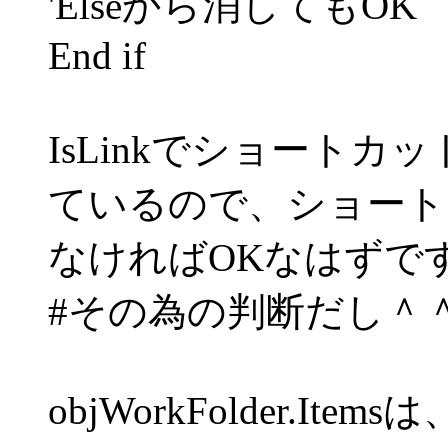
'Elseから消してもOK
End if
IsLinkでショート
ているので、ショート
なければOKなはずで
#その為の判断だし＾
objWorkFolder.Items