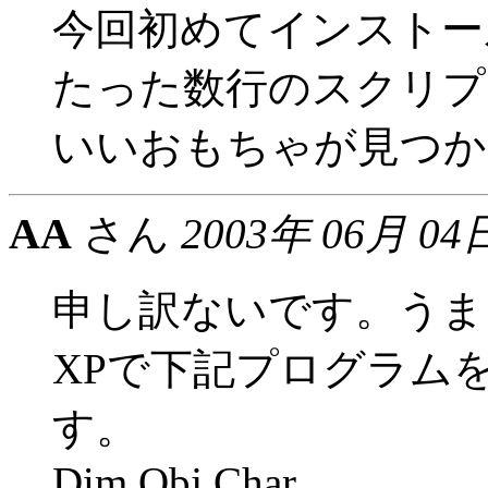
今回初めてインストー
たった数行のスクリプ
いいおもちゃが見つか
AA
さん
2003年 06月 04
申し訳ないです。うま
XPで下記プログラムを
す。
Dim Obj,Char