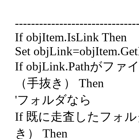
------------------------------
If objItem.IsLink Then
Set objLink=objItem.Ge
If objLink.Pat
（手抜き） Then
'フォルダなら
If 既に走査したフォ
き） Then