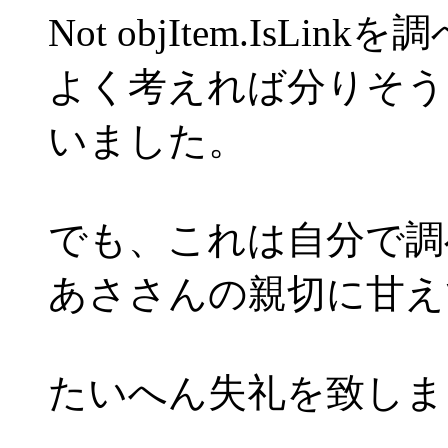
Not objItem.IsL
よく考えれば分りそう
いました。
でも、これは自分で調
あささんの親切に甘え
たいへん失礼を致しま