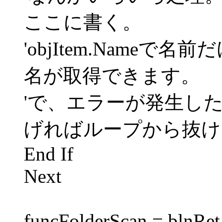
ここに書く。
'objItem.Nameで名前
名が取得できます。
'で、エラーが発生したらb
げればループから抜け
End If
Next
funcFolderScan = blnRet