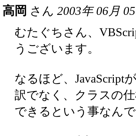
高岡
さん
2003年 06月 0
むたぐちさん、VBScr
うございます。
なるほど、JavaScrip
訳でなく、クラスの仕
できるという事なんで