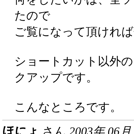
たので
ご覧になって頂ければ
ショートカット以外の
クアップです。
こんなところです。
ほにょ
さん
2003年 06月