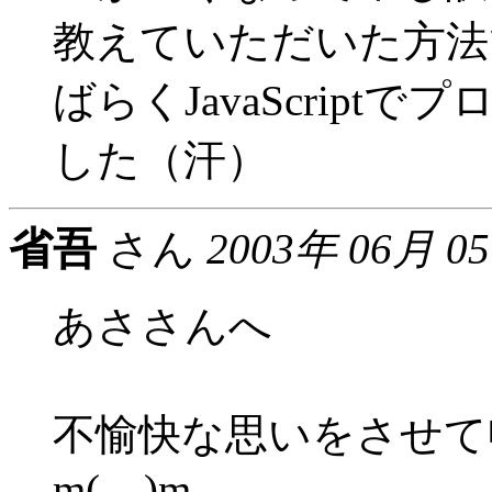
教えていただいた方法
ばらくJavaScrip
した（汗）
省吾
さん
2003年 06月 0
あささんへ
不愉快な思いをさせて
m(__)m