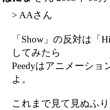
> AAさん
「Show」の反対は「
してみたら
Peedyはアニメーシ
よ。
これまで見て見ぬふりをし