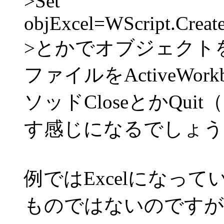
>Set
objExcel=WScript.Create
>とかでオブジェクト
ファイルをActiveWo
ソッドCloseとかQu
す感じになるでしょう
例ではExcelになっ
ものではないのですが