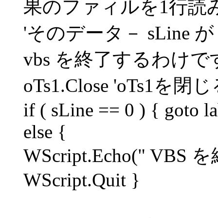
果のファィルを1行読
'そのデータ－ sLine が
vbs を終了するわけで
oTs1.Close 'oTs1を閉
if ( sLine == 0 ) { goto l
else {
WScript.Echo(" VB
WScript.Quit }