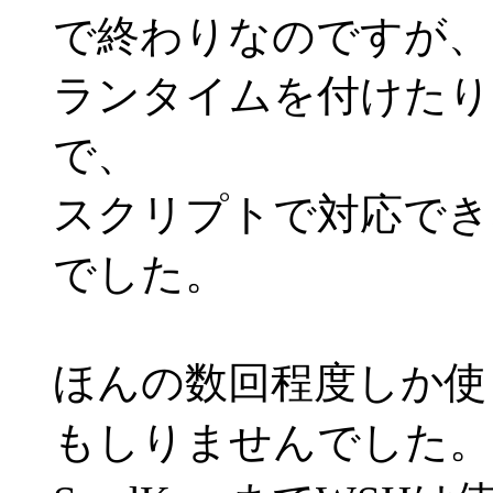
で終わりなのですが、
ランタイムを付けたり
で、
スクリプトで対応でき
でした。
ほんの数回程度しか使
もしりませんでした。