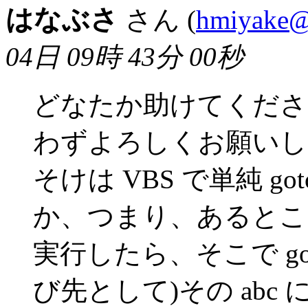
はなぶさ
さん (
hmiyake@t
04日 09時 43分 00秒
どなたか助けてくださ
わずよろしくお願いし
そけは VBS で単純 
か、つまり、あるとこ
実行したら、そこで goto
び先として)その abc 