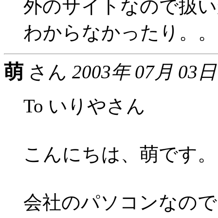
外のサイトなので扱い
わからなかったり。。
萌
さん
2003年 07月 03日
To いりやさん
こんにちは、萌です。
会社のパソコンなので