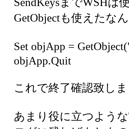
SendKeysまでWS
GetObjectも使えたなん
Set objApp = GetObjec
objApp.Quit
これで終了確認致しま
あまり役に立つような