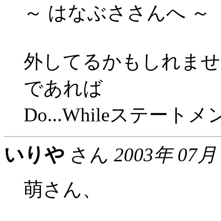
～ はなぶささんへ ～
外してるかもしれませ
であれば
Do...Whileステ
いりや
さん
2003年 07月
萌さん、