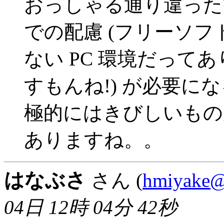
おっしゃる通り違った
での配慮 (フリーソ
ない PC 環境だってあ
すもんね!) が必要に
極的にはきびしいもの
ありますね。。
はなぶさ
さん (
hmiyake@t
04日 12時 04分 42秒