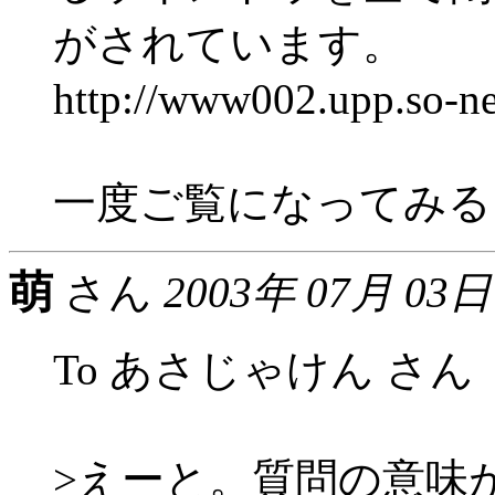
がされています。
http://www002.upp.so-ne
一度ご覧になってみる
萌
さん
2003年 07月 03日
To あさじゃけん さん
>えーと。質問の意味