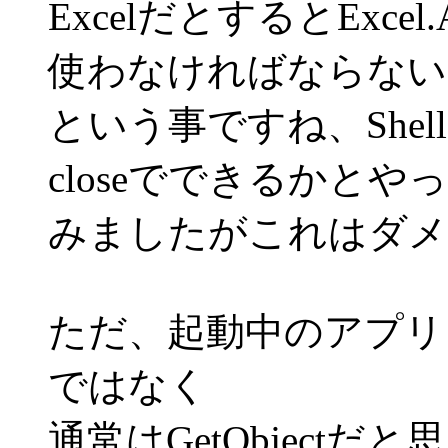
ExcelだとするとExcel
使わなければならない
という事ですね、Shel
closeでできるかとや
みましたがこれはダメで
ただ、起動中のアプリを取得
ではなく
通常はGetObject