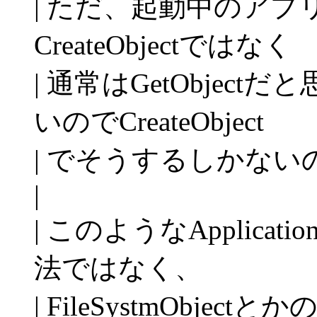
| ただ、起動中のア
CreateObjectではなく
| 通常はGetObjec
いのでCreateObject
| でそうするしかない
|
| このようなApplic
法ではなく、
| FileSystmObj