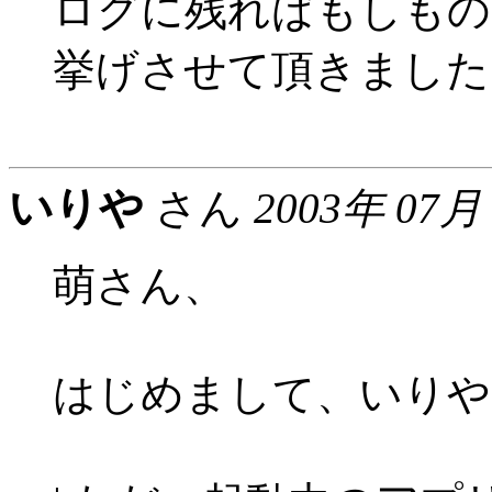
ログに残ればもしもの
挙げさせて頂きました
いりや
さん
2003年 07月
萌さん、
はじめまして、いりや