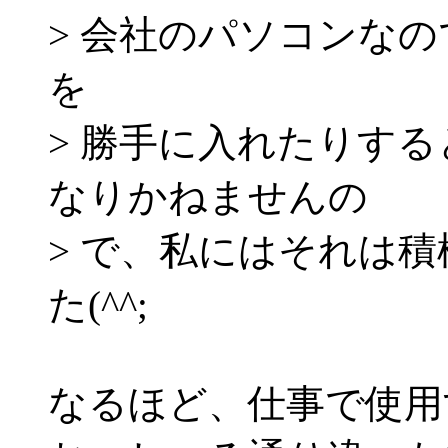
> 会社のパソコンな
を
> 勝手に入れたりす
なりかねませんの
> で、私にはそれは
た(^^;
なるほど、仕事で使用