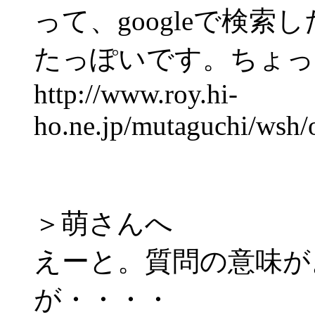
って、googleで検
たっぽいです。ちょっ
http://www.roy.hi-
ho.ne.jp/mutaguchi/wsh/o
＞萌さんへ
えーと。質問の意味が
が・・・・