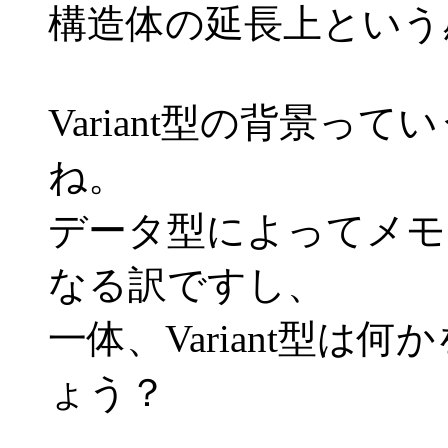
構造体の延長上という
Variant型の背景っ
ね。
データ型によってメモ
なる訳ですし、
一体、Variant型
ょう？