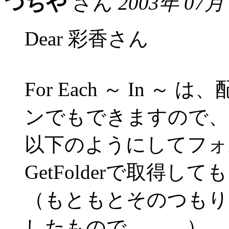
つちや
さん
2003年 07月
Dear 彩香さん
For Each ～ In 
ンでもできますので、
以下のようにしてフォ
GetFolderで取得し
（もともとそのつもり
したもので。。。）