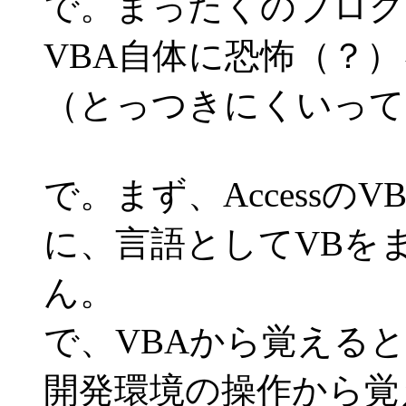
で。まったくのプログ
VBA自体に恐怖（？
（とっつきにくいって
で。まず、Accessの
に、言語としてVBを
ん。
で、VBAから覚える
開発環境の操作から覚