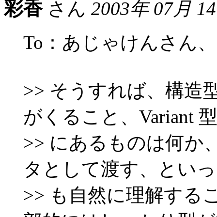
彩香
さん
2003年 07月 1
To：あじゃけんさん
>> そうすれば、構
がくること、Variant
>> にあるものは何か、
タとして渡す、といっ
>> も自然に理解す