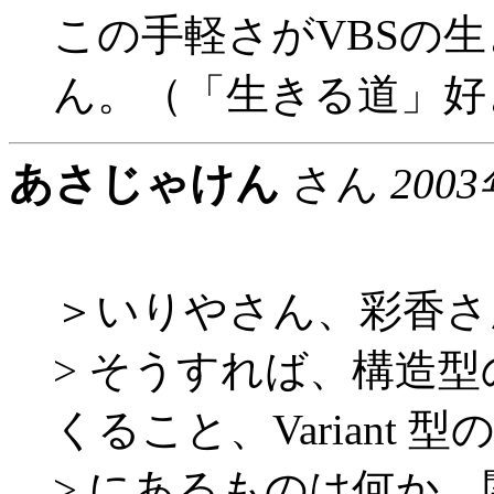
この手軽さがVBSの
ん。（「生きる道」好
あさじゃけん
さん
2003
＞いりやさん、彩香さ
> そうすれば、構造
くること、Variant 型
> にあるものは何か、