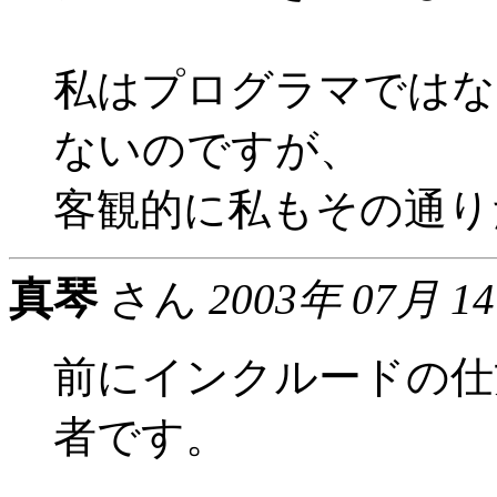
私はプログラマではな
ないのですが、
客観的に私もその通り
真琴
さん
2003年 07月 1
前にインクルードの仕
者です。