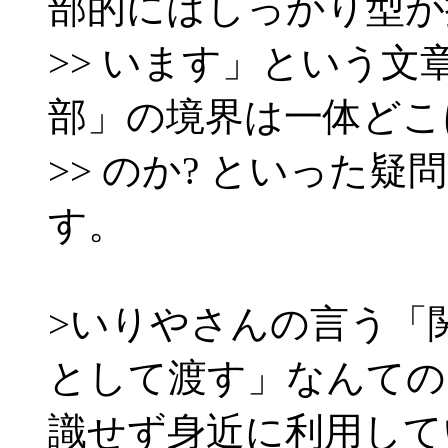
部的にはしっかり型が
>> います」という
部」の境界は一体どこ
>> のか? といった
す。
>いりやさんの言う「関
として渡す」なんての
識せず身近に利用して