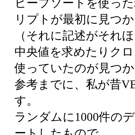
ヒープソートを使った
リプトが最初に見つかっ
（それに記述がそれほ
中央値を求めたりクロ
使っていたのが見つか
参考までに、私が昔V
す。
ランダムに1000件
ートしたもので、