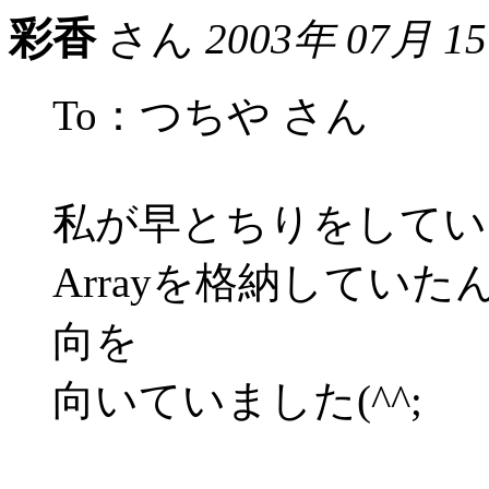
彩香
さん
2003年 07月 1
To：つちや さん
私が早とちりをしてい
Arrayを格納してい
向を
向いていました(^^;