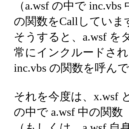
（a.wsf の中で inc.vbs
の関数をCallしてい
そうすると、a.wsf
常にインクルードされ
inc.vbs の関数を呼
それを今度は、x.ws
の中で a.wsf 中の関数
（もしくは、a.wsf