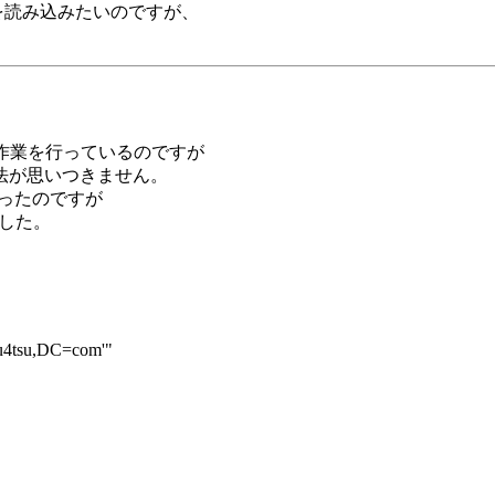
を読み込みたいのですが、
AD）の作業を行っているのですが
法が思いつきません。
思ったのですが
でした。
u4tsu,DC=com'"