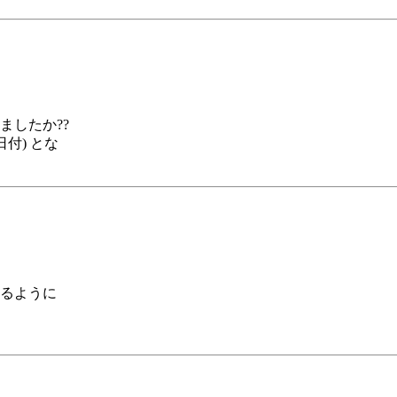
ましたか??
付) とな
るように