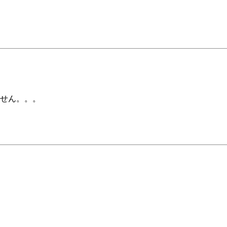
せん。。。