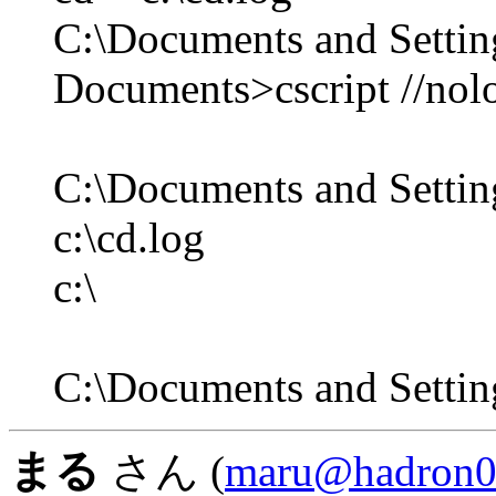
C:\Documents and Settin
Documents>cscript //nolo
C:\Documents and Setti
c:\cd.log
c:\
C:\Documents and Setti
まる
さん (
maru@hadron02.