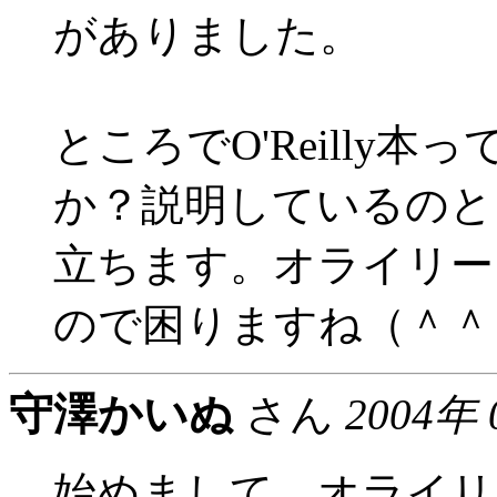
がありました。
ところでO'Reilly
か？説明しているのと
立ちます。オライリー
ので困りますね（＾＾
守澤かいぬ
さん
2004年 
始めまして。オライリ