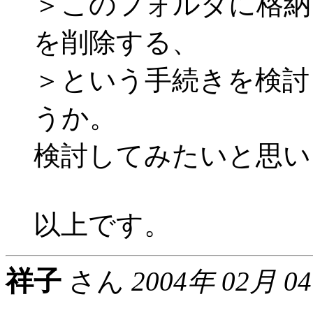
＞このフォルダに格納
を削除する、
＞という手続きを検討
うか。
検討してみたいと思い
以上です。
祥子
さん
2004年 02月 0