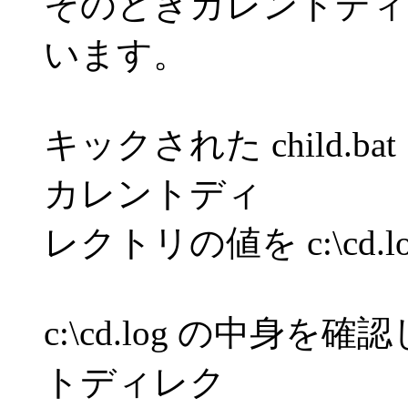
そのときカレントディレ
います。
キックされた child.b
カレントディ
レクトリの値を c:\cd.
c:\cd.log の中身を確
トディレク