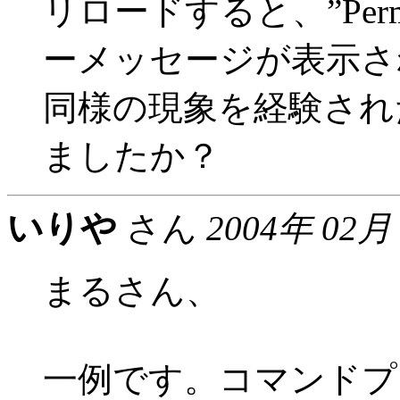
リロードすると、”Permis
ーメッセージが表示さ
同様の現象を経験され
ましたか？
いりや
さん
2004年 02月
まるさん、
一例です。コマンドプロンプ