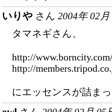
いりや
さん
2004年 02月
タマネギさん、
http://www.borncity.c
http://members.tripod.c
にエッセンスが詰まっ
owl
さん
2004年 02月 05