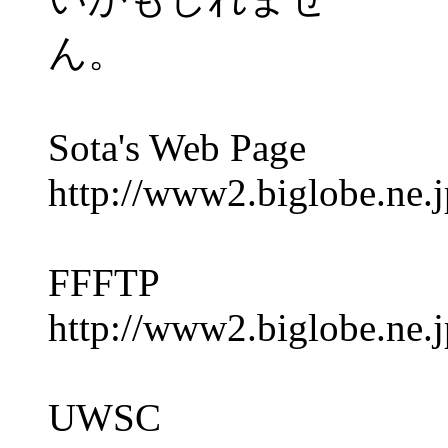
ん。
Sota's Web Page
http://www2.biglobe.ne.j
FFFTP
http://www2.biglobe.ne.jp
UWSC