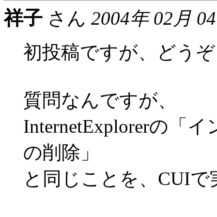
祥子
さん
2004年 02月 0
初投稿ですが、どうぞ
質問なんですが、
InternetExplor
の削除」
と同じことを、CUI