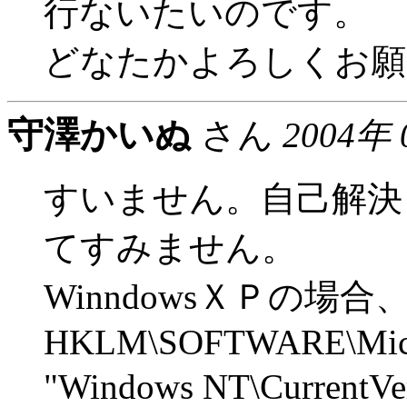
行ないたいのです。
どなたかよろしくお願
守澤かいぬ
さん
2004年 
すいません。自己解決し
てすみません。
WinndowsＸＰの場合
HKLM\SOFTWARE\Micro
"Windows NT\CurrentV