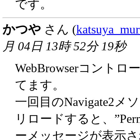
です。
かつや
さん (
katsuya_mur
月 04日 13時 52分 19秒
WebBrowserコントロ
てます。
一回目のNavigate
リロードすると、”Permis
ーメッセージが表示さ