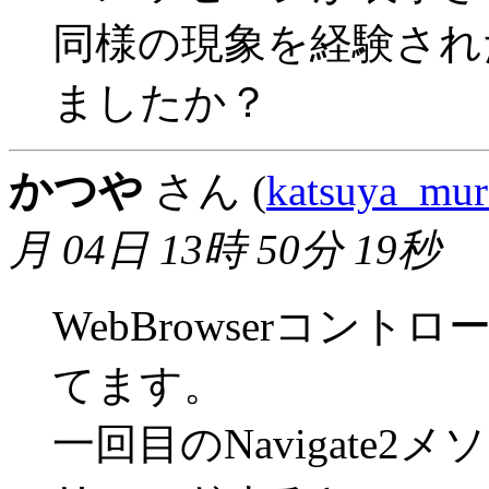
同様の現象を経験され
ましたか？
かつや
さん (
katsuya_mur
月 04日 13時 50分 19秒
WebBrowserコントロ
てます。
一回目のNavigate