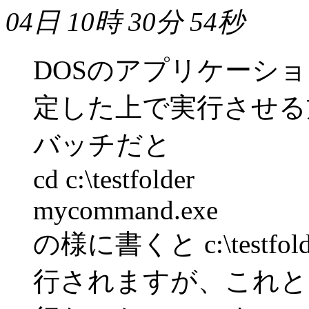
04日 10時 30分 54秒
DOSのアプリケーシ
定した上で実行させる
バッチだと
cd c:\testfolder
mycommand.exe
の様に書くと c:\testfold
行されますが、これと