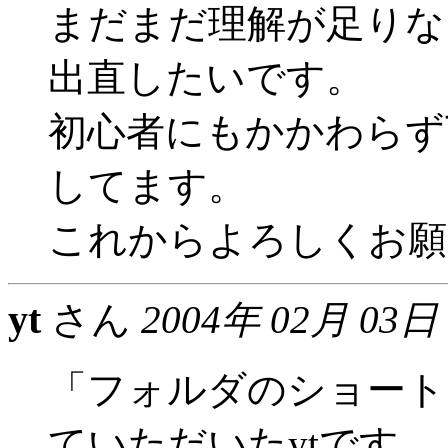
まだまだ理解が足りな
出直したいです。
初心者にもかかわらず
してます。
これからよろしくお願
yt
さん
2004年 02月 03日
「フォルダのショート
ていただいたytです。