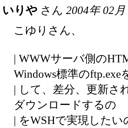
いりや
さん
2004年 02月
こゆりさん、
| WWWサーバ側のH
Windows標準のftp.ex
| して、差分、更新
ダウンロードするの
| をWSHで実現した