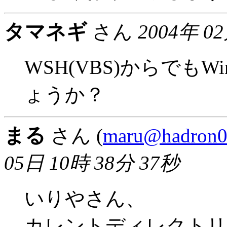
タマネギ
さん
2004年 0
WSH(VBS)からでもW
ょうか？
まる
さん (
maru@hadron02.
05日 10時 38分 37秒
いりやさん、
カレントディレクトリ