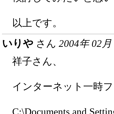
以上です。
いりや
さん
2004年 02月
祥子さん、
インターネット一時フ
C:\Documents and Set