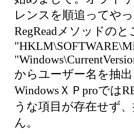
レンスを順追ってやっ
RegReadメソッドの
"HKLM\SOFTWARE\Micr
"Windows\CurrentVersio
からユーザー名を抽出
WindowsＸＰproで
うな項目が存在せず、
ん。