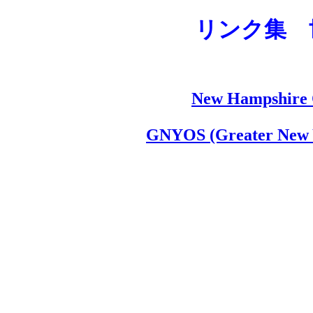
リンク集 
New Hampshire 
GNYOS (Greater New Y