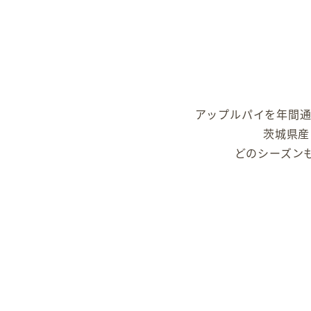
アップルパイを年間通
茨城県産
どのシーズン