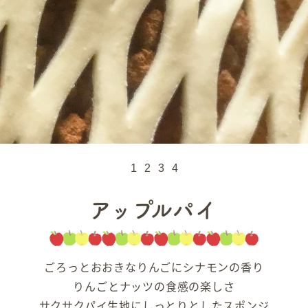
1
2
3
4
アップルパイ
ごろっとおおきなりんごにシナモンの香り
りんごとナッツの食感の楽しさ
サクサクパイ生地にしっとりとしたスポンジ