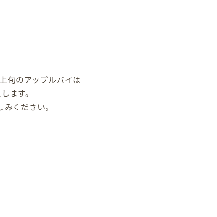
月上旬のアップルパイは
たします。
しみください。