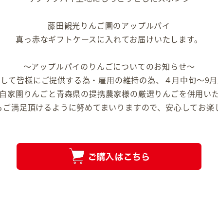
藤田観光りんご園のアップルパイ
真っ赤なギフトケースに入れてお届けいたします。
〜アップルパイのりんごについてのお知らせ〜
して皆様にご提供する為・雇用の維持の為、４月中旬〜9
自家園りんごと青森県の提携農家様の厳選りんごを併用い
もご満足頂けるように努めてまいりますので、安心してお楽