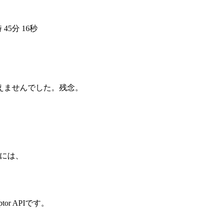
45分 16秒
法は使えませんでした。残念。
時には、
tor APIです。