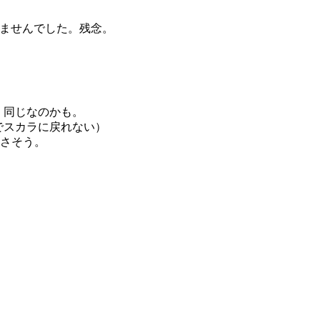
は使えませんでした。残念。
きません。同じなのかも。
列固定でスカラに戻れない）
さそう。