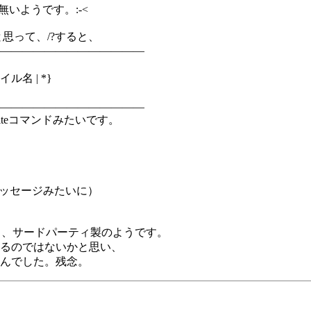
無いようです。:-<
と思って、/?すると、
―――――――――――――
ル名 | *}
―――――――――――――
iteコマンドみたいです。
、
pメッセージみたいに）
どちらも、サードパーティ製のようです。
るのではないかと思い、
んでした。残念。