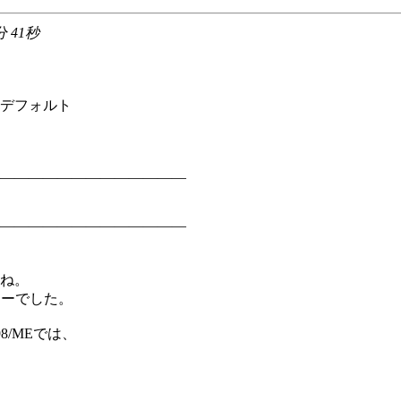
分 41秒
をデフォルト
―――――――――――――
―――――――――――――
すね。
エラーでした。
98/MEでは、