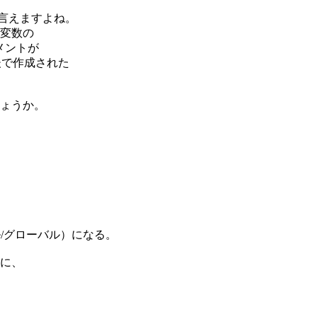
が言えますよね。
の変数の
ートメントが
は後で作成された
ょうか。
ル/グローバル）になる。
に、