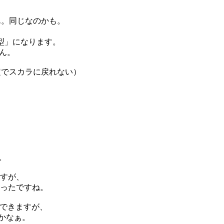
付きません。同じなのかも。
nt型」になります。
ん。
配列固定でスカラに戻れない）
。
すが、
ったですね。
判定できますが、
だかなぁ。